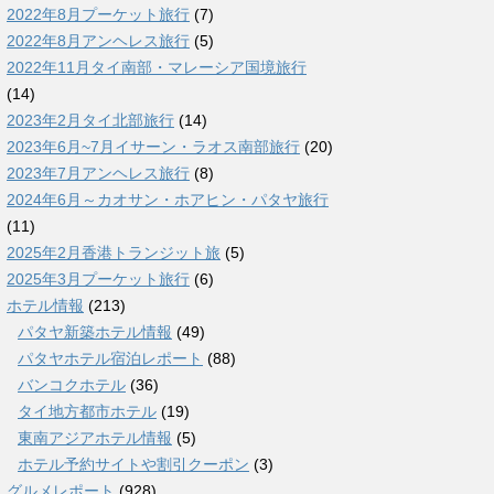
2022年8月プーケット旅行
(7)
2022年8月アンヘレス旅行
(5)
2022年11月タイ南部・マレーシア国境旅行
(14)
2023年2月タイ北部旅行
(14)
2023年6月~7月イサーン・ラオス南部旅行
(20)
2023年7月アンヘレス旅行
(8)
2024年6月～カオサン・ホアヒン・パタヤ旅行
(11)
2025年2月香港トランジット旅
(5)
2025年3月プーケット旅行
(6)
ホテル情報
(213)
パタヤ新築ホテル情報
(49)
パタヤホテル宿泊レポート
(88)
バンコクホテル
(36)
タイ地方都市ホテル
(19)
東南アジアホテル情報
(5)
ホテル予約サイトや割引クーポン
(3)
グルメレポート
(928)