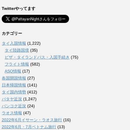
Twitterやってます
カテゴリー
タイ入国情報
(1,222)
タイ陸路国境
(35)
ビザ・タイランドパス・入国手続き
(75)
フライト情報
(582)
ASQ情報
(17)
各国開国情報
(27)
日本帰国情報
(141)
タイ国内情勢
(412)
パタヤ近況
(1,247)
バンコク近況
(24)
ラオス情報
(47)
2022年6月イサーン・ラオス旅行
(16)
2022年6月・7月ベトナム旅行
(13)