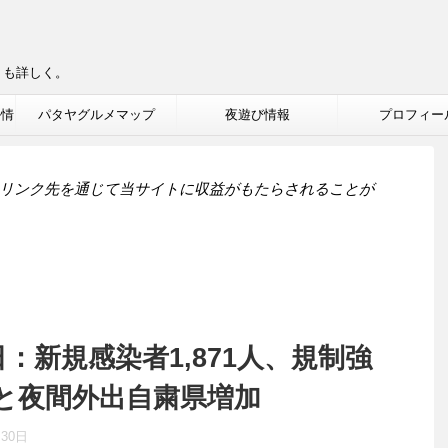
りも詳しく。
ル情
パタヤグルメマップ
夜遊び情報
プロフィー
リンク先を通じて当サイトに収益がもたらされることが
：新規感染者1,871人、規制強
と夜間外出自粛県増加
月30日