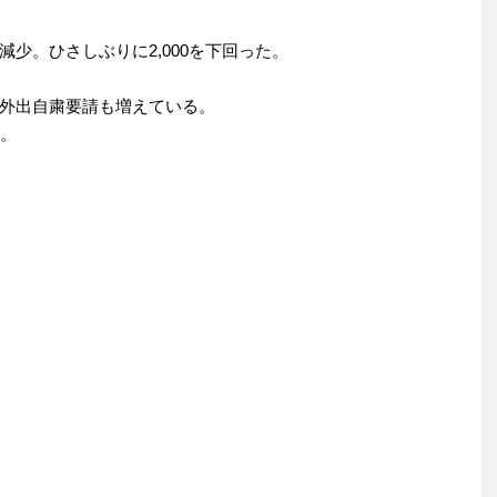
少。ひさしぶりに2,000を下回った。
外出自粛要請も増えている。
た。