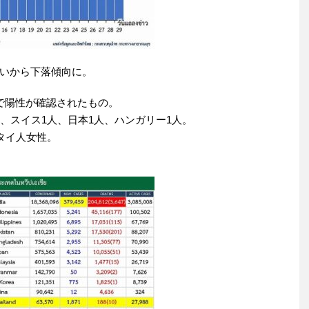
いから下落傾向に。
で陽性が確認されたもの。
、スイス1人、日本1人、ハンガリー1人。
タイ人女性。