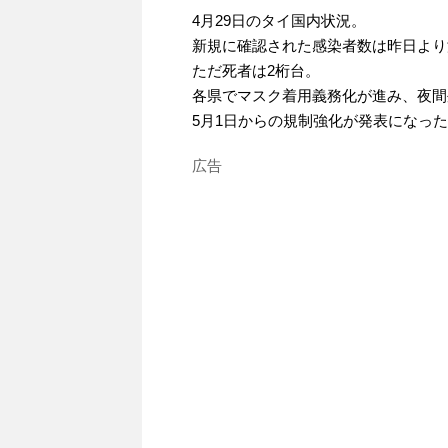
4月29日のタイ国内状況。
新規に確認された感染者数は昨日より減
ただ死者は2桁台。
各県でマスク着用義務化が進み、夜間
5月1日からの規制強化が発表になっ
広告