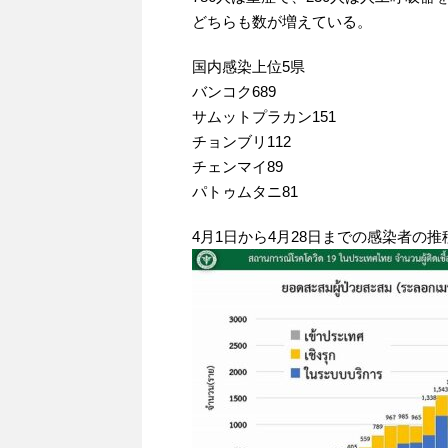
どちらも数が増えている。
国内感染上位5県
バンコク689
サムットプラカン151
チョンブリ112
チェンマイ89
パトゥムタニ81
4月1日から4月28日までの感染者の