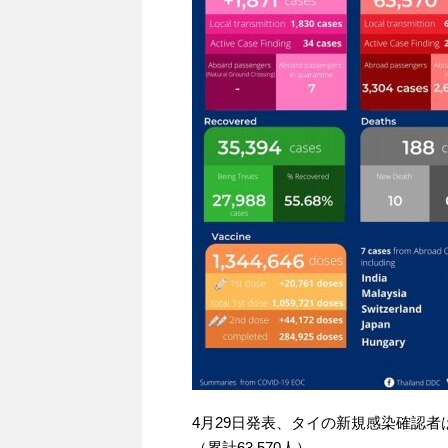
4月29日発表、タイの新規感染確認者は1
（累計63,570人）