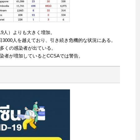
319人）よりも大きく増加。
日3000人を越えており、引き続き危機的な状況にある。
多くの感染者が出ている。
染者が増加しているとCCSAでは警告。