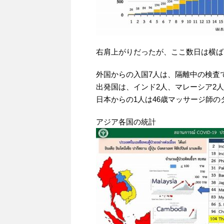
右肩上がりだったが、ここ数日は横ば
外国からの入国7人は、隔離中の検査
出発国は、インド2人、マレーシア2人
日本からの1人は46歳マッサージ師の
アジア各国の統計