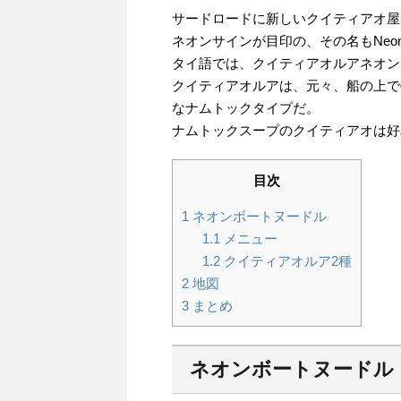
サードロードに新しいクイティアオ屋
ネオンサインが目印の、その名もNeon 
タイ語では、クイティアオルアネオン
クイティアオルアは、元々、船の上で
なナムトックタイプだ。
ナムトックスープのクイティアオは好
目次
1
ネオンボートヌードル
1.1
メニュー
1.2
クイティアオルア2種
2
地図
3
まとめ
ネオンボートヌードル