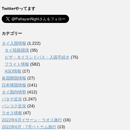
Twitterやってます
カテゴリー
タイ入国情報
(1,222)
タイ陸路国境
(35)
ビザ・タイランドパス・入国手続き
(75)
フライト情報
(582)
ASQ情報
(17)
各国開国情報
(27)
日本帰国情報
(141)
タイ国内情勢
(412)
パタヤ近況
(1,247)
バンコク近況
(24)
ラオス情報
(47)
2022年6月イサーン・ラオス旅行
(16)
2022年6月・7月ベトナム旅行
(13)