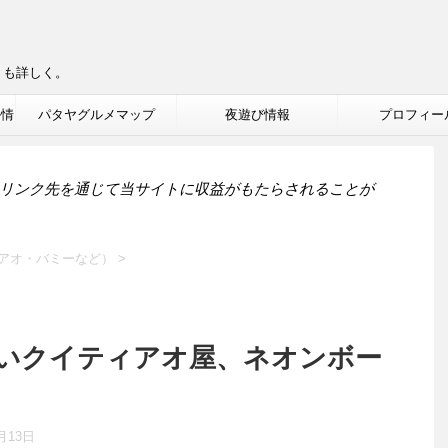
りも詳しく。
ル情
パタヤグルメマップ
夜遊び情報
プロフィー
リンク先を通じて当サイトに収益がもたらされることが
アオ・バミーなど）
>
いクイティアオ屋、ネオンボー
月13日