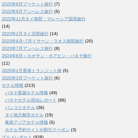
2022年8月プーケット旅行
(7)
2022年8月アンヘレス旅行
(5)
2022年11月タイ南部・マレーシア国境旅行
(14)
2023年2月タイ北部旅行
(14)
2023年6月~7月イサーン・ラオス南部旅行
(20)
2023年7月アンヘレス旅行
(8)
2024年6月～カオサン・ホアヒン・パタヤ旅行
(11)
2025年2月香港トランジット旅
(5)
2025年3月プーケット旅行
(6)
ホテル情報
(213)
パタヤ新築ホテル情報
(49)
パタヤホテル宿泊レポート
(88)
バンコクホテル
(36)
タイ地方都市ホテル
(19)
東南アジアホテル情報
(5)
ホテル予約サイトや割引クーポン
(3)
グルメレポート
(928)