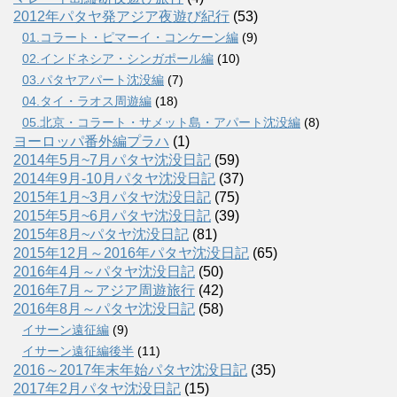
2012年パタヤ発アジア夜遊び紀行
(53)
01.コラート・ピマーイ・コンケーン編
(9)
02.インドネシア・シンガポール編
(10)
03.パタヤアパート沈没編
(7)
04.タイ・ラオス周遊編
(18)
05.北京・コラート・サメット島・アパート沈没編
(8)
ヨーロッパ番外編プラハ
(1)
2014年5月~7月パタヤ沈没日記
(59)
2014年9月-10月パタヤ沈没日記
(37)
2015年1月~3月パタヤ沈没日記
(75)
2015年5月~6月パタヤ沈没日記
(39)
2015年8月~パタヤ沈没日記
(81)
2015年12月～2016年パタヤ沈没日記
(65)
2016年4月～パタヤ沈没日記
(50)
2016年7月～アジア周遊旅行
(42)
2016年8月～パタヤ沈没日記
(58)
イサーン遠征編
(9)
イサーン遠征編後半
(11)
2016～2017年末年始パタヤ沈没日記
(35)
2017年2月パタヤ沈没日記
(15)