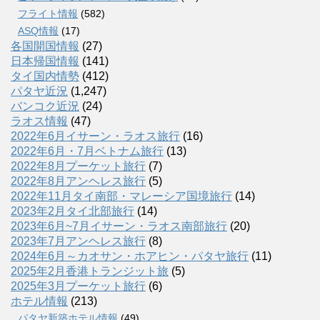
フライト情報
(582)
ASQ情報
(17)
各国開国情報
(27)
日本帰国情報
(141)
タイ国内情勢
(412)
パタヤ近況
(1,247)
バンコク近況
(24)
ラオス情報
(47)
2022年6月イサーン・ラオス旅行
(16)
2022年6月・7月ベトナム旅行
(13)
2022年8月プーケット旅行
(7)
2022年8月アンヘレス旅行
(5)
2022年11月タイ南部・マレーシア国境旅行
(14)
2023年2月タイ北部旅行
(14)
2023年6月~7月イサーン・ラオス南部旅行
(20)
2023年7月アンヘレス旅行
(8)
2024年6月～カオサン・ホアヒン・パタヤ旅行
(11)
2025年2月香港トランジット旅
(5)
2025年3月プーケット旅行
(6)
ホテル情報
(213)
パタヤ新築ホテル情報
(49)