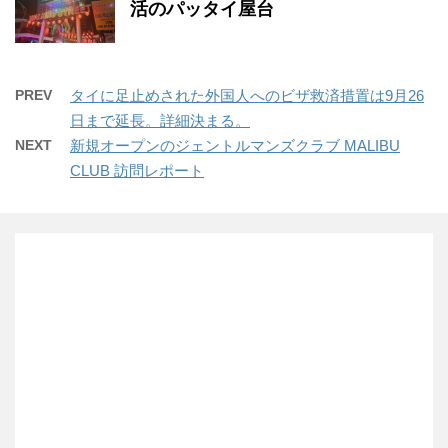
活のパッタイ屋台
PREV
タイに足止めされた外国人へのビザ救済措置は9月26
日まで延長。詳細決まる。
NEXT
新規オープンのジェントルマンズクラブ MALIBU
CLUB 訪問レポート