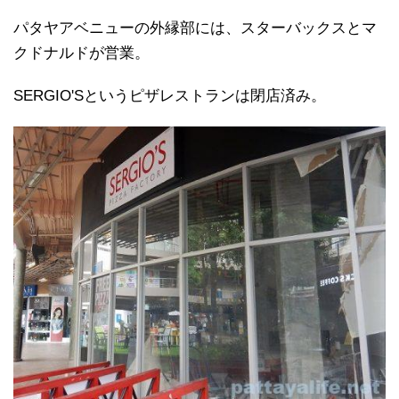
パタヤアベニューの外縁部には、スターバックスとマ
クドナルドが営業。
SERGIO'Sというピザレストランは閉店済み。