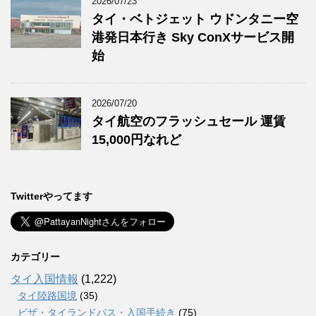
2026/07/23
タイ・ベトジェット ウドンタニー空
港発日本行き Sky ConXサービス開
始
2026/07/20
タイ航空のフラッシュセール 運賃
15,000円なれど
Twitterやってます
カテゴリー
タイ入国情報
(1,222)
タイ陸路国境
(35)
ビザ・タイランドパス・入国手続き
(75)