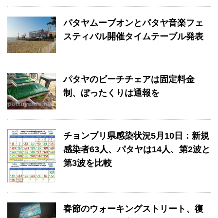
パタヤムーブオンとパタヤ音楽フェ
スティバル開催タイムテーブル発表
パタヤのビーチチェアは固定料金
制、ぼったくりは通報を
チョンブリ県感染状況5月10日：新規
感染者63人、パタヤは14人、第2波と
第3波を比較
春節のウォーキングストリート、復