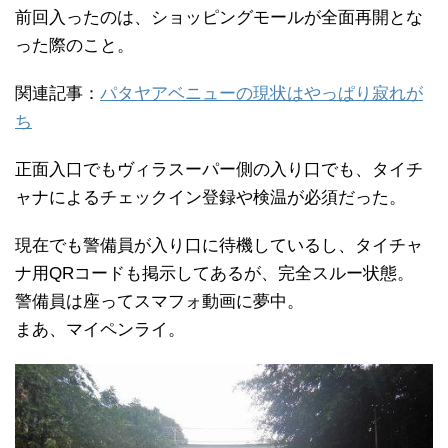
前回入ったのは、ショッピングモールが全面再開とな
った際のこと。
関連記事：
パタヤアベニューの現状はやっぱり寂れが
ち
正面入口でもヴィラスーパー側の入り口でも、タイチ
ャナによるチェックイン登録や検温が必須だった。
現在でも警備員が入り口に待機しているし、タイチャ
ナ用QRコードも掲示してあるが、完全スルー状態。
警備員は座ってスマフォ動画に夢中。
まあ、マイペンライ。