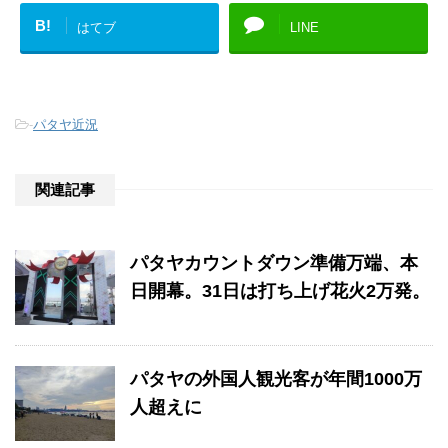
B!
はてブ
LINE
-
パタヤ近況
関連記事
パタヤカウントダウン準備万端、本
日開幕。31日は打ち上げ花火2万発。
パタヤの外国人観光客が年間1000万
人超えに