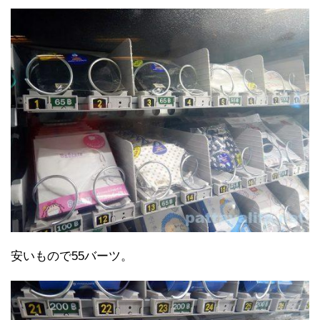
安いもので55バーツ。