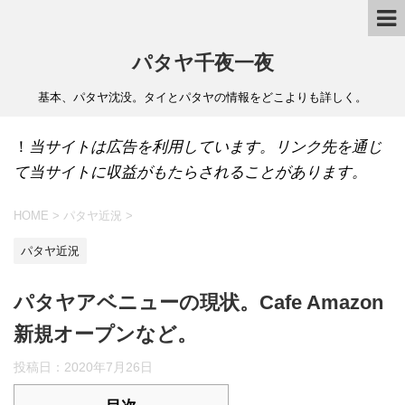
パタヤ千夜一夜
基本、パタヤ沈没。タイとパタヤの情報をどこよりも詳しく。
！
当サイトは広告を利用しています。リンク先を通じ
て当サイトに収益がもたらされることがあります。
HOME
>
パタヤ近況
>
パタヤ近況
パタヤアベニューの現状。Cafe Amazon
新規オープンなど。
投稿日：
2020年7月26日