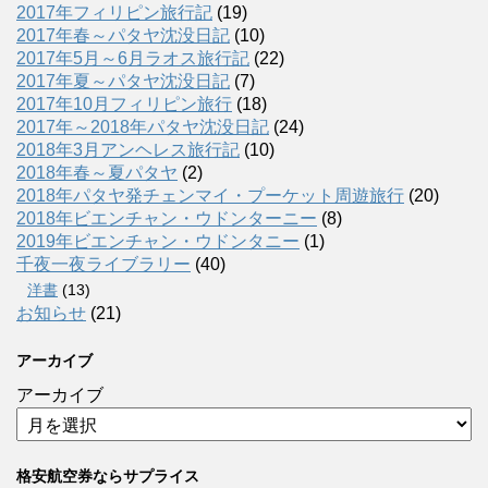
2017年フィリピン旅行記
(19)
2017年春～パタヤ沈没日記
(10)
2017年5月～6月ラオス旅行記
(22)
2017年夏～パタヤ沈没日記
(7)
2017年10月フィリピン旅行
(18)
2017年～2018年パタヤ沈没日記
(24)
2018年3月アンヘレス旅行記
(10)
2018年春～夏パタヤ
(2)
2018年パタヤ発チェンマイ・プーケット周遊旅行
(20)
2018年ビエンチャン・ウドンターニー
(8)
2019年ビエンチャン・ウドンタニー
(1)
千夜一夜ライブラリー
(40)
洋書
(13)
お知らせ
(21)
アーカイブ
アーカイブ
格安航空券ならサプライス