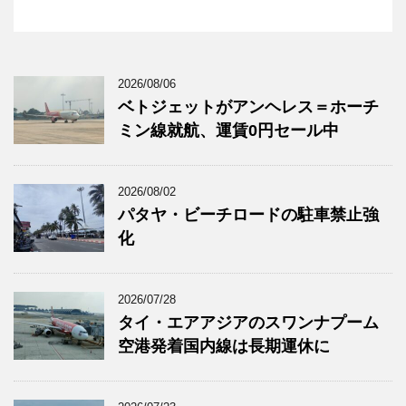
2026/08/06
ベトジェットがアンヘレス＝ホーチ
ミン線就航、運賃0円セール中
2026/08/02
パタヤ・ビーチロードの駐車禁止強
化
2026/07/28
タイ・エアアジアのスワンナプーム
空港発着国内線は長期運休に