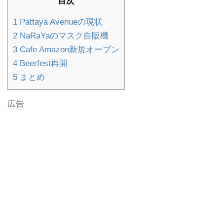
目次
1
Pattaya Avenueの現状
2
NaRaYaのマスク自販機
3
Cafe Amazon新規オープン
4
Beerfest再開
5
まとめ
広告