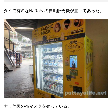
タイで有名なNaRaYaの自動販売機が置いてあった。
ナラヤ製の布マスクを売っている。