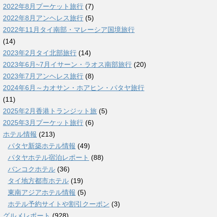
2022年8月プーケット旅行
(7)
2022年8月アンヘレス旅行
(5)
2022年11月タイ南部・マレーシア国境旅行
(14)
2023年2月タイ北部旅行
(14)
2023年6月~7月イサーン・ラオス南部旅行
(20)
2023年7月アンヘレス旅行
(8)
2024年6月～カオサン・ホアヒン・パタヤ旅行
(11)
2025年2月香港トランジット旅
(5)
2025年3月プーケット旅行
(6)
ホテル情報
(213)
パタヤ新築ホテル情報
(49)
パタヤホテル宿泊レポート
(88)
バンコクホテル
(36)
タイ地方都市ホテル
(19)
東南アジアホテル情報
(5)
ホテル予約サイトや割引クーポン
(3)
グルメレポート
(928)