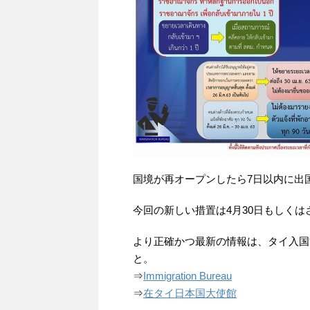
国境が再オープンしたら7日以内に出
今回の新しい措置は4月30日もしく
より正確かつ最新の情報は、タイ入国
と。
⇒
Immigration Bureau
⇒
在タイ日本国大使館