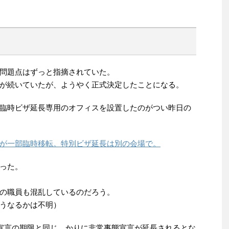
問題点はずっと指摘されていた。
が続いていたが、ようやく正式決定したことになる。
臨時ビザ延長専用のオフィスを設置したのがつい昨日の
が一部臨時移転。特別ビザ延長は別の会場で。
った。
の職員も混乱しているのだろう。
うなるかは不明）
態宣言の期限と同じ。かりに非常事態宣言が延長されるとな