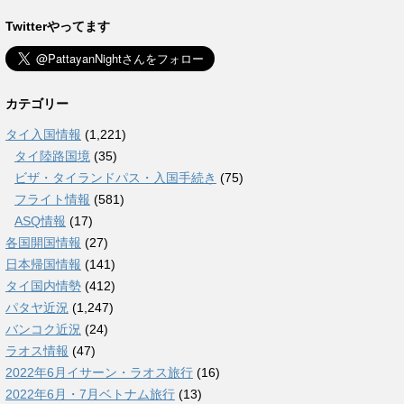
Twitterやってます
カテゴリー
タイ入国情報
(1,221)
タイ陸路国境
(35)
ビザ・タイランドパス・入国手続き
(75)
フライト情報
(581)
ASQ情報
(17)
各国開国情報
(27)
日本帰国情報
(141)
タイ国内情勢
(412)
パタヤ近況
(1,247)
バンコク近況
(24)
ラオス情報
(47)
2022年6月イサーン・ラオス旅行
(16)
2022年6月・7月ベトナム旅行
(13)