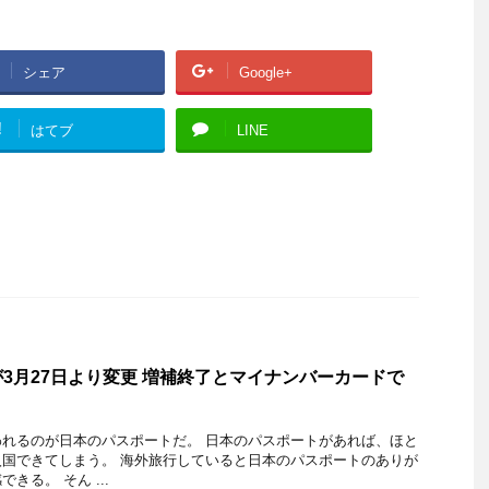
シェア
Google+
!
はてブ
LINE
3月27日より変更 増補終了とマイナンバーカードで
れるのが日本のパスポートだ。 日本のパスポートがあれば、ほと
国できてしまう。 海外旅行していると日本のパスポートのありが
きる。 そん ...