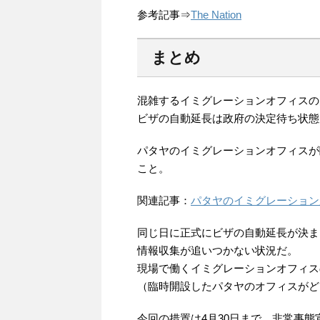
参考記事⇒
The Nation
まとめ
混雑するイミグレーションオフィスの
ビザの自動延長は政府の決定待ち状態
パタヤのイミグレーションオフィスが
こと。
関連記事：
パタヤのイミグレーション
同じ日に正式にビザの自動延長が決ま
情報収集が追いつかない状況だ。
現場で働くイミグレーションオフィス
（臨時開設したパタヤのオフィスがど
今回の措置は4月30日まで。非常事