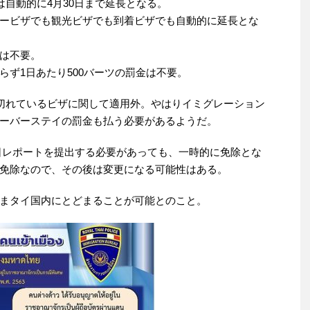
は自動的に4月30日まで延長となる。
ービザでも観光ビザでも到着ビザでも自動的に延長とな
は不要。
らず1日あたり500バーツの罰金は不要。
が切れているビザに関して適用外。やはりイミグレーション
ーバーステイの罰金も払う必要があるようだ。
90日レポートを提出する必要があっても、一時的に免除とな
免除なので、その後は変更になる可能性はある。
まタイ国内にとどまることが可能とのこと。