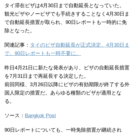
タイ滞在ビザは4月30日まで自動延長となっていた。
観光ビザやノービザでも手続きすることなく4月30日ま
で自動延長措置が取られ、90日レポートも一時的に免
除となった。
関連記事：
タイのビザ自動延長が正式決定。4月30日ま
で。90日レポートも一時不要に。
昨日4月21日に新たな発表があり、ビザの自動延長措置
を7月31日まで再延長する決定した。
前回同様、3月26日以降にビザの有効期限が終了する外
国人限定の措置だ。あらゆる種類のビザが適用とな
る。
ソース：
Bangkok Post
90日レポートについても、一時免除措置が継続され