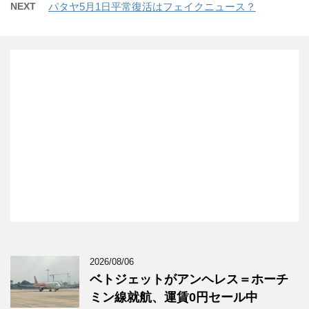
NEXT
パタヤ5月1日平常復活はフェイクニュース？
2026/08/06
ベトジェットがアンヘレス＝ホーチ
ミン線就航、運賃0円セール中