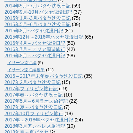
2014年5月~7月パタヤ沈没日記
(59)
2014年9月-10月パタヤ沈没日記
(37)
2015年1月~3月パタヤ沈没日記
(75)
2015年5月~6月パタヤ沈没日記
(39)
2015年8月~パタヤ沈没日記
(81)
2015年12月～2016年パタヤ沈没日記
(65)
2016年4月～パタヤ沈没日記
(50)
2016年7月～アジア周遊旅行
(42)
2016年8月～パタヤ沈没日記
(58)
イサーン遠征編
(9)
イサーン遠征編後半
(11)
2016～2017年末年始パタヤ沈没日記
(35)
2017年2月パタヤ沈没日記
(15)
2017年フィリピン旅行記
(19)
2017年春～パタヤ沈没日記
(10)
2017年5月～6月ラオス旅行記
(22)
2017年夏～パタヤ沈没日記
(7)
2017年10月フィリピン旅行
(18)
2017年～2018年パタヤ沈没日記
(24)
2018年3月アンヘレス旅行記
(10)
2018年春～夏パタヤ
(2)