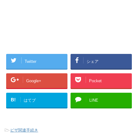
Twitter
シェア
Google+
Pocket
B!
はてブ
LINE
-
ビザ関連手続き