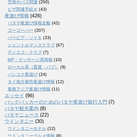
空港やバス関連
(250)
ビザ関連手続き
(43)
夜遊び情報
(426)
パタヤ夜遊び情報全般
(42)
ゴーゴーバー
(207)
バービア・ソイ６
(33)
ジェントルマンズクラブ
(67)
ディスコ・クラブ
(7)
MP・マッサージ系情報
(10)
ローカル系（置屋・パブ）
(9)
バンコク夜遊び
(24)
タイ地方都市夜遊び情報
(12)
東南アジア夜遊び情報
(11)
エッセイ
(96)
バックパッカーのためのパタヤ夜遊び旅行入門
(7)
パタヤ観光案内
(8)
パタヤニュース
(22)
ウドンタニー
(30)
ウドンタニーホテル
(12)
ウドンタニーグルメ情報
(8)