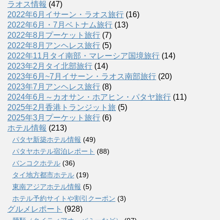
ラオス情報
(47)
2022年6月イサーン・ラオス旅行
(16)
2022年6月・7月ベトナム旅行
(13)
2022年8月プーケット旅行
(7)
2022年8月アンヘレス旅行
(5)
2022年11月タイ南部・マレーシア国境旅行
(14)
2023年2月タイ北部旅行
(14)
2023年6月~7月イサーン・ラオス南部旅行
(20)
2023年7月アンヘレス旅行
(8)
2024年6月～カオサン・ホアヒン・パタヤ旅行
(11)
2025年2月香港トランジット旅
(5)
2025年3月プーケット旅行
(6)
ホテル情報
(213)
パタヤ新築ホテル情報
(49)
パタヤホテル宿泊レポート
(88)
バンコクホテル
(36)
タイ地方都市ホテル
(19)
東南アジアホテル情報
(5)
ホテル予約サイトや割引クーポン
(3)
グルメレポート
(928)