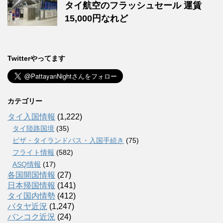
タイ航空のフラッシュセール 運賃
15,000円なれど
Twitterやってます
カテゴリー
タイ入国情報
(1,222)
タイ陸路国境
(35)
ビザ・タイランドパス・入国手続き
(75)
フライト情報
(582)
ASQ情報
(17)
各国開国情報
(27)
日本帰国情報
(141)
タイ国内情勢
(412)
パタヤ近況
(1,247)
バンコク近況
(24)