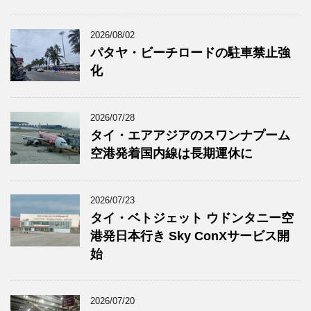
2026/08/02
パタヤ・ビーチロードの駐車禁止強
化
2026/07/28
タイ・エアアジアのスワンナプーム
空港発着国内線は長期運休に
2026/07/23
タイ・ベトジェット ウドンタニー空
港発日本行き Sky ConXサービス開
始
2026/07/20