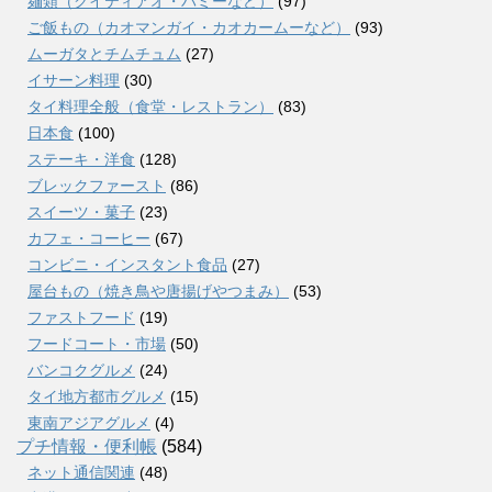
麺類（クイティアオ・バミーなど）
(97)
ご飯もの（カオマンガイ・カオカームーなど）
(93)
ムーガタとチムチュム
(27)
イサーン料理
(30)
タイ料理全般（食堂・レストラン）
(83)
日本食
(100)
ステーキ・洋食
(128)
ブレックファースト
(86)
スイーツ・菓子
(23)
カフェ・コーヒー
(67)
コンビニ・インスタント食品
(27)
屋台もの（焼き鳥や唐揚げやつまみ）
(53)
ファストフード
(19)
フードコート・市場
(50)
バンコクグルメ
(24)
タイ地方都市グルメ
(15)
東南アジアグルメ
(4)
プチ情報・便利帳
(584)
ネット通信関連
(48)