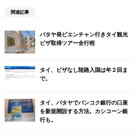
関連記事
パタヤ発ビエンチャン行きタイ観光
ビザ取得ツアー全行程
タイ、ビザなし陸路入国は年２回ま
で。
タイ、パタヤでバンコク銀行の口座
を新規開設する方法。カシコーン銀
行も。