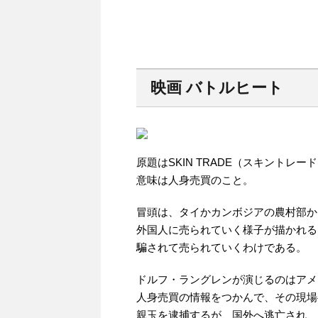
映画 バトルヒート
原題はSKIN TRADE（スキントレー
意味は人身売買のこと。
冒頭は、タイかカンボジアの農村部か
外国人に売られていく様子が描かれる
騙されて売られていくわけである。
ドルフ・ラングレンが演じるのはアメ
人身売買の情報をつかんで、その現場
親玉を逮捕するが、国外へ逃亡され、