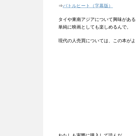
⇒
バトルヒート（字幕版）
タイや東南アジアについて興味がある
単純に映画としても楽しめるんで。
現代の人売買については、この本がよ
わたしも実際に購入して読んだ。