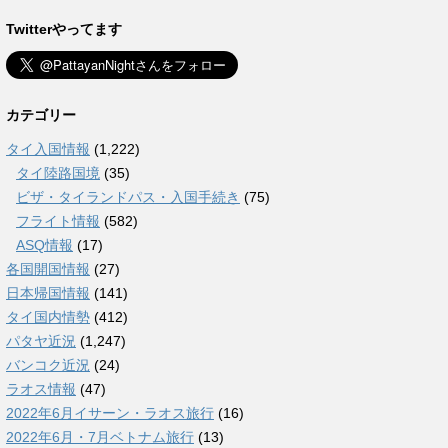
Twitterやってます
カテゴリー
タイ入国情報
(1,222)
タイ陸路国境
(35)
ビザ・タイランドパス・入国手続き
(75)
フライト情報
(582)
ASQ情報
(17)
各国開国情報
(27)
日本帰国情報
(141)
タイ国内情勢
(412)
パタヤ近況
(1,247)
バンコク近況
(24)
ラオス情報
(47)
2022年6月イサーン・ラオス旅行
(16)
2022年6月・7月ベトナム旅行
(13)