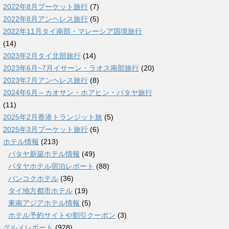
2022年8月プーケット旅行
(7)
2022年8月アンヘレス旅行
(5)
2022年11月タイ南部・マレーシア国境旅行
(14)
2023年2月タイ北部旅行
(14)
2023年6月~7月イサーン・ラオス南部旅行
(20)
2023年7月アンヘレス旅行
(8)
2024年6月～カオサン・ホアヒン・パタヤ旅行
(11)
2025年2月香港トランジット旅
(5)
2025年3月プーケット旅行
(6)
ホテル情報
(213)
パタヤ新築ホテル情報
(49)
パタヤホテル宿泊レポート
(88)
バンコクホテル
(36)
タイ地方都市ホテル
(19)
東南アジアホテル情報
(5)
ホテル予約サイトや割引クーポン
(3)
グルメレポート
(928)