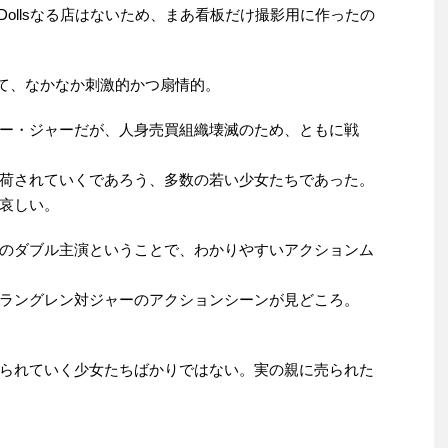
y Dollsなる店はないため、まあ看板だけ撮影用に作ったの
もあって、なかなか刺激的かつ扇情的。
ー・ジャーだが、人身売買組織壊滅のため、ともに戦
荷されていくであろう、多数の若い少女たちであった。
哀しい。
のダブル主演ということで、わかりやすいアクションム
ラングレン対ジャーのアクションシーンが見どころ。
られていく少女たちばかりではない。実の親に売られた