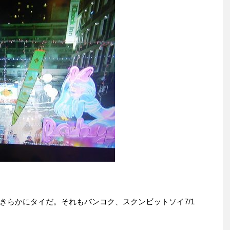
きらかにタイだ。それもバンコク、スクンビットソイ7/1