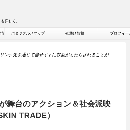
りも詳しく。
ル情
パタヤグルメマップ
夜遊び情報
プロフィー
リンク先を通じて当サイトに収益がもたらされることが
が舞台のアクション＆社会派映
IN TRADE）