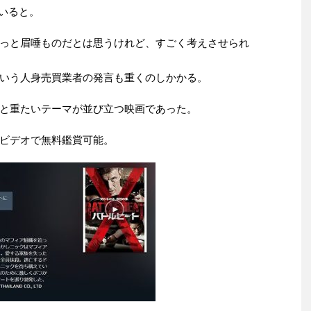
ていると。
っと眉唾ものだとは思うけれど、すごく考えさせられ
いう人身売買業者の発言も重くのしかかる。
と重たいテーマが並び立つ映画であった。
ビデオで無料鑑賞可能。