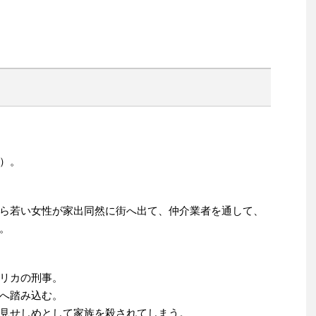
ド）。
ら若い女性が家出同然に街へ出て、仲介業者を通して、
。
リカの刑事。
へ踏み込む。
見せしめとして家族を殺されてしまう。