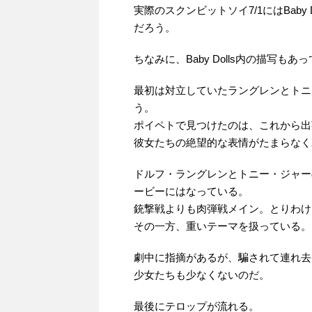
実際のスクンビットソイ7/1にはBab
だろう。
ちなみに、Baby Dolls内の描写
最初は対立していたラングレンとトニ
う。
ポイペトで見つけたのは、これから出
彼女たちの絶望的な表情がたまらなく
ドルフ・ラングレンとトニー・ジャー
ービーにはなっている。
銃撃戦よりも肉弾戦メイン。とりわけ
その一方、重いテーマを扱っている。
劇中に指摘があるが、騙されて連れ去
少女たちも少なくないのだ。
最後にテロップが流れる。