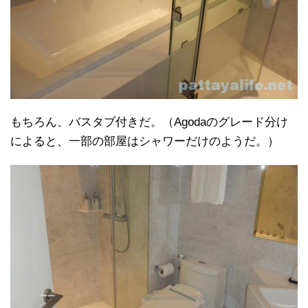
もちろん、バスタブ付きだ。（Agodaのグレード分け
によると、一部の部屋はシャワーだけのようだ。）