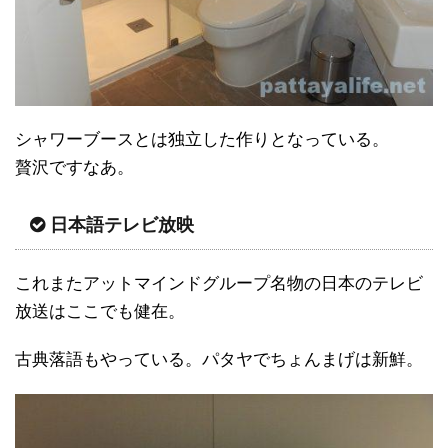
シャワーブースとは独立した作りとなっている。
贅沢ですなあ。
日本語テレビ放映
これまたアットマインドグループ名物の日本のテレビ
放送はここでも健在。
古典落語もやっている。パタヤでちょんまげは新鮮。