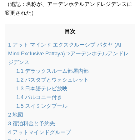
（追記：名称が、アーデンホテルアンドレジデンスに
変更された）
目次
1
アット マインド エクスクルーシブ パタヤ (At
Mind Exclusive Pattaya)⇒アーデンホテルアンドレ
ジデンス
1.1
デラックスルーム部屋内部
1.2
バスタブとウォシュレット
1.3
日本語テレビ放映
1.4
バルコニー付き
1.5
スイミングプール
2
地図
3
宿泊料金と予約先
4
アットマインドグループ