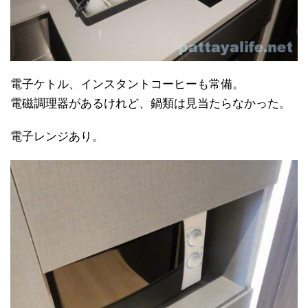
電子ケトル、インスタントコーヒーも常備。
電磁調理器があるけれど、鍋類は見当たらなかった。
電子レンジあり。