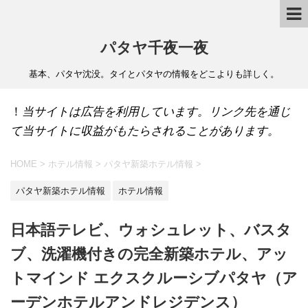
パタヤ千夜一夜
基本、パタヤ沈没。タイとパタヤの情報をどこよりも詳しく。
！
当サイトは広告を利用しています。リンク先を通じ
て当サイトに収益がもたらされることがあります。
HOME
>
ホテル情報
>
パタヤ新築ホテル情報
>
パタヤ新築ホテル情報
ホテル情報
日本語テレビ、ウォシュレット、バスタ
ブ、洗濯機付きの完全新築ホテル、アッ
トマインド エクスクルーシブパタヤ（ア
ーデンホテルアンドレジデンス）