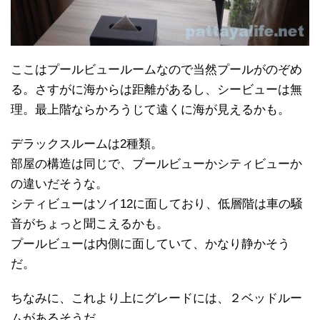
ここはプールビュールームなので当然プールがのぞめ
る。さすがに海からは距離があるし、シービューは無
理。最上階ならかろうじて遠くに海が見えるかも。
デラックスルームは2種類。
部屋の構造は同じで、プールビューかシティビューか
の違いだそうな。
シティビューはソイ12に面しており、低層階は車の騒
音がちょっと聞こえるかも。
プールビューは内側に面していて、かなり静かそう
だ。
ちなみに、これより上にグレードには、２ベッドルー
ムがあるそうだ。