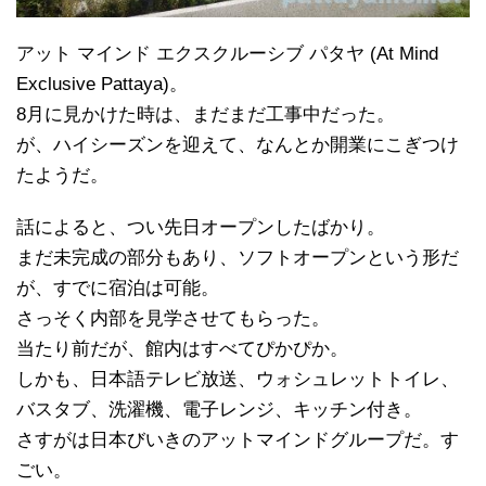
アット マインド エクスクルーシブ パタヤ (At Mind
Exclusive Pattaya)。
8月に見かけた時は、まだまだ工事中だった。
が、ハイシーズンを迎えて、なんとか開業にこぎつけ
たようだ。
話によると、つい先日オープンしたばかり。
まだ未完成の部分もあり、ソフトオープンという形だ
が、すでに宿泊は可能。
さっそく内部を見学させてもらった。
当たり前だが、館内はすべてぴかぴか。
しかも、日本語テレビ放送、ウォシュレットトイレ、
バスタブ、洗濯機、電子レンジ、キッチン付き。
さすがは日本びいきのアットマインドグループだ。す
ごい。