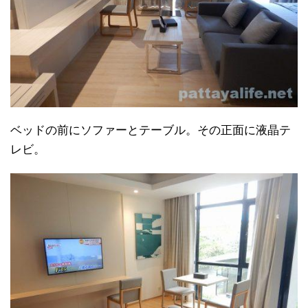
ベッドの前にソファーとテーブル。その正面に液晶テ
レビ。