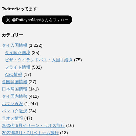
Twitterやってます
カテゴリー
タイ入国情報
(1,222)
タイ陸路国境
(35)
ビザ・タイランドパス・入国手続き
(75)
フライト情報
(582)
ASQ情報
(17)
各国開国情報
(27)
日本帰国情報
(141)
タイ国内情勢
(412)
パタヤ近況
(1,247)
バンコク近況
(24)
ラオス情報
(47)
2022年6月イサーン・ラオス旅行
(16)
2022年6月・7月ベトナム旅行
(13)