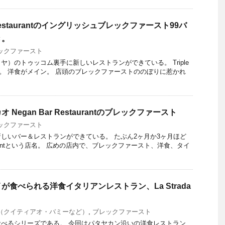
J Restaurantのイングリッシュブレックファースト99バ
き。
ックファースト
）のトゥッコム裏手に新しいレストランができている。 Triple
という店名。 洋食がメイン。 店頭のブレックファーストののぼりに惹かれ
Negan Bar Restaurantのブレックファースト
ックファースト
しいバー＆レストランができている。 たぶん2ヶ月か3ヶ月ほど
Resturantという店名。 広めの店内で、ブレックファースト、洋食、タイ
食べられる洋食イタリアンレストラン、La Strada
（クイティアオ・バミーなど）
,
ブレックファースト
べるシリーズである。 今回はパタヤカン沿いの洋食レストラン