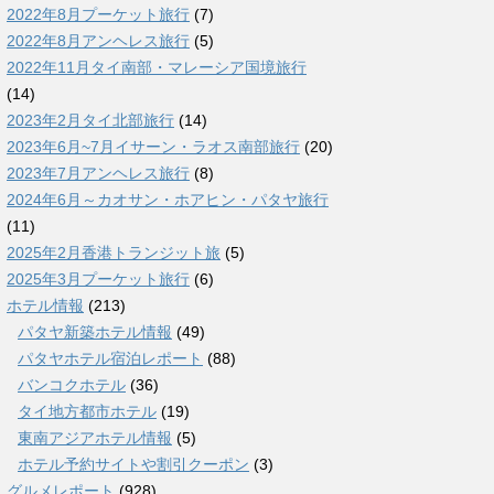
2022年8月プーケット旅行
(7)
2022年8月アンヘレス旅行
(5)
2022年11月タイ南部・マレーシア国境旅行
(14)
2023年2月タイ北部旅行
(14)
2023年6月~7月イサーン・ラオス南部旅行
(20)
2023年7月アンヘレス旅行
(8)
2024年6月～カオサン・ホアヒン・パタヤ旅行
(11)
2025年2月香港トランジット旅
(5)
2025年3月プーケット旅行
(6)
ホテル情報
(213)
パタヤ新築ホテル情報
(49)
パタヤホテル宿泊レポート
(88)
バンコクホテル
(36)
タイ地方都市ホテル
(19)
東南アジアホテル情報
(5)
ホテル予約サイトや割引クーポン
(3)
グルメレポート
(928)