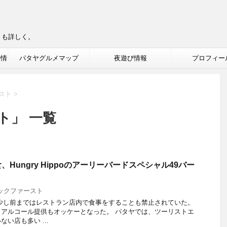
りも詳しく。
ル情
パタヤグルメマップ
夜遊び情報
プロフィー
スト
>
ト」 一覧
Hungry Hippoのアーリーバードスペシャル49バー
ックファースト
少し前まではレストラン店内で食事をすることも禁止されていた。
アルコール提供もオッケーとなった。 パタヤでは、ツーリストエ
い店も多い ...