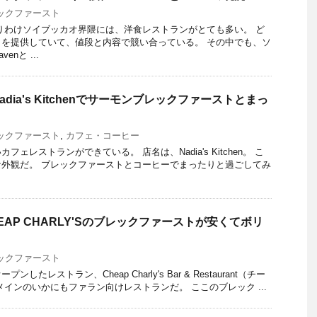
ックファースト
りわけソイブッカオ界隈には、洋食レストランがとても多い。 ど
を提供していて、値段と内容で競い合っている。 その中でも、ソ
enと ...
dia's Kitchenでサーモンブレックファーストとまっ
ックファースト
,
カフェ・コーヒー
ェレストランができている。 店名は、Nadia's Kitchen。 こ
外観だ。 ブレックファーストとコーヒーでまったりと過ごしてみ
AP CHARLY'Sのブレックファーストが安くてボリ
ックファースト
たレストラン、Cheap Charly's Bar & Restaurant（チー
メインのいかにもファラン向けレストランだ。 ここのブレック ...