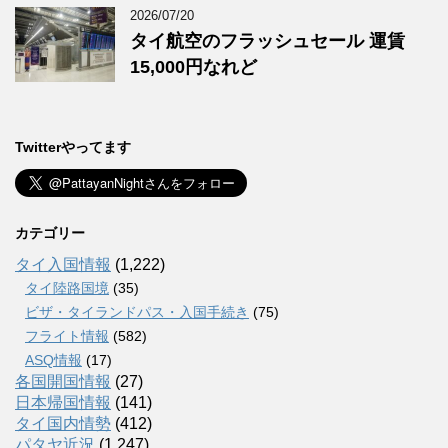
2026/07/20
タイ航空のフラッシュセール 運賃
15,000円なれど
Twitterやってます
カテゴリー
タイ入国情報
(1,222)
タイ陸路国境
(35)
ビザ・タイランドパス・入国手続き
(75)
フライト情報
(582)
ASQ情報
(17)
各国開国情報
(27)
日本帰国情報
(141)
タイ国内情勢
(412)
パタヤ近況
(1,247)