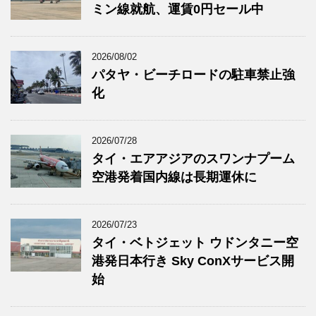
ミン線就航、運賃0円セール中
2026/08/02
パタヤ・ビーチロードの駐車禁止強
化
2026/07/28
タイ・エアアジアのスワンナプーム
空港発着国内線は長期運休に
2026/07/23
タイ・ベトジェット ウドンタニー空
港発日本行き Sky ConXサービス開
始