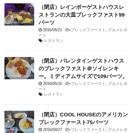
（閉店）レインボーゲストハウスレ
ストランの大皿ブレックファスト99
バーツ
2016/05/21
-
ブレックファースト
,
グルメレポ
ート
レストラン
（閉店）バレンタインゲストハウス
のブレックファスト＠ソイレンキ
ー。ミディアムサイズで109バーツ。
2016/05/15
-
ブレックファースト
,
グルメレポ
ート
レストラン
（閉店）COOL HOUSEのアメリカン
ブレックファースト75バーツ
2016/04/27
-
ブレックファースト
,
グルメレポ