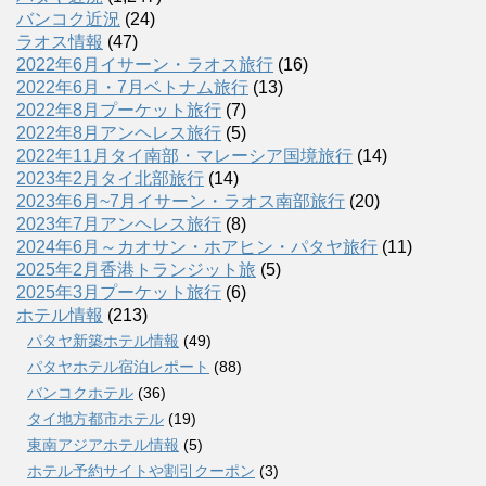
バンコク近況
(24)
ラオス情報
(47)
2022年6月イサーン・ラオス旅行
(16)
2022年6月・7月ベトナム旅行
(13)
2022年8月プーケット旅行
(7)
2022年8月アンヘレス旅行
(5)
2022年11月タイ南部・マレーシア国境旅行
(14)
2023年2月タイ北部旅行
(14)
2023年6月~7月イサーン・ラオス南部旅行
(20)
2023年7月アンヘレス旅行
(8)
2024年6月～カオサン・ホアヒン・パタヤ旅行
(11)
2025年2月香港トランジット旅
(5)
2025年3月プーケット旅行
(6)
ホテル情報
(213)
パタヤ新築ホテル情報
(49)
パタヤホテル宿泊レポート
(88)
バンコクホテル
(36)
タイ地方都市ホテル
(19)
東南アジアホテル情報
(5)
ホテル予約サイトや割引クーポン
(3)