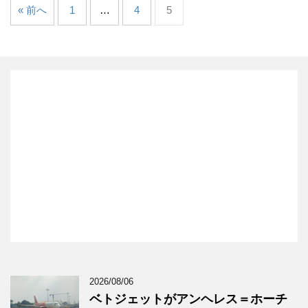
« 前へ
1
…
4
5
2026/08/06
ベトジェットがアンヘレス＝ホーチ