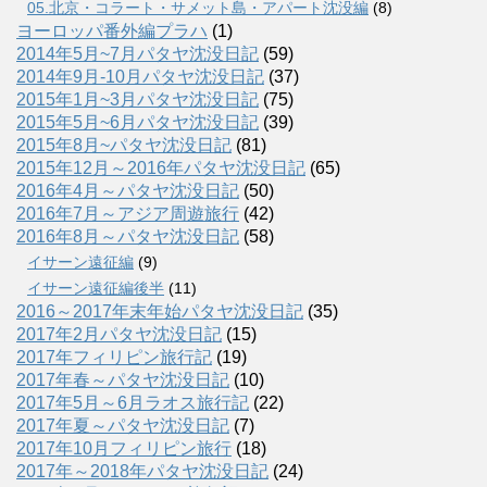
05.北京・コラート・サメット島・アパート沈没編
(8)
ヨーロッパ番外編プラハ
(1)
2014年5月~7月パタヤ沈没日記
(59)
2014年9月-10月パタヤ沈没日記
(37)
2015年1月~3月パタヤ沈没日記
(75)
2015年5月~6月パタヤ沈没日記
(39)
2015年8月~パタヤ沈没日記
(81)
2015年12月～2016年パタヤ沈没日記
(65)
2016年4月～パタヤ沈没日記
(50)
2016年7月～アジア周遊旅行
(42)
2016年8月～パタヤ沈没日記
(58)
イサーン遠征編
(9)
イサーン遠征編後半
(11)
2016～2017年末年始パタヤ沈没日記
(35)
2017年2月パタヤ沈没日記
(15)
2017年フィリピン旅行記
(19)
2017年春～パタヤ沈没日記
(10)
2017年5月～6月ラオス旅行記
(22)
2017年夏～パタヤ沈没日記
(7)
2017年10月フィリピン旅行
(18)
2017年～2018年パタヤ沈没日記
(24)