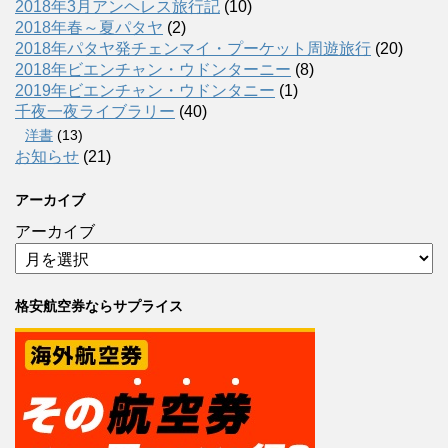
2018年3月アンヘレス旅行記
(10)
2018年春～夏パタヤ
(2)
2018年パタヤ発チェンマイ・プーケット周遊旅行
(20)
2018年ビエンチャン・ウドンターニー
(8)
2019年ビエンチャン・ウドンタニー
(1)
千夜一夜ライブラリー
(40)
洋書
(13)
お知らせ
(21)
アーカイブ
アーカイブ
格安航空券ならサプライス