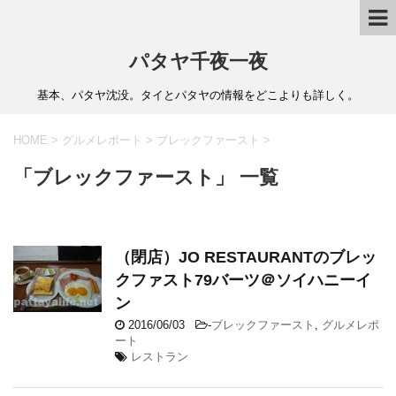
パタヤ千夜一夜
基本、パタヤ沈没。タイとパタヤの情報をどこよりも詳しく。
HOME
>
グルメレポート
>
ブレックファースト
>
「ブレックファースト」 一覧
（閉店）JO RESTAURANTのブレッ
クファスト79バーツ＠ソイハニーイ
ン
2016/06/03
-
ブレックファースト
,
グルメレポ
ート
レストラン