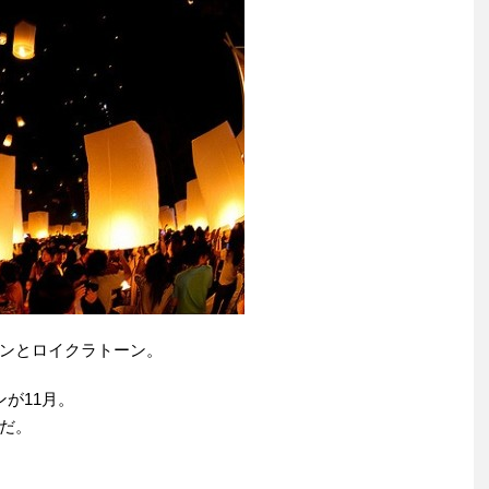
ンとロイクラトーン。
が11月。
だ。