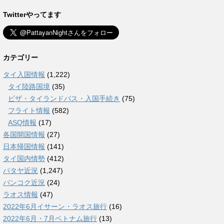
Twitterやってます
カテゴリー
タイ入国情報
(1,222)
タイ陸路国境
(35)
ビザ・タイランドパス・入国手続き
(75)
フライト情報
(582)
ASQ情報
(17)
各国開国情報
(27)
日本帰国情報
(141)
タイ国内情勢
(412)
パタヤ近況
(1,247)
バンコク近況
(24)
ラオス情報
(47)
2022年6月イサーン・ラオス旅行
(16)
2022年6月・7月ベトナム旅行
(13)