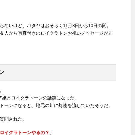
ないけど、パタヤはおそらく11月8日から10日の間。
友人から写真付きのロイクラトンお祝いメッセージが届
ン
。
ア嬢とロイクラトーンの話題になった。
トーンになると、地元の川に灯籠を流していたそうだ。
質問された。
ロイクラトーンやるの？
」