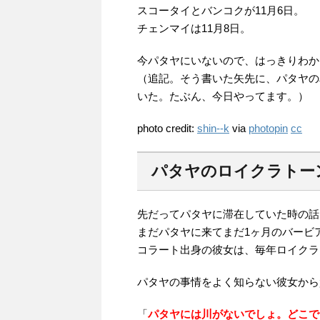
スコータイとバンコクが11月6日。
チェンマイは11月8日。
今パタヤにいないので、はっきりわから
（追記。そう書いた矢先に、パタヤの
いた。たぶん、今日やってます。）
photo credit:
shin--k
via
photopin
cc
パタヤのロイクラトー
先だってパタヤに滞在していた時の話
まだパタヤに来てまだ1ヶ月のバービ
コラート出身の彼女は、毎年ロイクラ
パタヤの事情をよく知らない彼女から
「
パタヤには川がないでしょ。どこで