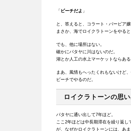
「
ビーチだよ
」
と、答えると、コラート・バービア嬢
まさか、海でロイクラトーンをやると
でも、他に場所はない。
確かにパタヤに川はないのだ。
湖とか人工の水上マーケットならある
まあ、風情もへったくれもないけど、
ビーチでやるのだ。
ロイクラトーンの思い
パタヤに通い出して7年ほど。
ここ2年ほどは中長期滞在を繰り返し
が、なぜかロイクラトーンには、あま