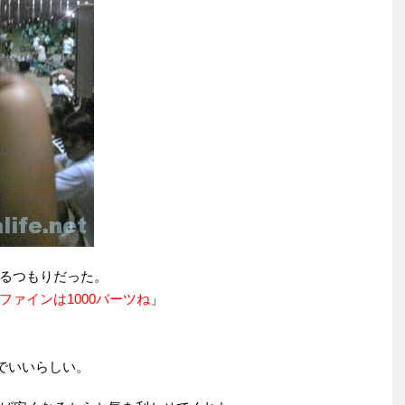
るつもりだった。
ァインは1000バーツね
」
ツでいいらしい。