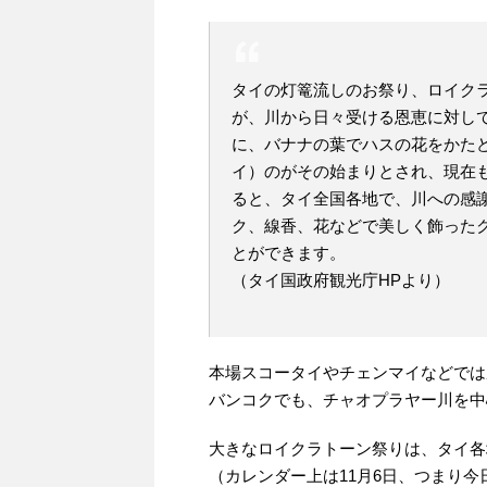
タイの灯篭流しのお祭り、ロイクラ
が、川から日々受ける恩恵に対し
に、バナナの葉でハスの花をかた
イ）のがその始まりとされ、現在も毎
ると、タイ全国各地で、川への感
ク、線香、花などで美しく飾った
とができます。
（タイ国政府観光庁HPより）
本場スコータイやチェンマイなどでは
バンコクでも、チャオプラヤー川を中
大きなロイクラトーン祭りは、タイ各
（カレンダー上は11月6日、つまり