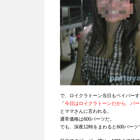
で、ロイクラトーン当日もペイバーす
「
今日はロイクラトーンだから、バーフ
とママさんに言われる。
通常価格は600バーツだ。
でも、深夜12時をまわると600バー