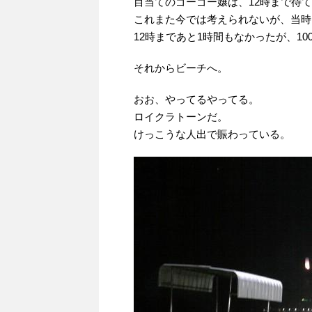
目当てのゴーゴー嬢は、12時まで待
これまた今では考えられないが、当時
12時まであと1時間もなかったが、1
それからビーチへ。
おお、やってるやってる。
ロイクラトーンだ。
けっこうな人出で賑わっている。