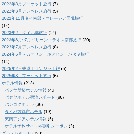
2022年8月プーケット旅行
(7)
2022年8月アンヘレス旅行
(5)
2022年11月タイ南部・マレーシア国境旅行
(14)
2023年2月タイ北部旅行
(14)
2023年6月~7月イサーン・ラオス南部旅行
(20)
2023年7月アンヘレス旅行
(8)
2024年6月～カオサン・ホアヒン・パタヤ旅行
(11)
2025年2月香港トランジット旅
(5)
2025年3月プーケット旅行
(6)
ホテル情報
(213)
パタヤ新築ホテル情報
(49)
パタヤホテル宿泊レポート
(88)
バンコクホテル
(36)
タイ地方都市ホテル
(19)
東南アジアホテル情報
(5)
ホテル予約サイトや割引クーポン
(3)
グルメレポート
(928)