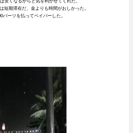
てば安くなるからと気を利かせてくれた。
は短期滞在だ、金よりも時間がおしかった。
000バーツを払ってペイバーした。