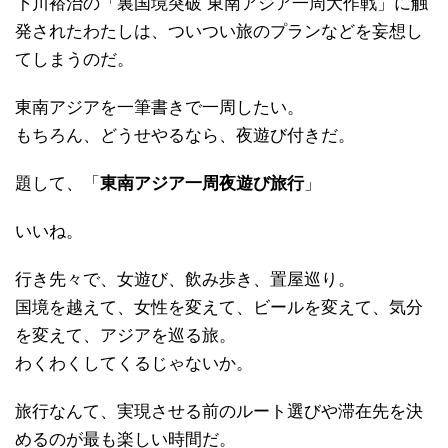
下川裕治の「裏国境突破 東南アジア一周大作戦」に触
発されたわたしは、ついつい旅のプランなどを妄想し
てしまうのだ。
東南アジアを一筆書きで一周したい。
もちろん、どうせやるなら、夜遊び付きだ。
題して、「
東南アジア一周夜遊び旅行
」
いいね。
行き先々で、女遊び、飲み歩き、置屋巡り。
国境を越えて、女性を変えて、ビールを変えて、気分
を変えて、アジアを巡る旅。
わくわくしてくるじゃないか。
旅行なんて、実現させる前のルート選びや滞在先を決
めるのが最も楽しい時間だ。