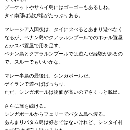
プーケットやサムイ島にはゴーゴーもあるしね。
タイ南部は遊び場がたっぷりある。
マレーシア入国後は、タイに比べるとあまり遊べなく
なるが、ペナン島やクアラルンプールでのホテル置屋
とかスパ置屋で用を足す。
ペナン島とクアラルンプールでは遊んだ経験があるの
で、スルーでもいいかな。
マレー半島の最後は、シンガポールだ。
ゲイランで遊べばばっちり。
ただ、シンガポールは物価が高いのでさくっと脱出。
さらに旅を続ける。
シンガポールからフェリーでバタム島へ渡る。
あんまりバタム島は好きではないけれど、シンタイ村