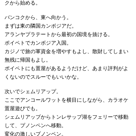
クから始める。
バンコクから、東へ向かう。
まずは東の隣国カンボジアだ。
アランヤプラテートから最初の国境を抜ける。
ポイペトでカンボジア入国。
カジノで旅の軍資金を増やすもよし、散財してしまい
無残に帰国もよし。
ポイペトにも置屋があるようだけど、あまり評判がよ
くないのでスルーでもいいかな。
次いでシェムリアップ。
ここでアンコールワットを横目にしながら、カラオケ
置屋遊びでも。
シェムリアップからトンレサップ湖をフェリーで移動
して、プノンペンへ移動。
変化の激しいプノンペン。