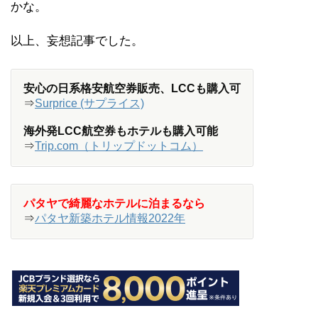
かな。
以上、妄想記事でした。
安心の日系格安航空券販売、LCCも購入可
⇒
Surprice (サプライス)
海外発LCC航空券もホテルも購入可能
⇒
Trip.com（トリップドットコム）
パタヤで綺麗なホテルに泊まるなら
⇒
パタヤ新築ホテル情報2022年