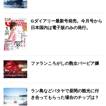
Gダイアリー最新号発売。今月号から
日本国内は電子版のみの発行。
ファランころがしの熟女バービア嬢
ラン島などパタヤで昼間の観光に付
き合ってもらった場合のチップは？