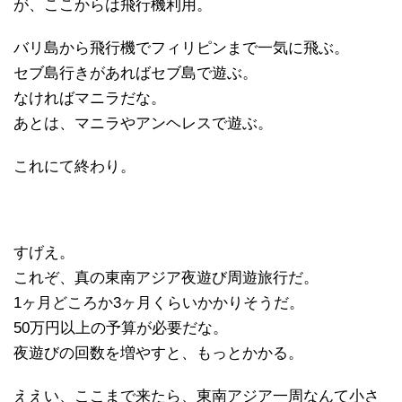
が、ここからは飛行機利用。
バリ島から飛行機でフィリピンまで一気に飛ぶ。
セブ島行きがあればセブ島で遊ぶ。
なければマニラだな。
あとは、マニラやアンヘレスで遊ぶ。
これにて終わり。
すげえ。
これぞ、真の東南アジア夜遊び周遊旅行だ。
1ヶ月どころか3ヶ月くらいかかりそうだ。
50万円以上の予算が必要だな。
夜遊びの回数を増やすと、もっとかかる。
ええい、ここまで来たら、東南アジア一周なんて小さ