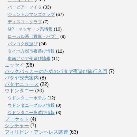
バービア・ソイ６
(33)
ジェントルマンズクラブ
(67)
ディスコ・クラブ
(7)
MP・マッサージ系情報
(10)
ローカル系（置屋・パブ）
(9)
バンコク夜遊び
(24)
タイ地方都市夜遊び情報
(12)
東南アジア夜遊び情報
(11)
エッセイ
(96)
バックパッカーのためのパタヤ夜遊び旅行入門
(7)
パタヤ観光案内
(8)
パタヤニュース
(22)
ウドンタニー
(30)
ウドンタニーホテル
(12)
ウドンタニーグルメ情報
(8)
ウドンタニー夜遊び情報
(3)
プーケット
(4)
シラチャー
(7)
フィリピン・アンヘレス関連
(63)