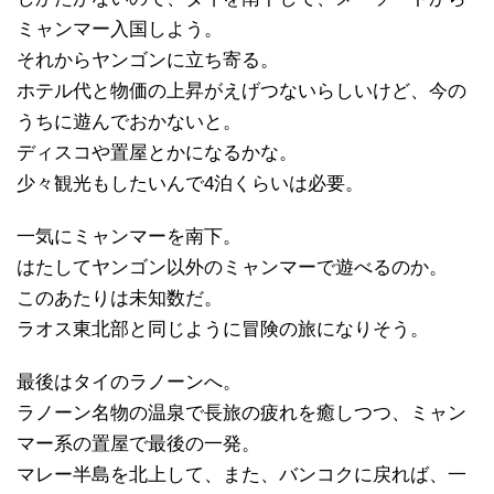
ミャンマー入国しよう。
それからヤンゴンに立ち寄る。
ホテル代と物価の上昇がえげつないらしいけど、今の
うちに遊んでおかないと。
ディスコや置屋とかになるかな。
少々観光もしたいんで4泊くらいは必要。
一気にミャンマーを南下。
はたしてヤンゴン以外のミャンマーで遊べるのか。
このあたりは未知数だ。
ラオス東北部と同じように冒険の旅になりそう。
最後はタイのラノーンへ。
ラノーン名物の温泉で長旅の疲れを癒しつつ、ミャン
マー系の置屋で最後の一発。
マレー半島を北上して、また、バンコクに戻れば、一