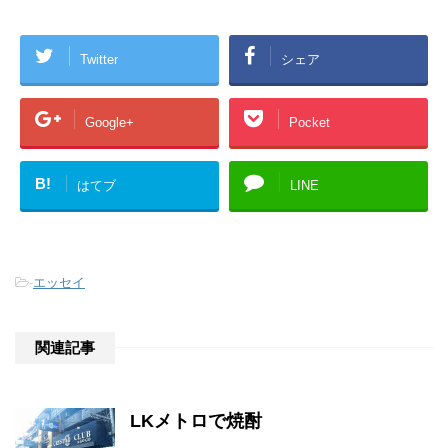
Twitter
シェア
Google+
Pocket
B!
はてブ
LINE
-
エッセイ
関連記事
LKメトロで焼酎