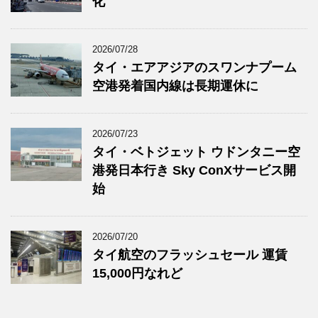
化
2026/07/28
タイ・エアアジアのスワンナプーム
空港発着国内線は長期運休に
2026/07/23
タイ・ベトジェット ウドンタニー空
港発日本行き Sky ConXサービス開
始
2026/07/20
タイ航空のフラッシュセール 運賃
15,000円なれど