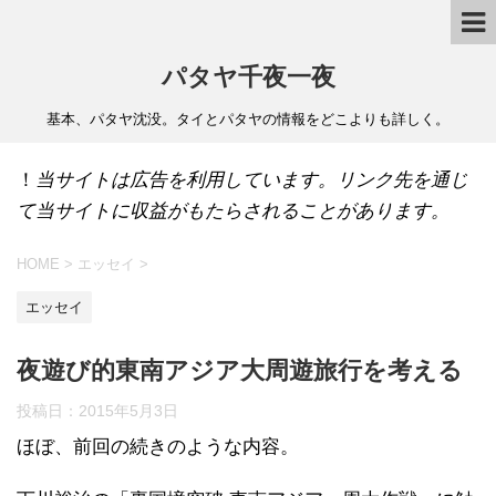
パタヤ千夜一夜
基本、パタヤ沈没。タイとパタヤの情報をどこよりも詳しく。
！
当サイトは広告を利用しています。リンク先を通じ
て当サイトに収益がもたらされることがあります。
HOME
>
エッセイ
>
エッセイ
夜遊び的東南アジア大周遊旅行を考える
投稿日：
2015年5月3日
ほぼ、前回の続きのような内容。