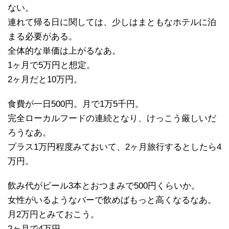
ない。
連れて帰る日に関しては、少しはまともなホテルに泊
まる必要がある。
全体的な単価は上がるなあ。
1ヶ月で5万円と想定。
2ヶ月だと10万円。
食費が一日500円。月で1万5千円。
完全ローカルフードの連続となり、けっこう厳しいだ
ろうなあ。
プラス1万円程度みておいて、2ヶ月旅行するとしたら4
万円。
飲み代がビール3本とおつまみで500円くらいか。
女性がいるようなバーで飲めばもっと高くなるなあ。
月2万円とみておこう。
2ヶ月で4万円。