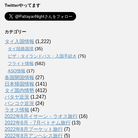
Twitterやってます
カテゴリー
タイ入国情報
(1,222)
タイ陸路国境
(35)
ビザ・タイランドパス・入国手続き
(75)
フライト情報
(582)
ASQ情報
(17)
各国開国情報
(27)
日本帰国情報
(141)
タイ国内情勢
(412)
パタヤ近況
(1,247)
バンコク近況
(24)
ラオス情報
(47)
2022年6月イサーン・ラオス旅行
(16)
2022年6月・7月ベトナム旅行
(13)
2022年8月プーケット旅行
(7)
2022年8月アンヘレス旅行
(5)