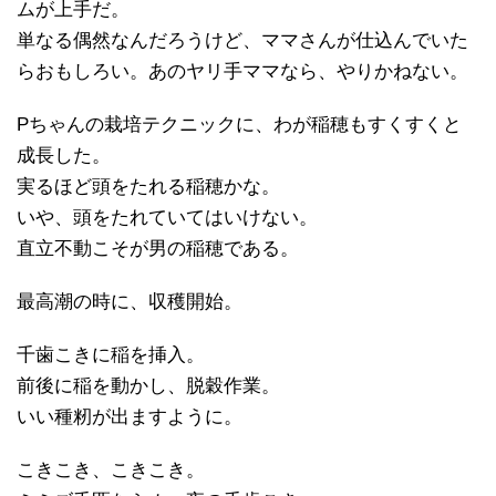
ムが上手だ。
単なる偶然なんだろうけど、ママさんが仕込んでいた
らおもしろい。あのヤリ手ママなら、やりかねない。
Pちゃんの栽培テクニックに、わが稲穂もすくすくと
成長した。
実るほど頭をたれる稲穂かな。
いや、頭をたれていてはいけない。
直立不動こそが男の稲穂である。
最高潮の時に、収穫開始。
千歯こきに稲を挿入。
前後に稲を動かし、脱穀作業。
いい種籾が出ますように。
こきこき、こきこき。