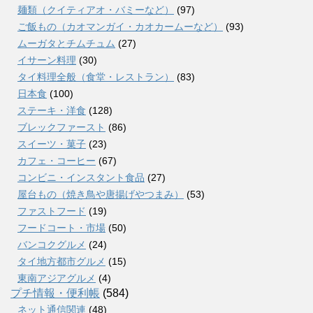
麺類（クイティアオ・バミーなど）
(97)
ご飯もの（カオマンガイ・カオカームーなど）
(93)
ムーガタとチムチュム
(27)
イサーン料理
(30)
タイ料理全般（食堂・レストラン）
(83)
日本食
(100)
ステーキ・洋食
(128)
ブレックファースト
(86)
スイーツ・菓子
(23)
カフェ・コーヒー
(67)
コンビニ・インスタント食品
(27)
屋台もの（焼き鳥や唐揚げやつまみ）
(53)
ファストフード
(19)
フードコート・市場
(50)
バンコクグルメ
(24)
タイ地方都市グルメ
(15)
東南アジアグルメ
(4)
プチ情報・便利帳
(584)
ネット通信関連
(48)