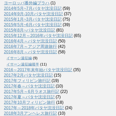
ヨーロッパ番外編プラハ
(1)
2014年5月~7月パタヤ沈没日記
(59)
2014年9月-10月パタヤ沈没日記
(37)
2015年1月~3月パタヤ沈没日記
(75)
2015年5月~6月パタヤ沈没日記
(39)
2015年8月~パタヤ沈没日記
(81)
2015年12月～2016年パタヤ沈没日記
(65)
2016年4月～パタヤ沈没日記
(50)
2016年7月～アジア周遊旅行
(42)
2016年8月～パタヤ沈没日記
(58)
イサーン遠征編
(9)
イサーン遠征編後半
(11)
2016～2017年末年始パタヤ沈没日記
(35)
2017年2月パタヤ沈没日記
(15)
2017年フィリピン旅行記
(19)
2017年春～パタヤ沈没日記
(10)
2017年5月～6月ラオス旅行記
(22)
2017年夏～パタヤ沈没日記
(7)
2017年10月フィリピン旅行
(18)
2017年～2018年パタヤ沈没日記
(24)
2018年3月アンヘレス旅行記
(10)