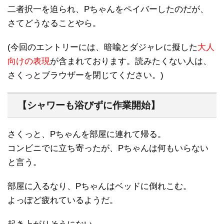
二者択一を迫られ、Pちゃんをペイバーしたのだが、
さてどうなることやら。
(今回のエントリーには、暗喩とダジャレに擬した
大人
向けの表現
が含まれております。読みたくない人は、
さくっとブラウザーを閉じてください。)
【シャワーも浴びずに作業開始】
さくっと、Pちゃんを部屋に連れて帰る。
コンビニでに立ち寄ったが、Pちゃんは何もいらない
と言う。
部屋に入るなり、Pちゃんはベッドに倒れこむ。
よっぽど疲れているようだ。