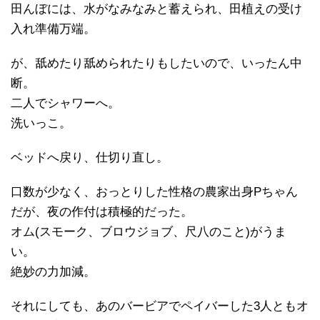
田んぼには、水がなみなみと蓄えられ、田植えの受け
入れ準備万端。
が、舐めたり舐められたりもしたいので、いったん中
断。
二人でシャワーへ。
洗いっこ。
ベッドへ戻り、仕切り直し。
口数が少なく、おっとりした性格の農家出身Pちゃん
だが、夜の作付は積極的だった。
オム(スモーク、ブロウジョブ、尺八のこと)がうま
い。
絶妙の力加減。
それにしても、あのバービアでペイバーした3人ともオ