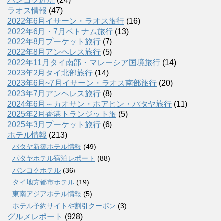
バンコク近況
(24)
ラオス情報
(47)
2022年6月イサーン・ラオス旅行
(16)
2022年6月・7月ベトナム旅行
(13)
2022年8月プーケット旅行
(7)
2022年8月アンヘレス旅行
(5)
2022年11月タイ南部・マレーシア国境旅行
(14)
2023年2月タイ北部旅行
(14)
2023年6月~7月イサーン・ラオス南部旅行
(20)
2023年7月アンヘレス旅行
(8)
2024年6月～カオサン・ホアヒン・パタヤ旅行
(11)
2025年2月香港トランジット旅
(5)
2025年3月プーケット旅行
(6)
ホテル情報
(213)
パタヤ新築ホテル情報
(49)
パタヤホテル宿泊レポート
(88)
バンコクホテル
(36)
タイ地方都市ホテル
(19)
東南アジアホテル情報
(5)
ホテル予約サイトや割引クーポン
(3)
グルメレポート
(928)