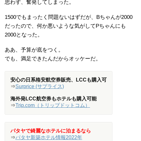
思わず、奮発してしまった。
1500でもまったく問題ないはずだが、Bちゃんが2000
だったので、何か悪いような気がしてPちゃんにも
2000となった。
ああ、予算が底をつく。
でも、満足できたんだからオッケーだ。
安心の日系格安航空券販売、LCCも購入可
⇒
Surprice (サプライス)
海外発LCC航空券もホテルも購入可能
⇒
Trip.com（トリップドットコム）
パタヤで綺麗なホテルに泊まるなら
⇒
パタヤ新築ホテル情報2022年