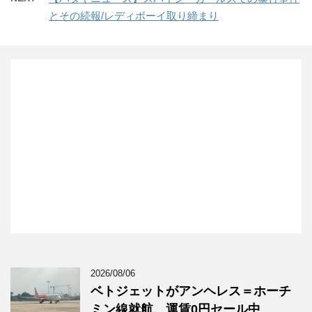
とその続報/レディボーイ取り締まり
2026/08/06
ベトジェットがアンヘレス＝ホーチ
ミン線就航、運賃0円セール中