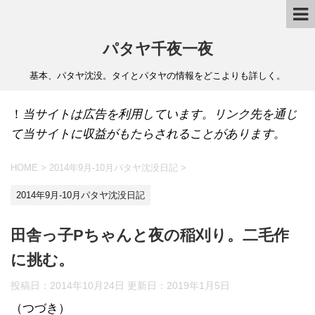
パタヤ千夜一夜
基本、パタヤ沈没。タイとパタヤの情報をどこよりも詳しく。
！
当サイトは広告を利用しています。リンク先を通じ
て当サイトに収益がもたらされることがあります。
HOME
>
2014年9月-10月パタヤ沈没日記
>
2014年9月-10月パタヤ沈没日記
田舎っ子Pちゃんと夜の稲刈り。二毛作
に挑む。
投稿日：2014年10月24日 更新日：
2019年1月5日
（つづき）