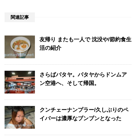
関連記事
友帰り またも一人で 沈没や/節約食生
活の紹介
さらばパタヤ。パタヤからドンムア
ン空港へ、そして帰国。
クンチェーナンプラー/久しぶりのペ
イバーは濃厚なブンブンとなった