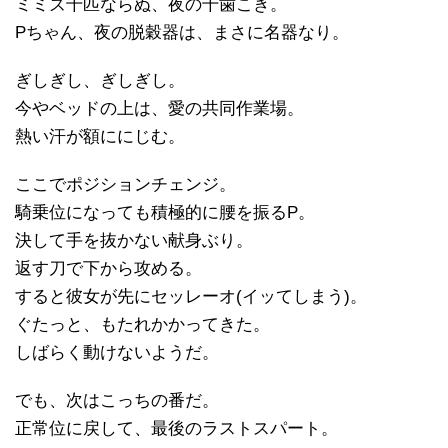
ミミズ千匹ならぬ、夜の千歯こき。
Pちゃん、夜の脱穀器は、まさに名器なり。
ぎしぎし、ぎしぎし。
今やベッドの上は、愛の共同作業場。
熱い汗が額ににじむ。
ここでポジションチェンジ。
騎乗位になっても積極的に腰を振るP。
決して手を抜かない献身ぶり。
返す刀で下から攻める。
すると彼女が先にセッレーオ(イッてしまう)。
ぐたっと、もたれかかってきた。
しばらく動けないようだ。
でも、次はこっちの番だ。
正常位に戻して、最後のラストスパート。