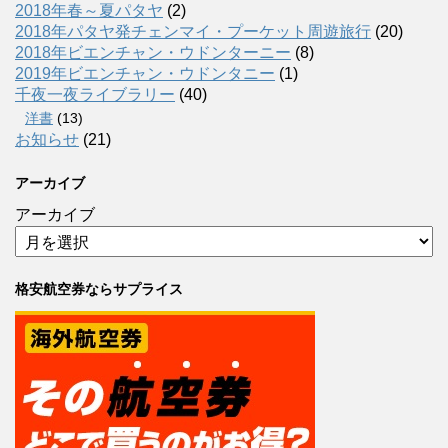
2018年春～夏パタヤ
(2)
2018年パタヤ発チェンマイ・プーケット周遊旅行
(20)
2018年ビエンチャン・ウドンターニー
(8)
2019年ビエンチャン・ウドンタニー
(1)
千夜一夜ライブラリー
(40)
洋書
(13)
お知らせ
(21)
アーカイブ
アーカイブ
格安航空券ならサプライス