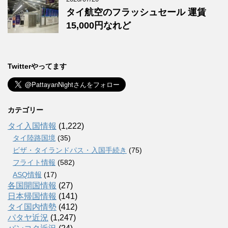
タイ航空のフラッシュセール 運賃
15,000円なれど
Twitterやってます
カテゴリー
タイ入国情報
(1,222)
タイ陸路国境
(35)
ビザ・タイランドパス・入国手続き
(75)
フライト情報
(582)
ASQ情報
(17)
各国開国情報
(27)
日本帰国情報
(141)
タイ国内情勢
(412)
パタヤ近況
(1,247)