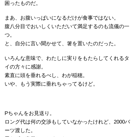
困ったものだ。
まあ、お腹いっぱいになるだけが食事ではない。
腹八分目でおいしくいただいて満足するのも流儀の一
つ。
と、自分に言い聞かせて、箸を置いたのだった。
いろんな意味で、わたしに実りをもたらしてくれるタ
イの方々に感謝。
素直に頭を垂れるべし、わが稲穂。
いや、もう実際に垂れちゃってるけど。
Pちゃんをお見送り。
ロング代は何の交渉もしていなかったけれど、2000バ
ーツ渡した。