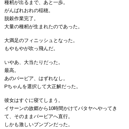
種籾が出るまで、あと一歩。
がんばれおれの稲穂。
脱穀作業完了。
大量の種籾が生まれたのであった。
大満足のフィニッシュとなった。
もやもやが吹っ飛んだ。
いやあ、大当たりだった。
最高。
あのバービア、はずれなし。
Pちゃんを選択して大正解だった。
彼女はすぐに寝てしまう。
イサーンの故郷から10時間かけてパタヤへやってき
て、そのままバービアへ直行。
しかも激しいブンブンだった。