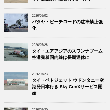
2026/08/02
パタヤ・ビーチロードの駐車禁止強
化
2026/07/28
タイ・エアアジアのスワンナプーム
空港発着国内線は長期運休に
2026/07/23
タイ・ベトジェット ウドンタニー空
港発日本行き Sky ConXサービス開
始
2026/07/20