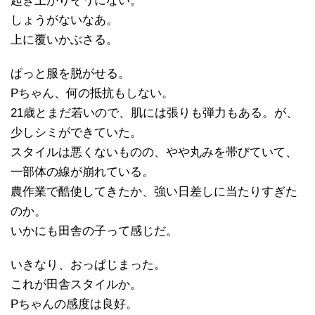
起き上がりそうにない。
しょうがないなあ。
上に覆いかぶさる。
ぱっと服を脱がせる。
Pちゃん、何の抵抗もしない。
21歳とまだ若いので、肌には張りも弾力もある。が、
少しシミができていた。
スタイルは悪くないものの、やや丸みを帯びていて、
一部体の線が崩れている。
農作業で酷使してきたか、強い日差しに当たりすぎた
のか。
いかにも田舎の子って感じだ。
いきなり、おっぱじまった。
これが田舎スタイルか。
Pちゃんの感度は良好。