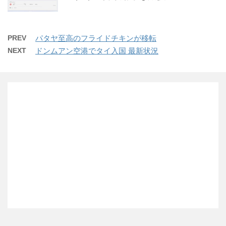
PREV
パタヤ至高のフライドチキンが移転
NEXT
ドンムアン空港でタイ入国 最新状況