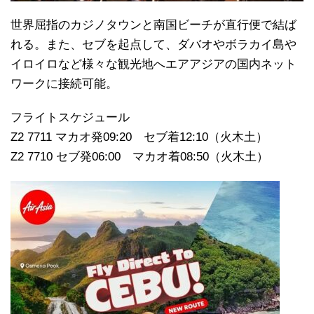
世界屈指のカジノタウンと南国ビーチが直行便で結ば
れる。また、セブを起点して、ダバオやボラカイ島や
イロイロなど様々な観光地へエアアジアの国内ネット
ワークに接続可能。
フライトスケジュール
Z2 7711 マカオ発09:20 セブ着12:10（火木土）
Z2 7710 セブ発06:00 マカオ着08:50（火木土）