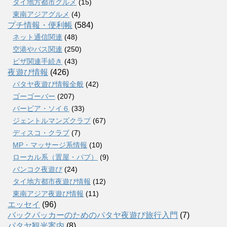
タイ地方都市グルメ
(15)
東南アジアグルメ
(4)
プチ情報・便利帳
(584)
ネット通信関連
(48)
空港やバス関連
(250)
ビザ関連手続き
(43)
夜遊び情報
(426)
パタヤ夜遊び情報全般
(42)
ゴーゴーバー
(207)
バービア・ソイ６
(33)
ジェントルマンズクラブ
(67)
ディスコ・クラブ
(7)
MP・マッサージ系情報
(10)
ローカル系（置屋・パブ）
(9)
バンコク夜遊び
(24)
タイ地方都市夜遊び情報
(12)
東南アジア夜遊び情報
(11)
エッセイ
(96)
バックパッカーのためのパタヤ夜遊び旅行入門
(7)
パタヤ観光案内
(8)