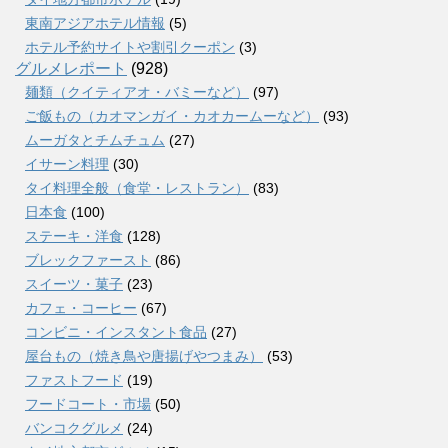
東南アジアホテル情報
(5)
ホテル予約サイトや割引クーポン
(3)
グルメレポート
(928)
麺類（クイティアオ・バミーなど）
(97)
ご飯もの（カオマンガイ・カオカームーなど）
(93)
ムーガタとチムチュム
(27)
イサーン料理
(30)
タイ料理全般（食堂・レストラン）
(83)
日本食
(100)
ステーキ・洋食
(128)
ブレックファースト
(86)
スイーツ・菓子
(23)
カフェ・コーヒー
(67)
コンビニ・インスタント食品
(27)
屋台もの（焼き鳥や唐揚げやつまみ）
(53)
ファストフード
(19)
フードコート・市場
(50)
バンコクグルメ
(24)