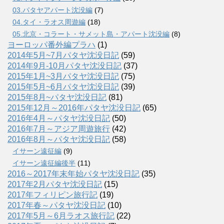
03.パタヤアパート沈没編
(7)
04.タイ・ラオス周遊編
(18)
05.北京・コラート・サメット島・アパート沈没編
(8)
ヨーロッパ番外編プラハ
(1)
2014年5月~7月パタヤ沈没日記
(59)
2014年9月-10月パタヤ沈没日記
(37)
2015年1月~3月パタヤ沈没日記
(75)
2015年5月~6月パタヤ沈没日記
(39)
2015年8月~パタヤ沈没日記
(81)
2015年12月～2016年パタヤ沈没日記
(65)
2016年4月～パタヤ沈没日記
(50)
2016年7月～アジア周遊旅行
(42)
2016年8月～パタヤ沈没日記
(58)
イサーン遠征編
(9)
イサーン遠征編後半
(11)
2016～2017年末年始パタヤ沈没日記
(35)
2017年2月パタヤ沈没日記
(15)
2017年フィリピン旅行記
(19)
2017年春～パタヤ沈没日記
(10)
2017年5月～6月ラオス旅行記
(22)