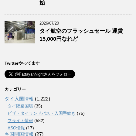
始
2026/07/20
タイ航空のフラッシュセール 運賃
15,000円なれど
Twitterやってます
カテゴリー
タイ入国情報
(1,222)
タイ陸路国境
(35)
ビザ・タイランドパス・入国手続き
(75)
フライト情報
(582)
ASQ情報
(17)
各国開国情報
(27)