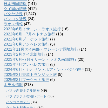
日本帰国情報
(141)
タイ国内情勢
(412)
パタヤ近況
(1,247)
バンコク近況
(24)
ラオス情報
(47)
2022年6月イサーン・ラオス旅行
(16)
2022年6月・7月ベトナム旅行
(13)
2022年8月プーケット旅行
(7)
2022年8月アンヘレス旅行
(5)
2022年11月タイ南部・マレーシア国境旅行
(14)
2023年2月タイ北部旅行
(14)
2023年6月~7月イサーン・ラオス南部旅行
(20)
2023年7月アンヘレス旅行
(8)
2024年6月～カオサン・ホアヒン・パタヤ旅行
(11)
2025年2月香港トランジット旅
(5)
2025年3月プーケット旅行
(6)
ホテル情報
(213)
パタヤ新築ホテル情報
(49)
パタヤホテル宿泊レポート
(88)
バンコクホテル
(36)
タイ地方都市ホテル
(19)