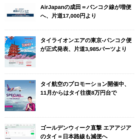
AirJapanの成田＝バンコク線が増便
へ、片道17,000円より
タイライオンエアの東京-バンコク便
が正式発表、片道3,985バーツより
タイ航空のプロモーション開催中、
11月からはタイ往復8万円台で
ゴールデンウィーク直撃 エアアジア
のタイ＝日本路線も減便へ