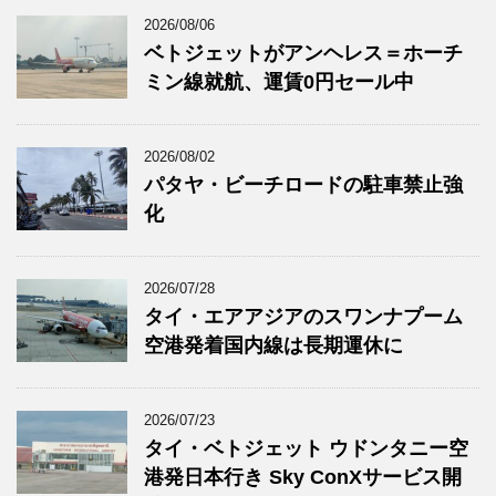
2026/08/06
ベトジェットがアンヘレス＝ホーチ
ミン線就航、運賃0円セール中
2026/08/02
パタヤ・ビーチロードの駐車禁止強
化
2026/07/28
タイ・エアアジアのスワンナプーム
空港発着国内線は長期運休に
2026/07/23
タイ・ベトジェット ウドンタニー空
港発日本行き Sky ConXサービス開