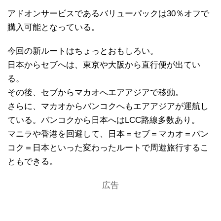
アドオンサービスであるバリューパックは30％オフで
購入可能となっている。
今回の新ルートはちょっとおもしろい。
日本からセブへは、東京や大阪から直行便が出てい
る。
その後、セブからマカオへエアアジアで移動。
さらに、マカオからバンコクへもエアアジアが運航し
ている。バンコクから日本へはLCC路線多数あり。
マニラや香港を回避して、日本＝セブ＝マカオ＝バン
コク＝日本といった変わったルートで周遊旅行するこ
ともできる。
広告