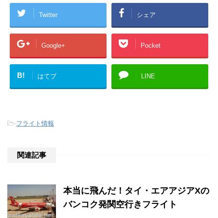
Twitter
シェア
Google+
Pocket
B!
はてブ
LINE
-
フライト情報
関連記事
本当に飛んだ！タイ・エアアジアXの
バンコク発関空行きフライト