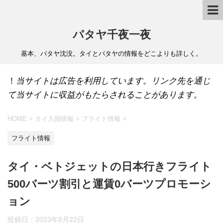
パタヤ千夜一夜
基本、パタヤ沈没。タイとパタヤの情報をどこよりも詳しく。
！
当サイトは広告を利用しています。リンク先を通じ
て当サイトに収益がもたらされることがあります。
HOME
>
タイ入国情報
>
フライト情報
>
フライト情報
タイ・ベトジェットの日本行きフライト
500バーツ割引と運賃0バーツプロモーシ
ョン
投稿日：
2023年8月22日