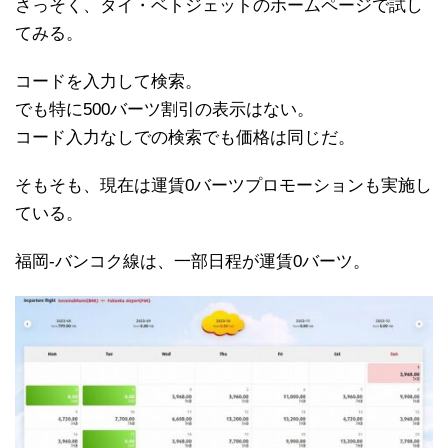
さっそく、タイ・ベトジェットのホームページで試し
てみる。
コードを入力して検索。
でも特に500バーツ割引の表示はない。
コード入力なしでの検索でも価格は同じだ。
そもそも、現在は運賃0バーツプロモーションも実施し
ている。
福岡-バンコク線は、一部日程が運賃0バーツ。