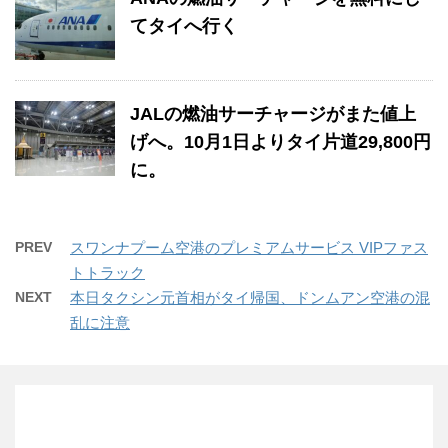
てタイへ行く
JALの燃油サーチャージがまた値上
げへ。10月1日よりタイ片道29,800円
に。
PREV
スワンナプーム空港のプレミアムサービス VIPファス
トトラック
NEXT
本日タクシン元首相がタイ帰国、ドンムアン空港の混
乱に注意