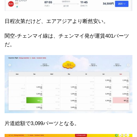
日程次第だけど、エアアジアより断然安い。
関空-チェンマイ線は、チェンマイ発が運賃401バーツ
だ。
片道総額で3,099バーツとなる。