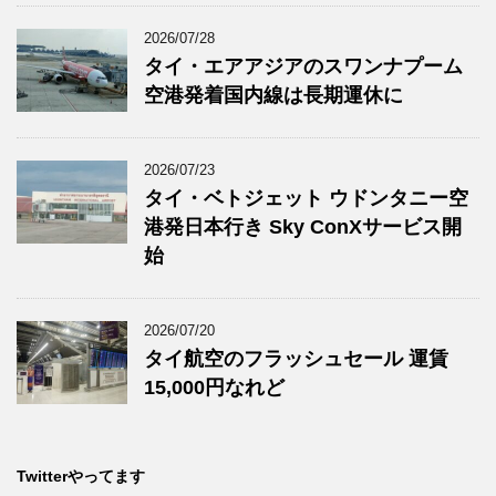
2026/07/28
タイ・エアアジアのスワンナプーム
空港発着国内線は長期運休に
2026/07/23
タイ・ベトジェット ウドンタニー空
港発日本行き Sky ConXサービス開
始
2026/07/20
タイ航空のフラッシュセール 運賃
15,000円なれど
Twitterやってます