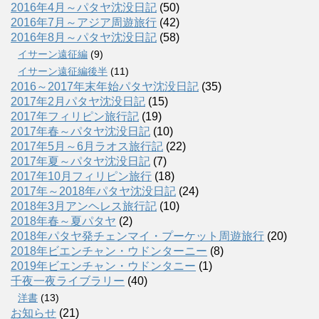
2016年4月～パタヤ沈没日記
(50)
2016年7月～アジア周遊旅行
(42)
2016年8月～パタヤ沈没日記
(58)
イサーン遠征編
(9)
イサーン遠征編後半
(11)
2016～2017年末年始パタヤ沈没日記
(35)
2017年2月パタヤ沈没日記
(15)
2017年フィリピン旅行記
(19)
2017年春～パタヤ沈没日記
(10)
2017年5月～6月ラオス旅行記
(22)
2017年夏～パタヤ沈没日記
(7)
2017年10月フィリピン旅行
(18)
2017年～2018年パタヤ沈没日記
(24)
2018年3月アンヘレス旅行記
(10)
2018年春～夏パタヤ
(2)
2018年パタヤ発チェンマイ・プーケット周遊旅行
(20)
2018年ビエンチャン・ウドンターニー
(8)
2019年ビエンチャン・ウドンタニー
(1)
千夜一夜ライブラリー
(40)
洋書
(13)
お知らせ
(21)