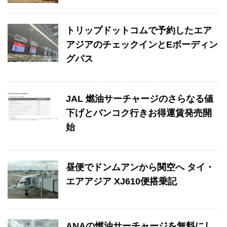
トリップドットコムで予約したエア
アジアのチェックインとEボーディン
グパス
JAL 燃油サーチャージのさらなる値
下げとバンコク行きお得運賃発売開
始
昼便でドンムアンから関空へ タイ・
エアアジア XJ610便搭乗記
ANAの燃油サーチャージを無料にし