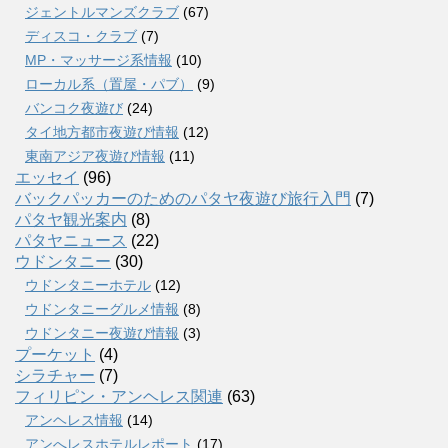
ジェントルマンズクラブ
(67)
ディスコ・クラブ
(7)
MP・マッサージ系情報
(10)
ローカル系（置屋・パブ）
(9)
バンコク夜遊び
(24)
タイ地方都市夜遊び情報
(12)
東南アジア夜遊び情報
(11)
エッセイ
(96)
バックパッカーのためのパタヤ夜遊び旅行入門
(7)
パタヤ観光案内
(8)
パタヤニュース
(22)
ウドンタニー
(30)
ウドンタニーホテル
(12)
ウドンタニーグルメ情報
(8)
ウドンタニー夜遊び情報
(3)
プーケット
(4)
シラチャー
(7)
フィリピン・アンヘレス関連
(63)
アンヘレス情報
(14)
アンへレスホテルレポート
(17)