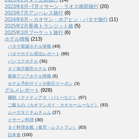
2023年6月~7月イサーン・ラオス南部旅行
(20)
2023年7月アンヘレス旅行
(8)
2024年6月～カオサン・ホアヒン・パタヤ旅行
(11)
2025年2月香港トランジット旅
(5)
2025年3月プーケット旅行
(6)
ホテル情報
(213)
パタヤ新築ホテル情報
(49)
パタヤホテル宿泊レポート
(88)
バンコクホテル
(36)
タイ地方都市ホテル
(19)
東南アジアホテル情報
(5)
ホテル予約サイトや割引クーポン
(3)
グルメレポート
(928)
麺類（クイティアオ・バミーなど）
(97)
ご飯もの（カオマンガイ・カオカームーなど）
(93)
ムーガタとチムチュム
(27)
イサーン料理
(30)
タイ料理全般（食堂・レストラン）
(83)
日本食
(100)