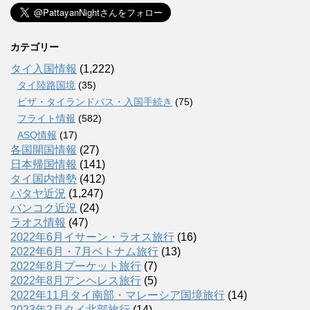
カテゴリー
タイ入国情報
(1,222)
タイ陸路国境
(35)
ビザ・タイランドパス・入国手続き
(75)
フライト情報
(582)
ASQ情報
(17)
各国開国情報
(27)
日本帰国情報
(141)
タイ国内情勢
(412)
パタヤ近況
(1,247)
バンコク近況
(24)
ラオス情報
(47)
2022年6月イサーン・ラオス旅行
(16)
2022年6月・7月ベトナム旅行
(13)
2022年8月プーケット旅行
(7)
2022年8月アンヘレス旅行
(5)
2022年11月タイ南部・マレーシア国境旅行
(14)
2023年2月タイ北部旅行
(14)