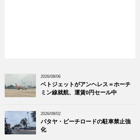
2026/08/06
ベトジェットがアンヘレス＝ホーチ
ミン線就航、運賃0円セール中
2026/08/02
パタヤ・ビーチロードの駐車禁止強
化