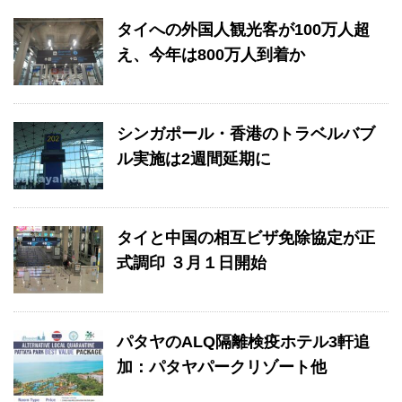
タイへの外国人観光客が100万人超
え、今年は800万人到着か
シンガポール・香港のトラベルバブ
ル実施は2週間延期に
タイと中国の相互ビザ免除協定が正
式調印 ３月１日開始
パタヤのALQ隔離検疫ホテル3軒追
加：パタヤパークリゾート他