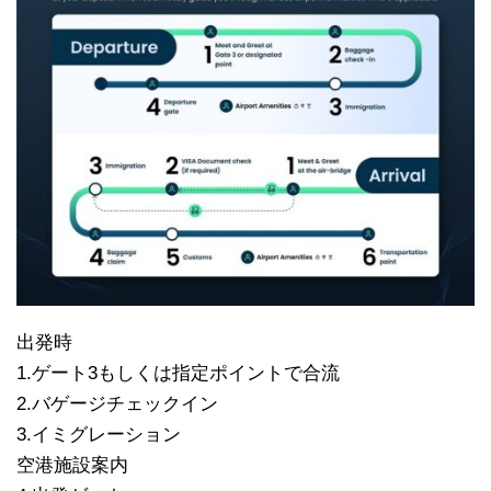
出発時
1.ゲート3もしくは指定ポイントで合流
2.バゲージチェックイン
3.イミグレーション
空港施設案内