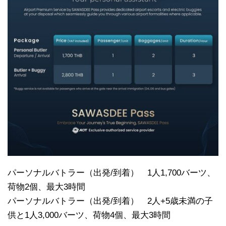
パーソナルバトラー（出発/到着） 1人1,700バーツ、
荷物2個、最大3時間
パーソナルバトラー（出発/到着） 2人+5歳未満の子
供と1人3,000バーツ、荷物4個、最大3時間