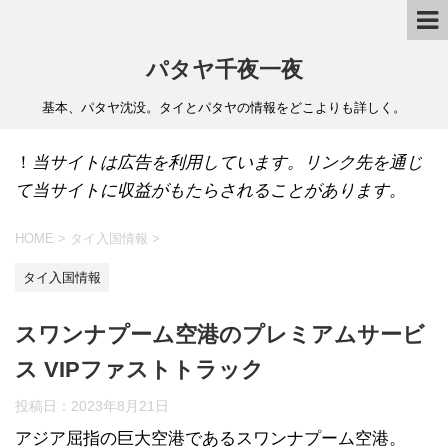
パタヤ千夜一夜
基本、パタヤ沈没。タイとパタヤの情報をどこよりも詳しく。
！
当サイトは広告を利用しています。リンク先を通じ
て当サイトに収益がもたらされることがあります。
HOME
>
タイ入国情報
>
タイ入国情報
スワンナプーム空港のプレミアムサービ
ス VIPファストトラック
投稿日：
2023年8月21日
アジア屈指の巨大空港であるスワンナプーム空港。