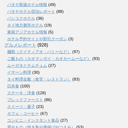
パタヤ新築ホテル情報
(49)
パタヤホテル宿泊レポート
(88)
バンコクホテル
(36)
タイ地方都市ホテル
(19)
東南アジアホテル情報
(5)
ホテル予約サイトや割引クーポン
(3)
グルメレポート
(928)
麺類（クイティアオ・バミーなど）
(97)
ご飯もの（カオマンガイ・カオカームーなど）
(93)
ムーガタとチムチュム
(27)
イサーン料理
(30)
タイ料理全般（食堂・レストラン）
(83)
日本食
(100)
ステーキ・洋食
(128)
ブレックファースト
(86)
スイーツ・菓子
(23)
カフェ・コーヒー
(67)
コンビニ・インスタント食品
(27)
屋台もの（焼き鳥や唐揚げやつまみ）
(53)