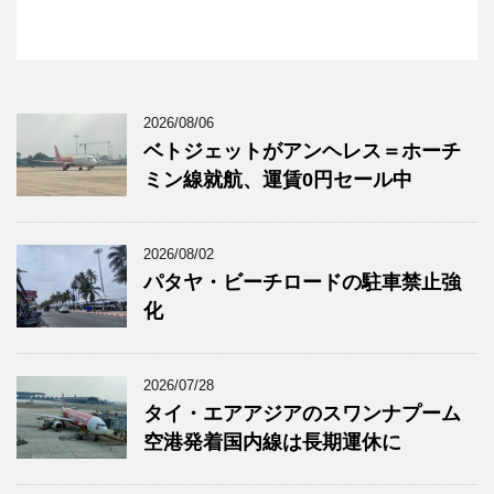
2026/08/06
ベトジェットがアンヘレス＝ホーチ
ミン線就航、運賃0円セール中
2026/08/02
パタヤ・ビーチロードの駐車禁止強
化
2026/07/28
タイ・エアアジアのスワンナプーム
空港発着国内線は長期運休に