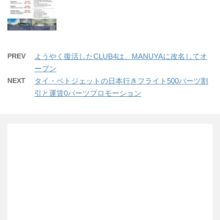
PREV
ようやく復活したCLUB4は、MANUYAに改名してオ
ープン
NEXT
タイ・ベトジェットの日本行きフライト500バーツ割
引と運賃0バーツプロモーション