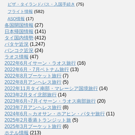
ビザ・タイランドパス・入国手続き
(75)
フライト情報
(582)
ASQ情報
(17)
各国開国情報
(27)
日本帰国情報
(141)
タイ国内情勢
(412)
パタヤ近況
(1,247)
バンコク近況
(24)
ラオス情報
(47)
2022年6月イサーン・ラオス旅行
(16)
2022年6月・7月ベトナム旅行
(13)
2022年8月プーケット旅行
(7)
2022年8月アンヘレス旅行
(5)
2022年11月タイ南部・マレーシア国境旅行
(14)
2023年2月タイ北部旅行
(14)
2023年6月~7月イサーン・ラオス南部旅行
(20)
2023年7月アンヘレス旅行
(8)
2024年6月～カオサン・ホアヒン・パタヤ旅行
(11)
2025年2月香港トランジット旅
(5)
2025年3月プーケット旅行
(6)
ホテル情報
(213)