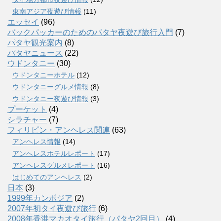
東南アジア夜遊び情報
(11)
エッセイ
(96)
バックパッカーのためのパタヤ夜遊び旅行入門
(7)
パタヤ観光案内
(8)
パタヤニュース
(22)
ウドンタニー
(30)
ウドンタニーホテル
(12)
ウドンタニーグルメ情報
(8)
ウドンタニー夜遊び情報
(3)
プーケット
(4)
シラチャー
(7)
フィリピン・アンヘレス関連
(63)
アンヘレス情報
(14)
アンへレスホテルレポート
(17)
アンヘレスグルメレポート
(16)
はじめてのアンヘレス
(2)
日本
(3)
1999年カンボジア
(2)
2007年初タイ夜遊び旅行
(6)
2008年香港マカオタイ旅行（パタヤ2回目）
(4)