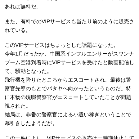
あれば無料だ。
また、有料でのVIPサービスも当たり前のように販売さ
れている。
このVIPサービスはちょっとした話題になった。
今年1月だったか、中国系インフルエンサーがスワンナ
プーム空港到着時にVIPサービスを受けたと動画配信し
て、騒動となった。
飛行機を降りたところからエスコートされ、最後は警
察官先導のもとでパタヤへ向かったというものだ。特
に本物の現職警察官がエスコートしていたことが問題
視された。
結局は、非番の警察官による小遣い稼ぎということで
幕引きしたようだが。
この一件により、VIPサービスの販売は一時期休止して