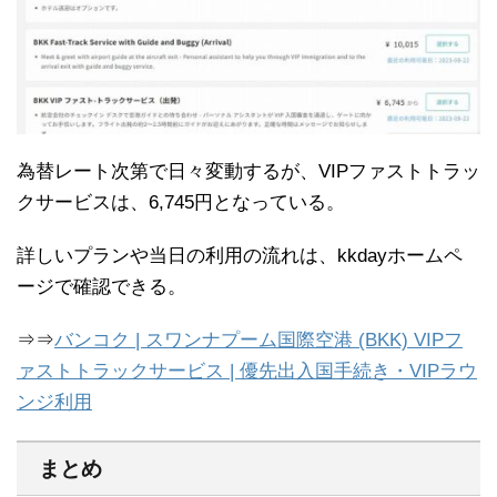
為替レート次第で日々変動するが、VIPファストトラッ
クサービスは、6,745円となっている。
詳しいプランや当日の利用の流れは、kkdayホームペ
ージで確認できる。
⇒⇒
バンコク | スワンナプーム国際空港 (BKK) VIPフ
ァストトラックサービス | 優先出入国手続き・VIPラウ
ンジ利用
まとめ