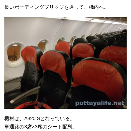
長いボーディングブリッジを通って、機内へ。
機材は、A320 Sとなっている。
単通路の3席×3席のシート配列。