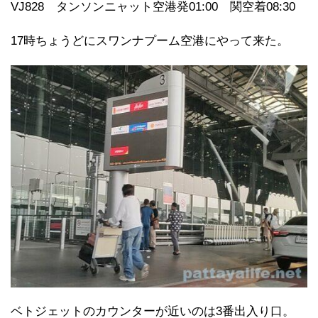
VJ828 タンソンニャット空港発01:00 関空着08:30
17時ちょうどにスワンナプーム空港にやって来た。
ベトジェットのカウンターが近いのは3番出入り口。