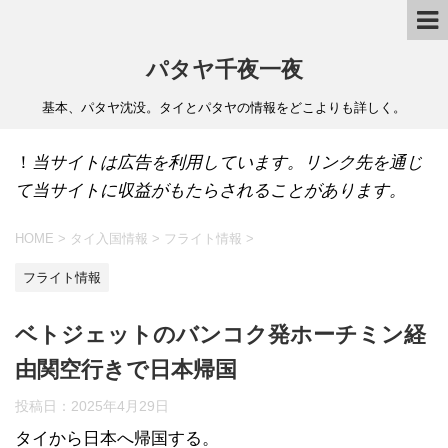
パタヤ千夜一夜
基本、パタヤ沈没。タイとパタヤの情報をどこよりも詳しく。
！
当サイトは広告を利用しています。リンク先を通じ
て当サイトに収益がもたらされることがあります。
HOME
>
タイ入国情報
>
フライト情報
>
フライト情報
ベトジェットのバンコク発ホーチミン経
由関空行きで日本帰国
投稿日：
2025年4月29日
タイから日本へ帰国する。