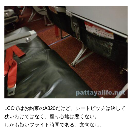
LCCではお約束のA320だけど、シートピッチは決して
狭いわけではなく、座り心地は悪くない。
しかも短いフライト時間である。文句なし。