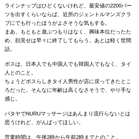
ラインナップはひどくないけれど、最安値の2200バー
ツを出すくらいならば、近所のジェントルマンズクラ
ブにでも行ったほうがよさそうな気もする。
まあ、もともと遊ぶつもりはなく、興味本位だったた
め、顔見せは早々に終了してもらう。あとは軽く世間
話。
ボスは、日本人でも中国人でも韓国人でもなく、タイ
人とのこと。
ちょうどボスらしきタイ人男性が店に戻ってきたとこ
ろだった。そんなに年齢は高くなさそうで、やり手な
感じ。
パタヤでNURUマッサージはあんまり流行らないとは
思うけれど、がんばってほしい。
営業時間は、午後2時から午前2時までとのこと。