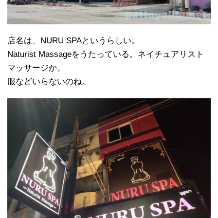
店名は、NURU SPAというらしい。
Naturist Massageをうたっている。ネイチュアリスト
マッサージか。
服などいらないのね。