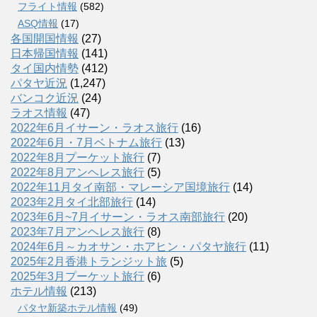
フライト情報
(582)
ASQ情報
(17)
各国開国情報
(27)
日本帰国情報
(141)
タイ国内情勢
(412)
パタヤ近況
(1,247)
バンコク近況
(24)
ラオス情報
(47)
2022年6月イサーン・ラオス旅行
(16)
2022年6月・7月ベトナム旅行
(13)
2022年8月プーケット旅行
(7)
2022年8月アンヘレス旅行
(5)
2022年11月タイ南部・マレーシア国境旅行
(14)
2023年2月タイ北部旅行
(14)
2023年6月~7月イサーン・ラオス南部旅行
(20)
2023年7月アンヘレス旅行
(8)
2024年6月～カオサン・ホアヒン・パタヤ旅行
(11)
2025年2月香港トランジット旅
(5)
2025年3月プーケット旅行
(6)
ホテル情報
(213)
パタヤ新築ホテル情報
(49)