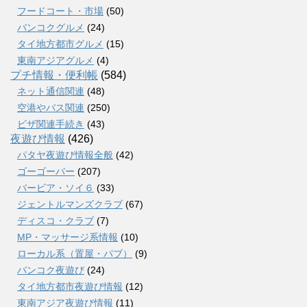
フードコート・市場
(50)
バンコクグルメ
(24)
タイ地方都市グルメ
(15)
東南アジアグルメ
(4)
プチ情報・便利帳
(584)
ネット通信関連
(48)
空港やバス関連
(250)
ビザ関連手続き
(43)
夜遊び情報
(426)
パタヤ夜遊び情報全般
(42)
ゴーゴーバー
(207)
バービア・ソイ６
(33)
ジェントルマンズクラブ
(67)
ディスコ・クラブ
(7)
MP・マッサージ系情報
(10)
ローカル系（置屋・パブ）
(9)
バンコク夜遊び
(24)
タイ地方都市夜遊び情報
(12)
東南アジア夜遊び情報
(11)