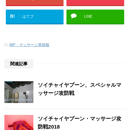
B!
はてブ
LINE
-
MP・マッサージ系情報
関連記事
ソイチャイヤプーン、スペシャルマ
ッサージ攻防戦
ソイチャイヤプーン・マッサージ攻
防戦2018