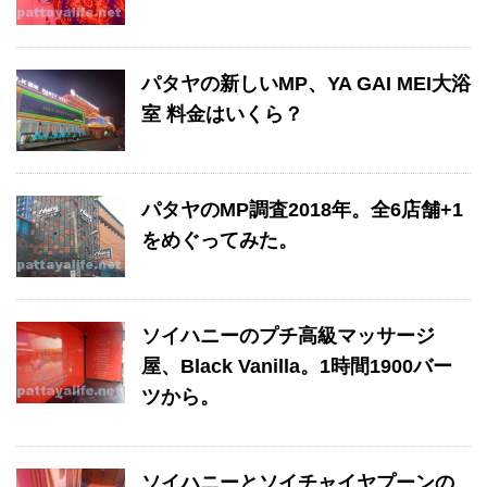
パタヤの新しいMP、YA GAI MEI大浴
室 料金はいくら？
パタヤのMP調査2018年。全6店舗+1
をめぐってみた。
ソイハニーのプチ高級マッサージ
屋、Black Vanilla。1時間1900バー
ツから。
ソイハニーとソイチャイヤプーンの