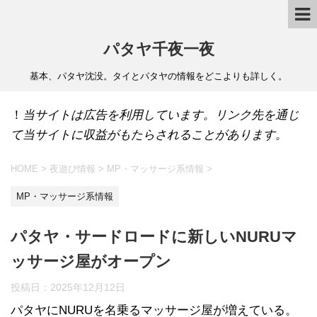
パタヤ千夜一夜
基本、パタヤ沈没。タイとパタヤの情報をどこよりも詳しく。
！
当サイトは広告を利用しています。リンク先を通じ
て当サイトに収益がもたらされることがあります。
HOME
>
夜遊び情報
>
MP・マッサージ系情報
>
MP・マッサージ系情報
パタヤ・サードロードに新しいNURUマ
ッサージ屋がオープン
投稿日：
2025年12月12日
パタヤにNURUを名乗るマッサージ屋が増えている。