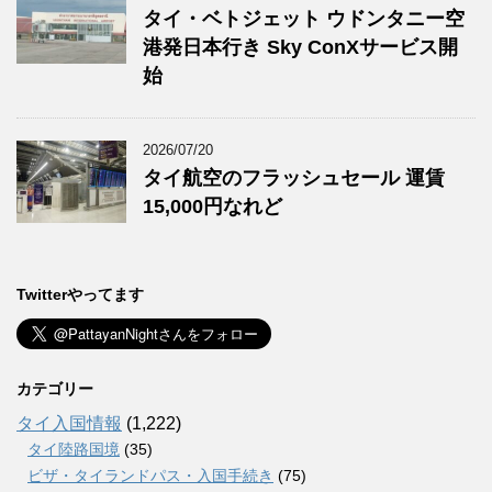
タイ・ベトジェット ウドンタニー空
港発日本行き Sky ConXサービス開
始
2026/07/20
タイ航空のフラッシュセール 運賃
15,000円なれど
Twitterやってます
カテゴリー
タイ入国情報
(1,222)
タイ陸路国境
(35)
ビザ・タイランドパス・入国手続き
(75)