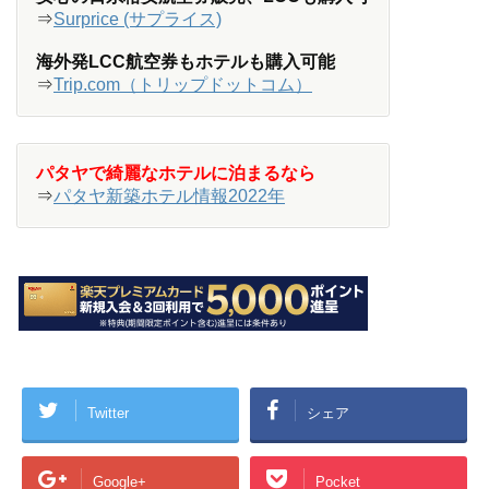
⇒
Surprice (サプライス)
海外発LCC航空券もホテルも購入可能
⇒
Trip.com（トリップドットコム）
パタヤで綺麗なホテルに泊まるなら
⇒
パタヤ新築ホテル情報2022年
Twitter
シェア
Google+
Pocket