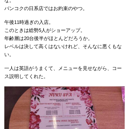
な。
バンコクの日系店ではお約束のやつ。
午後11時過ぎの入店。
このときは総勢5人がショーアップ。
年齢層は20台後半がほとんどだろうか。
レベルは決して高くはないけれど、そんなに悪くもな
い。
一人は英語がうまくて、メニューを見せながら、コー
ス説明してくれた。