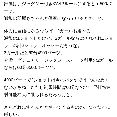
部屋は、ジャグジー付きのVIPルームにすると＋500バ
ーツ。
通常の部屋もちゃんと個室になっているとのこと。
体力に自信にあるならば、2ガールも選べる。
通常は1ショットだけど、2ガールならばそれぞれ1ショ
ットの計2ショットオッケーだそうな。
2ガールだと60分4900バーツ。
究極ラグジュアリージャグジースイーツ利用の2ガール
ならば60分6500バーツだ。
4900バーツで2ショットは今のパタヤではそんな悪く
ないかもね。ただし制限時間は60分なので、早打ち連
射可能な人に限られるだろうけど。
さあどれにするんだと煽ってくるものの、なかなかに
厳しい。