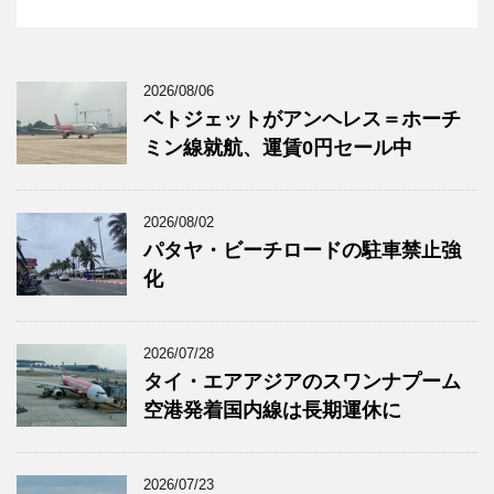
2026/08/06
ベトジェットがアンヘレス＝ホーチ
ミン線就航、運賃0円セール中
2026/08/02
パタヤ・ビーチロードの駐車禁止強
化
2026/07/28
タイ・エアアジアのスワンナプーム
空港発着国内線は長期運休に
2026/07/23