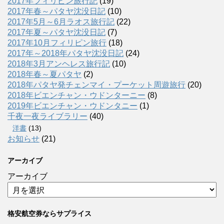
2017年フィリピン旅行記
(19)
2017年春～パタヤ沈没日記
(10)
2017年5月～6月ラオス旅行記
(22)
2017年夏～パタヤ沈没日記
(7)
2017年10月フィリピン旅行
(18)
2017年～2018年パタヤ沈没日記
(24)
2018年3月アンヘレス旅行記
(10)
2018年春～夏パタヤ
(2)
2018年パタヤ発チェンマイ・プーケット周遊旅行
(20)
2018年ビエンチャン・ウドンターニー
(8)
2019年ビエンチャン・ウドンタニー
(1)
千夜一夜ライブラリー
(40)
洋書
(13)
お知らせ
(21)
アーカイブ
アーカイブ
格安航空券ならサプライス