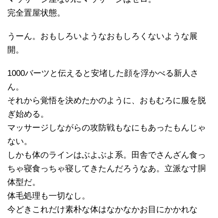
完全置屋状態。
うーん。おもしろいようなおもしろくないような展
開。
1000バーツと伝えると安堵した顔を浮かべる新人さ
ん。
それから覚悟を決めたかのように、おもむろに服を脱
ぎ始める。
マッサージしながらの攻防戦もなにもあったもんじゃ
ない。
しかも体のラインはぶよぶよ系。田舎でさんざん食っ
ちゃ寝食っちゃ寝してきたんだろうなあ。立派な寸胴
体型だ。
体毛処理も一切なし。
今どきこれだけ素朴な体はなかなかお目にかかれな