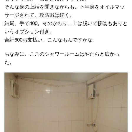
そんな身の上話を聞きながらも、下半身をオイルマッ
サージされて、攻防戦は続く。
結局、手で400。そのかわり、上は脱いで接吻もありと
いうオプション付き。
合計600お支払い。こんなもんですかな。
ちなみに、ここのシャワールームはやたらと広かっ
た。