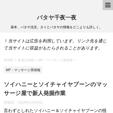
パタヤ千夜一夜
基本、パタヤ沈没。タイとパタヤの情報をどこよりも詳しく。
！
当サイトは広告を利用しています。リンク先を通じ
て当サイトに収益がもたらされることがあります。
HOME
>
夜遊び情報
>
MP・マッサージ系情報
>
MP・マッサージ系情報
ソイハニーとソイチャイヤプーンのマッ
サージ屋で新人発掘作業
投稿日：
2018年10月8日
言わずとしれたソイハニー＆ソイチャイヤプーンの怪