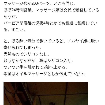
マッサージ代が200バーツ。どこも同じ。
ほぼ24時間営業。マッサージ嬢は交代で勤務している
そうだ。
バービア閉店後の深夜4時とかでも普通に営業してい
る。すごい。
と、ほろ酔い気分で歩いていると、ノムヤイ嬢に吸い
寄せられてしまった。
天然ものでシリコンなし。
顔もなかなかだが、鼻はシリコン入り。
ついつい手を引かれて2階へ上がる。
希望はオイルマッサージとしか伝えていない。