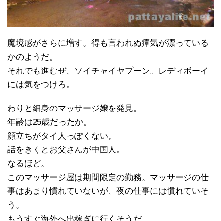
魔境感がさらに増す。得も言われぬ瘴気が漂っている
かのようだ。
それでも進むぜ、ソイチャイヤプーン。レディボーイ
には気をつけろ。
わりと細身のマッサージ嬢を発見。
年齢は25歳だったか。
顔立ちがタイ人っぽくない。
話をきくとお父さんが中国人。
なるほど。
このマッサージ屋は期間限定の勤務。マッサージの仕
事はあまり慣れていないが、夜の仕事には慣れていそ
う。
もうすぐ海外へ出稼ぎに行くそうだ。