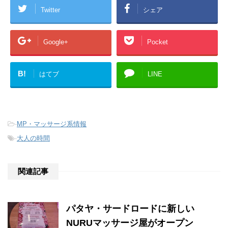
Twitter
シェア
Google+
Pocket
B!
はてブ
LINE
-
MP・マッサージ系情報
-
大人の時間
関連記事
パタヤ・サードロードに新しい
NURUマッサージ屋がオープン