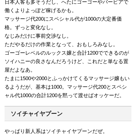
日本人客も多そうだし、へたにゴーゴーやバービアで
働くよりよっぽど稼げるかも。
マッサージ代200にスペシャル代が1000の大定番価
格。ずっと変化なし。
なじみだけに事前交渉なし。
ただやるだけの作業となって、おもしろみなし。
ゴーゴーレベルのルックス嬢と合計1200でできるのが
ソイハニーの良さなんだろうけど、これだと単なる置
屋だよなあ。
たまに1500や2000とふっかけてくるマッサージ嬢もい
るようだが、基本は1000。マッサージ代200とスペシ
ャル代1000の合計1200を黙って渡せばオッケーだ。
ソイチャイヤプーン
やっぱり新人系はソイチャイヤプーンだぜ。