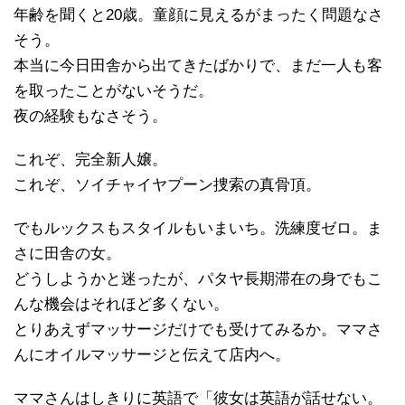
年齢を聞くと20歳。童顔に見えるがまったく問題なさ
そう。
本当に今日田舎から出てきたばかりで、まだ一人も客
を取ったことがないそうだ。
夜の経験もなさそう。
これぞ、完全新人嬢。
これぞ、ソイチャイヤプーン捜索の真骨頂。
でもルックスもスタイルもいまいち。洗練度ゼロ。ま
さに田舎の女。
どうしようかと迷ったが、パタヤ長期滞在の身でもこ
んな機会はそれほど多くない。
とりあえずマッサージだけでも受けてみるか。ママさ
んにオイルマッサージと伝えて店内へ。
ママさんはしきりに英語で「彼女は英語が話せない。