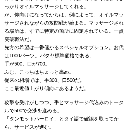
っかりオイルマッサージしてくれる。
が、仰向けになってからは、例によって、オイルマッ
サージされながらの攻防戦が始まる。マッサージされ
る場所は、すでに特定の箇所に固定されている。一点
突破戦法だ。
先方の希望は一番儲かるスペシャルオプション。お代
は1000バーツ。パタヤ標準価格である。
手が500、口が700。
ふむ、こっちはちょっと高め。
従来の相場では、手300、口500だ。
ここ最近値上がり傾向にあるようだ。
攻撃を受けがしつつ、手とマッサージ代込みのトータ
ルで500で交渉を進める。
「タンモットハーロイ」とタイ語で確認を取ってか
ら、サービスが進む。