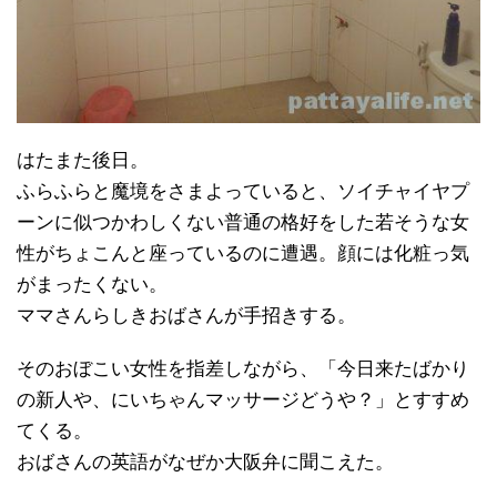
はたまた後日。
ふらふらと魔境をさまよっていると、ソイチャイヤプ
ーンに似つかわしくない普通の格好をした若そうな女
性がちょこんと座っているのに遭遇。顔には化粧っ気
がまったくない。
ママさんらしきおばさんが手招きする。
そのおぼこい女性を指差しながら、「今日来たばかり
の新人や、にいちゃんマッサージどうや？」とすすめ
てくる。
おばさんの英語がなぜか大阪弁に聞こえた。