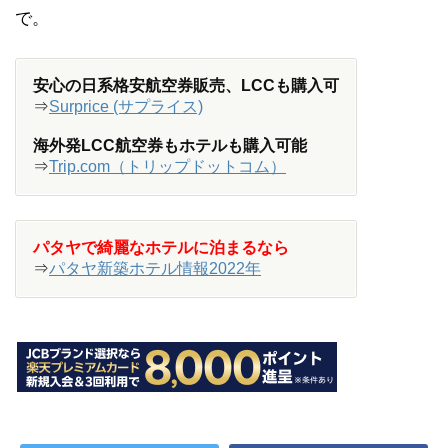
で。
安心の日系格安航空券販売、LCCも購入可
⇒
Surprice (サプライス)
海外発LCC航空券もホテルも購入可能
⇒
Trip.com（トリップドットコム）
パタヤで綺麗なホテルに泊まるなら
⇒
パタヤ新築ホテル情報2022年