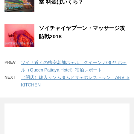
室 料金はいくら？
ソイチャイヤプーン・マッサージ攻
防戦2018
PREV
ソイ７近くの格安老舗ホテル、クイーン パタヤ ホテ
ル（Queen Pattaya Hotel）宿泊レポート
NEXT
（閉店）鉢入りソムタムとサテのレストラン、ARVI'S
KITCHEN