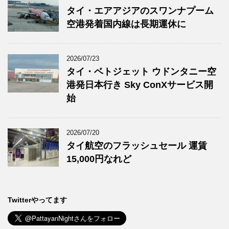
タイ・エアアジアのスワンナプーム
空港発着国内線は長期運休に
2026/07/23
タイ・ベトジェット ウドンタニー空
港発日本行き Sky ConXサービス開
始
2026/07/20
タイ航空のフラッシュセール 運賃
15,000円なれど
Twitterやってます