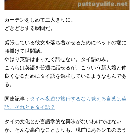
カーテンをしめて二人きりに。
どきどきする瞬間だ。
緊張している彼女を落ち着かせるためにベッドの端に
腰掛けて世間話。
やはり英語はまったく話せない。タイ語のみ。
こちらは英語を普通に話せるが、こういう新人嬢と仲
良くなるためにタイ語を勉強しているようなもんであ
る。
関連記事：
タイへ夜遊び旅行するなら覚える言葉は英
語、それともタイ語？
タイの文化とか言語学的な興味がないわけではない
が、そんな高尚なことよりも、現前にあるシモのほう