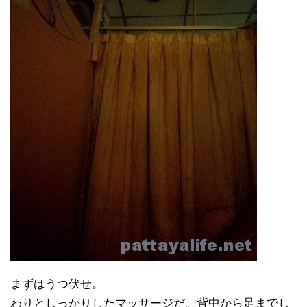
まずはうつ伏せ。
わりとしっかりしたマッサージだ。背中から足までし