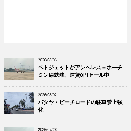
2026/08/06
ベトジェットがアンヘレス＝ホーチ
ミン線就航、運賃0円セール中
2026/08/02
パタヤ・ビーチロードの駐車禁止強
化
2026/07/28