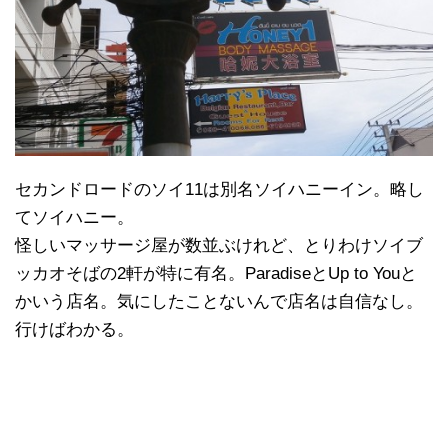
セカンドロードのソイ11は別名ソイハニーイン。略し
てソイハニー。
怪しいマッサージ屋が数並ぶけれど、とりわけソイブ
ッカオそばの2軒が特に有名。ParadiseとUp to Youと
かいう店名。気にしたことないんで店名は自信なし。
行けばわかる。