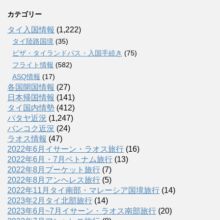
カテゴリー
タイ入国情報
(1,222)
タイ陸路国境
(35)
ビザ・タイランドパス・入国手続き
(75)
フライト情報
(582)
ASQ情報
(17)
各国開国情報
(27)
日本帰国情報
(141)
タイ国内情勢
(412)
パタヤ近況
(1,247)
バンコク近況
(24)
ラオス情報
(47)
2022年6月イサーン・ラオス旅行
(16)
2022年6月・7月ベトナム旅行
(13)
2022年8月プーケット旅行
(7)
2022年8月アンヘレス旅行
(5)
2022年11月タイ南部・マレーシア国境旅行
(14)
2023年2月タイ北部旅行
(14)
2023年6月~7月イサーン・ラオス南部旅行
(20)