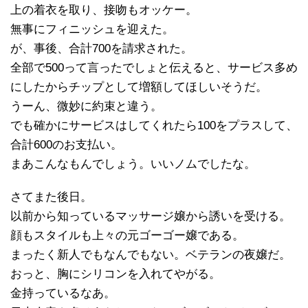
上の着衣を取り、接吻もオッケー。
無事にフィニッシュを迎えた。
が、事後、合計700を請求された。
全部で500って言ったでしょと伝えると、サービス多め
にしたからチップとして増額してほしいそうだ。
うーん、微妙に約束と違う。
でも確かにサービスはしてくれたら100をプラスして、
合計600のお支払い。
まあこんなもんでしょう。いいノムでしたな。
さてまた後日。
以前から知っているマッサージ嬢から誘いを受ける。
顔もスタイルも上々の元ゴーゴー嬢である。
まったく新人でもなんでもない。ベテランの夜嬢だ。
おっと、胸にシリコンを入れてやがる。
金持っているなあ。