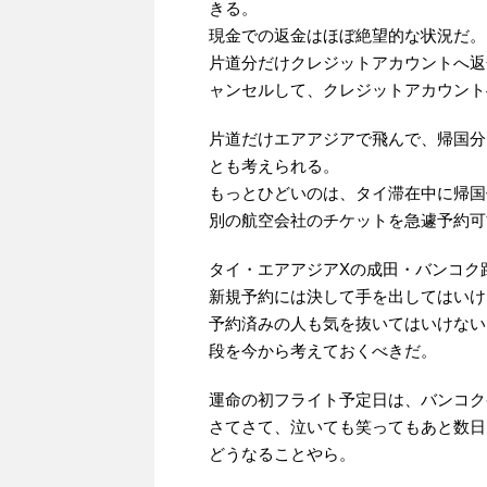
きる。
現金での返金はほぼ絶望的な状況だ。
片道分だけクレジットアカウントへ返
ャンセルして、クレジットアカウント
片道だけエアアジアで飛んで、帰国分は
とも考えられる。
もっとひどいのは、タイ滞在中に帰国
別の航空会社のチケットを急遽予約可
タイ・エアアジアXの成田・バンコク
新規予約には決して手を出してはいけ
予約済みの人も気を抜いてはいけない
段を今から考えておくべきだ。
運命の初フライト予定日は、バンコク発
さてさて、泣いても笑ってもあと数日
どうなることやら。