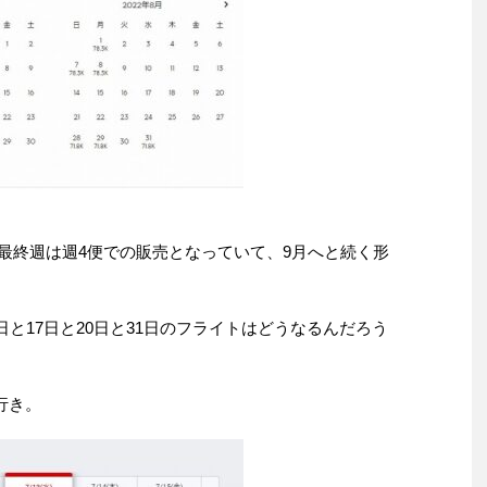
。8月最終週は週4便での販売となっていて、9月へと続く形
日と17日と20日と31日のフライトはどうなるんだろう
行き。