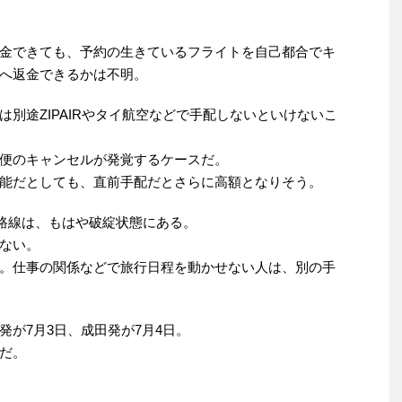
金できても、予約の生きているフライトを自己都合でキ
へ返金できるかは不明。
別途ZIPAIRやタイ航空などで手配しないといけないこ
便のキャンセルが発覚するケースだ。
能だとしても、直前手配だとさらに高額となりそう。
路線は、もはや破綻状態にある。
ない。
。仕事の関係などで旅行日程を動かせない人は、別の手
が7月3日、成田発が7月4日。
だ。