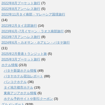
2022年8月プーケット旅行
(7)
2022年8月アンヘレス旅行
(5)
2022年11月タイ南部・マレーシア国境旅行
(14)
2023年2月タイ北部旅行
(14)
2023年6月~7月イサーン・ラオス南部旅行
(20)
2023年7月アンヘレス旅行
(8)
2024年6月～カオサン・ホアヒン・パタヤ旅行
(11)
2025年2月香港トランジット旅
(5)
2025年3月プーケット旅行
(6)
ホテル情報
(213)
パタヤ新築ホテル情報
(49)
パタヤホテル宿泊レポート
(88)
バンコクホテル
(36)
タイ地方都市ホテル
(19)
東南アジアホテル情報
(5)
ホテル予約サイトや割引クーポン
(3)
グルメレポート
(928)