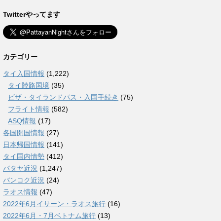
Twitterやってます
カテゴリー
タイ入国情報
(1,222)
タイ陸路国境
(35)
ビザ・タイランドパス・入国手続き
(75)
フライト情報
(582)
ASQ情報
(17)
各国開国情報
(27)
日本帰国情報
(141)
タイ国内情勢
(412)
パタヤ近況
(1,247)
バンコク近況
(24)
ラオス情報
(47)
2022年6月イサーン・ラオス旅行
(16)
2022年6月・7月ベトナム旅行
(13)