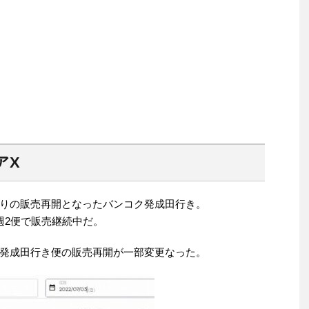
アX
りの販売再開となったバンコク発成田行き。
週2便で販売継続中だ。
発成田行き便の販売再開が一部変更なった。