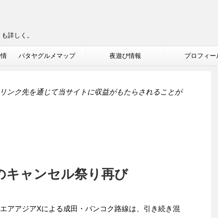
りも詳しく。
ル情
パタヤグルメマップ
夜遊び情報
プロフィー
リンク先を通じて当サイトに収益がもたらされることが
のキャンセル祭り再び
・エアアジアXによる成田・バンコク路線は、引き続き混