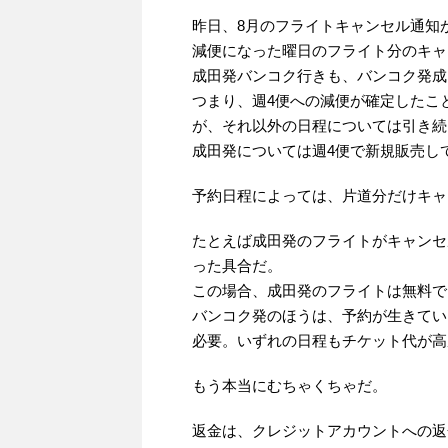
昨日、8月のフライトキャンセル通知
減便になった曜日のフライト分のキャ
成田発バンコク行きも、バンコク発成
つまり、週4便への減便が確定したこ
が、それ以外の日程については引き続
成田発については週4便で新規販売し
予約日程によっては、片道分だけキャ
たとえば成田発のフライトがキャンセ
った具合だ。
この場合、成田発のフライトは無料で
バンコク発のほうは、予約が生きてい
必要。いずれの日程もチケット代が高
もう本当にむちゃくちゃだ。
返金は、クレジットアカウントへの返