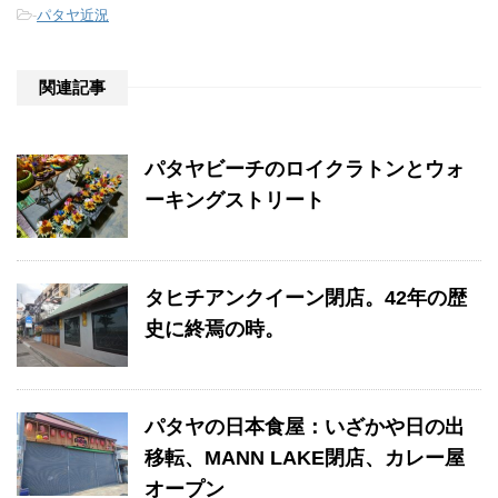
-
パタヤ近況
関連記事
パタヤビーチのロイクラトンとウォ
ーキングストリート
タヒチアンクイーン閉店。42年の歴
史に終焉の時。
パタヤの日本食屋：いざかや日の出
移転、MANN LAKE閉店、カレー屋
オープン