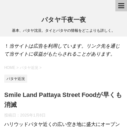
パタヤ千夜一夜
基本、パタヤ沈没。タイとパタヤの情報をどこよりも詳しく。
！
当サイトは広告を利用しています。リンク先を通じ
て当サイトに収益がもたらされることがあります。
HOME
>
パタヤ近況
>
パタヤ近況
Smile Land Pattaya Street Foodが早くも
消滅
投稿日：
2025年1月8日
ハリウッドパタヤ近くの広い空き地に盛大にオープン