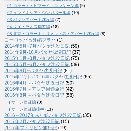
01.コラート・ピマーイ・コンケーン編
(9)
02.インドネシア・シンガポール編
(10)
03.パタヤアパート沈没編
(7)
04.タイ・ラオス周遊編
(18)
05.北京・コラート・サメット島・アパート沈没編
(8)
ヨーロッパ番外編プラハ
(1)
2014年5月~7月パタヤ沈没日記
(59)
2014年9月-10月パタヤ沈没日記
(37)
2015年1月~3月パタヤ沈没日記
(75)
2015年5月~6月パタヤ沈没日記
(39)
2015年8月~パタヤ沈没日記
(81)
2015年12月～2016年パタヤ沈没日記
(65)
2016年4月～パタヤ沈没日記
(50)
2016年7月～アジア周遊旅行
(42)
2016年8月～パタヤ沈没日記
(58)
イサーン遠征編
(9)
イサーン遠征編後半
(11)
2016～2017年末年始パタヤ沈没日記
(35)
2017年2月パタヤ沈没日記
(15)
2017年フィリピン旅行記
(19)