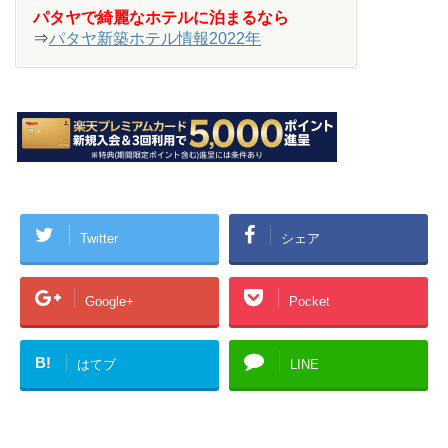
パタヤで綺麗なホテルに泊まるなら
⇒
パタヤ新築ホテル情報2022年
Twitter
シェア
Google+
Pocket
B!
はてブ
LINE