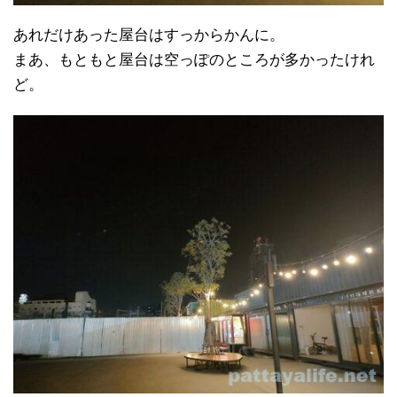
あれだけあった屋台はすっからかんに。
まあ、もともと屋台は空っぽのところが多かったけれ
ど。