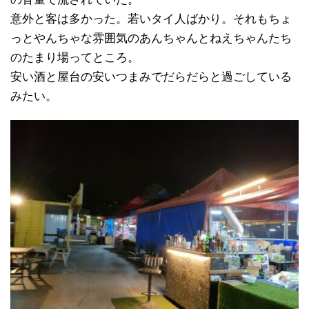
意外と客は多かった。若いタイ人ばかり。それもちょ
っとやんちゃな雰囲気のあんちゃんとねえちゃんたち
のたまり場ってところ。
安い酒と屋台の安いつまみでだらだらと過ごしている
みたい。