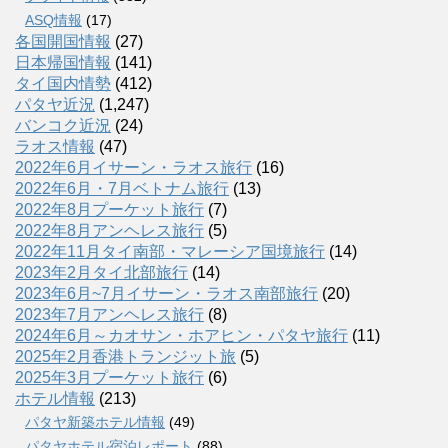
ASQ情報
(17)
各国開国情報
(27)
日本帰国情報
(141)
タイ国内情勢
(412)
パタヤ近況
(1,247)
バンコク近況
(24)
ラオス情報
(47)
2022年6月イサーン・ラオス旅行
(16)
2022年6月・7月ベトナム旅行
(13)
2022年8月プーケット旅行
(7)
2022年8月アンヘレス旅行
(5)
2022年11月タイ南部・マレーシア国境旅行
(14)
2023年2月タイ北部旅行
(14)
2023年6月~7月イサーン・ラオス南部旅行
(20)
2023年7月アンヘレス旅行
(8)
2024年6月～カオサン・ホアヒン・パタヤ旅行
(11)
2025年2月香港トランジット旅
(5)
2025年3月プーケット旅行
(6)
ホテル情報
(213)
パタヤ新築ホテル情報
(49)
パタヤホテル宿泊レポート
(88)