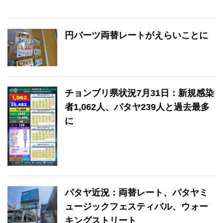
円バーツ両替レートがえらいことに
チョンブリ県状況7月31日：新規感染
者1,062人、パタヤ239人と過去最多
に
パタヤ近況：両替レート、パタヤミ
ュージックフェスティバル、ウォー
キングストリート