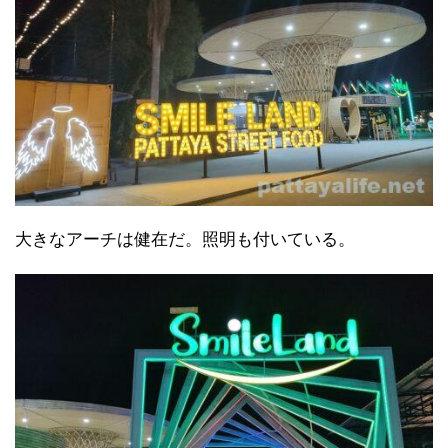
大きなアーチは健在だ。照明も付いている。