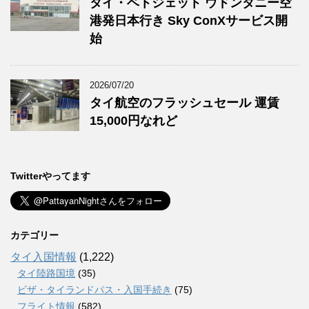
タイ・ベトジェット ウドンタニー空
港発日本行き Sky ConXサービス開
始
2026/07/20
タイ航空のフラッシュセール 運賃
15,000円なれど
Twitterやってます
カテゴリー
タイ入国情報
(1,222)
タイ陸路国境
(35)
ビザ・タイランドパス・入国手続き
(75)
フライト情報
(582)