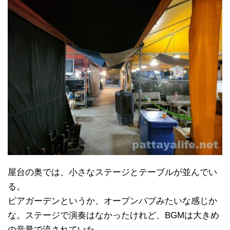
屋台の奥では、小さなステージとテーブルが並んでい
る。
ビアガーデンというか、オープンパブみたいな感じか
な。ステージで演奏はなかったけれど、BGMは大きめ
の音量で流されていた。