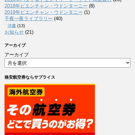
2018年ビエンチャン・ウドンターニー
(8)
2019年ビエンチャン・ウドンタニー
(1)
千夜一夜ライブラリー
(40)
洋書
(13)
お知らせ
(21)
アーカイブ
アーカイブ
格安航空券ならサプライス