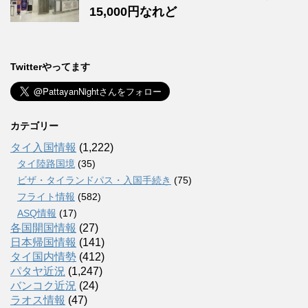
15,000円なれど
Twitterやってます
カテゴリー
タイ入国情報
(1,222)
タイ陸路国境
(35)
ビザ・タイランドパス・入国手続き
(75)
フライト情報
(582)
ASQ情報
(17)
各国開国情報
(27)
日本帰国情報
(141)
タイ国内情勢
(412)
パタヤ近況
(1,247)
バンコク近況
(24)
ラオス情報
(47)