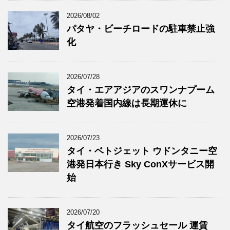
2026/08/02
パタヤ・ビーチロードの駐車禁止強
化
2026/07/28
タイ・エアアジアのスワンナプーム
空港発着国内線は長期運休に
2026/07/23
タイ・ベトジェット ウドンタニー空
港発日本行き Sky ConXサービス開
始
2026/07/20
タイ航空のフラッシュセール 運賃