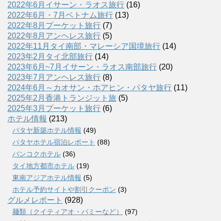
2022年6月イサーン・ラオス旅行
(16)
2022年6月・7月ベトナム旅行
(13)
2022年8月プーケット旅行
(7)
2022年8月アンヘレス旅行
(5)
2022年11月タイ南部・マレーシア国境旅行
(14)
2023年2月タイ北部旅行
(14)
2023年6月~7月イサーン・ラオス南部旅行
(20)
2023年7月アンヘレス旅行
(8)
2024年6月～カオサン・ホアヒン・パタヤ旅行
(11)
2025年2月香港トランジット旅
(5)
2025年3月プーケット旅行
(6)
ホテル情報
(213)
パタヤ新築ホテル情報
(49)
パタヤホテル宿泊レポート
(88)
バンコクホテル
(36)
タイ地方都市ホテル
(19)
東南アジアホテル情報
(5)
ホテル予約サイトや割引クーポン
(3)
グルメレポート
(928)
麺類（クイティアオ・バミーなど）
(97)