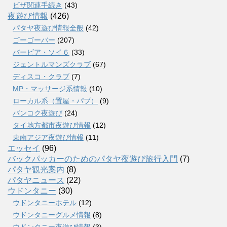
ビザ関連手続き
(43)
夜遊び情報
(426)
パタヤ夜遊び情報全般
(42)
ゴーゴーバー
(207)
バービア・ソイ６
(33)
ジェントルマンズクラブ
(67)
ディスコ・クラブ
(7)
MP・マッサージ系情報
(10)
ローカル系（置屋・パブ）
(9)
バンコク夜遊び
(24)
タイ地方都市夜遊び情報
(12)
東南アジア夜遊び情報
(11)
エッセイ
(96)
バックパッカーのためのパタヤ夜遊び旅行入門
(7)
パタヤ観光案内
(8)
パタヤニュース
(22)
ウドンタニー
(30)
ウドンタニーホテル
(12)
ウドンタニーグルメ情報
(8)
ウドンタニー夜遊び情報
(3)