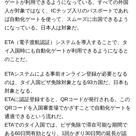
ゲートが利用できるようになっている。すべての外国
人が対象ではなく、ICチップ入りのパスポートであれ
ば自動化ゲートを使って、スムーズに出国できるよう
になっている。日本人は対象だ。
ETA（電子渡航認証）システムを導入することで、タ
イ入国時にも自動化ゲートが利用できるようになると
のことだ。
ETAシステムによる事前オンライン登録が必要となる
のは、タイ入国ビザ免除対象となる93カ国だ。日本も
対象となる。
ETAに認証登録すると、QRコードが発行される。この
QRコードを入国審査場でかざすことで自動化ゲートを
通過できるという流れだ。
ETAでのタイ入国では、ビザ免除で滞在可能な期間で
ある60日間有効となり、1回かぎり30日間の延長が認