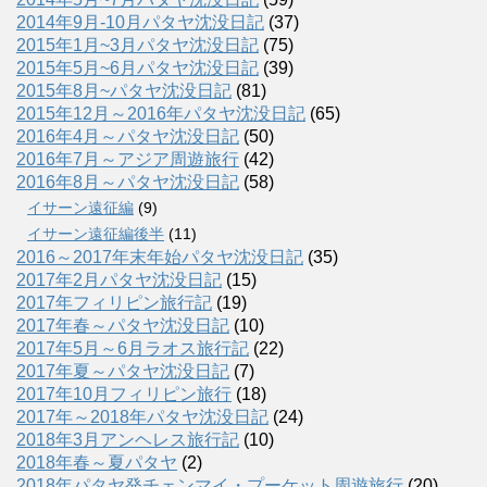
2014年9月-10月パタヤ沈没日記
(37)
2015年1月~3月パタヤ沈没日記
(75)
2015年5月~6月パタヤ沈没日記
(39)
2015年8月~パタヤ沈没日記
(81)
2015年12月～2016年パタヤ沈没日記
(65)
2016年4月～パタヤ沈没日記
(50)
2016年7月～アジア周遊旅行
(42)
2016年8月～パタヤ沈没日記
(58)
イサーン遠征編
(9)
イサーン遠征編後半
(11)
2016～2017年末年始パタヤ沈没日記
(35)
2017年2月パタヤ沈没日記
(15)
2017年フィリピン旅行記
(19)
2017年春～パタヤ沈没日記
(10)
2017年5月～6月ラオス旅行記
(22)
2017年夏～パタヤ沈没日記
(7)
2017年10月フィリピン旅行
(18)
2017年～2018年パタヤ沈没日記
(24)
2018年3月アンヘレス旅行記
(10)
2018年春～夏パタヤ
(2)
2018年パタヤ発チェンマイ・プーケット周遊旅行
(20)