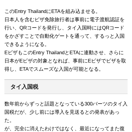
このEntry ThailandにETAを組み込ませる。
日本人を含むビザ免除旅行者は事前に電子渡航認証を
行い、QRコードを発行し、タイ入国時にはQRコード
をかざすことで自動化ゲートを通って、するっと入国
できるようになる。
EビザもこのEntry ThailandとETAに連動させ、さらに
日本がEビザの対象となれば、事前にEビザでビザを取
得し、ETAでスムーズな入国が可能となる。
タイ入国税
数年前からずっと話題となっている300バーツのタイ入
国税だが、少し前には導入を見送るとの発表があっ
た。
が、完全に消えたわけではなく、最近になってまた復