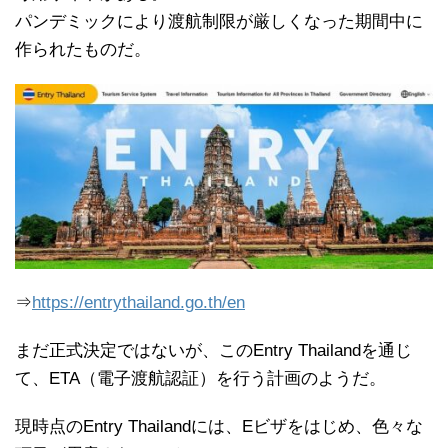
パンデミックにより渡航制限が厳しくなった期間中に
作られたものだ。
⇒
https://entrythailand.go.th/en
まだ正式決定ではないが、このEntry Thailandを通じ
て、ETA（電子渡航認証）を行う計画のようだ。
現時点のEntry Thailandには、Eビザをはじめ、色々な