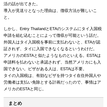
活の話が出てきた。
導入が見送りとなった理由は、徴収方法が難しいこ
と。
しかし、Entry ThailandとETAのシステムにタイ入国税
申請を組む込むことによって徴収が可能という話だ。
外国人はタイ入国税を事前に支払わないと、ETAが認
証されず、タイに入国できなくなるというわけだ。
アメリカのESTAと似たようなものといえる。ESTAは
申請料を払わないと承認されず、当然アメリカにも入
国できない。ビザがある人は、ESTAは不要。
タイの入国税は、有効なビザを持つタイ在住外国人や
労働者は支払い免除とする計画だったので、事情はア
メリカのESTAと同じ。
まとめ