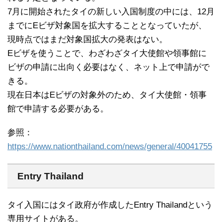
7月に開始されたタイの新しい入国制度の中には、12月
までにEビザ対象国を拡大することとなっていたが、
現時点ではまだ対象国拡大の発表はない。
Eビザを使うことで、わざわざタイ大使館や領事館に
ビザの申請に出向く必要はなく、ネット上で申請がで
きる。
現在日本はEビザの対象外のため、タイ大使館・領事
館で申請する必要がある。
参照：
https://www.nationthailand.com/news/general/40041755
Entry Thailand
タイ入国にはタイ政府が作成したEntry Thailandという
専用サイトがある。