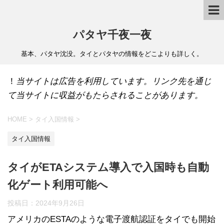
パタヤ千夜一夜
基本、パタヤ沈没。タイとパタヤの情報をどこよりも詳しく。
！
当サイトは広告を利用しています。リンク先を通じ
て当サイトに収益がもたらされることがあります。
HOME
>
タイ入国情報
>
タイ入国情報
タイがETAシステム導入で入国時も自動
化ゲート利用可能へ
投稿日：
2024年9月26日
アメリカのESTAのような電子渡航認証をタイでも開始