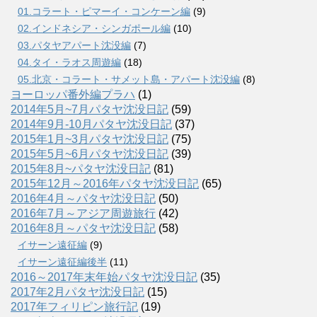
01.コラート・ピマーイ・コンケーン編
(9)
02.インドネシア・シンガポール編
(10)
03.パタヤアパート沈没編
(7)
04.タイ・ラオス周遊編
(18)
05.北京・コラート・サメット島・アパート沈没編
(8)
ヨーロッパ番外編プラハ
(1)
2014年5月~7月パタヤ沈没日記
(59)
2014年9月-10月パタヤ沈没日記
(37)
2015年1月~3月パタヤ沈没日記
(75)
2015年5月~6月パタヤ沈没日記
(39)
2015年8月~パタヤ沈没日記
(81)
2015年12月～2016年パタヤ沈没日記
(65)
2016年4月～パタヤ沈没日記
(50)
2016年7月～アジア周遊旅行
(42)
2016年8月～パタヤ沈没日記
(58)
イサーン遠征編
(9)
イサーン遠征編後半
(11)
2016～2017年末年始パタヤ沈没日記
(35)
2017年2月パタヤ沈没日記
(15)
2017年フィリピン旅行記
(19)