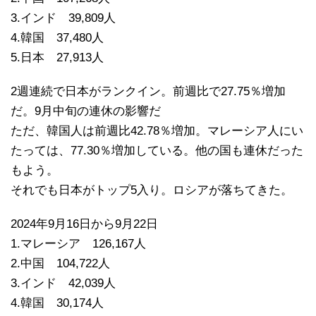
3.インド 39,809人
4.韓国 37,480人
5.日本 27,913人
2週連続で日本がランクイン。前週比で27.75％増加
だ。9月中旬の連休の影響だ
ただ、韓国人は前週比42.78％増加。マレーシア人にい
たっては、77.30％増加している。他の国も連休だった
もよう。
それでも日本がトップ5入り。ロシアが落ちてきた。
2024年9月16日から9月22日
1.マレーシア 126,167人
2.中国 104,722人
3.インド 42,039人
4.韓国 30,174人