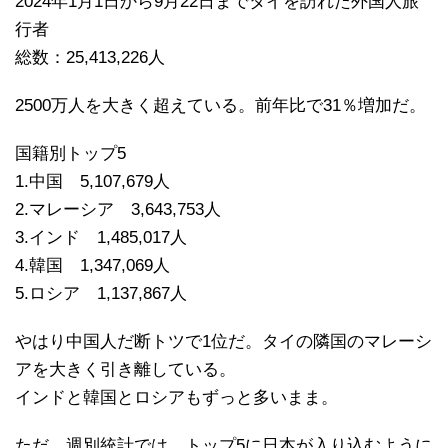
2024年1月1日から9月22日までタイを訪れた外国人旅
行者
総数：25,413,226人
2500万人を大きく超えている。前年比で31％増加だ。
国籍別トップ5
1.中国 5,107,679人
2.マレーシア 3,643,753人
3.インド 1,485,017人
4.韓国 1,347,069人
5.ロシア 1,137,867人
やはり中国人だ断トツで1位だ。タイの隣国のマレーシ
アを大きく引き離している。
インドと韓国とロシアもずっと多いまま。
ただ、週別統計では、トップ5に日本が入り込むように