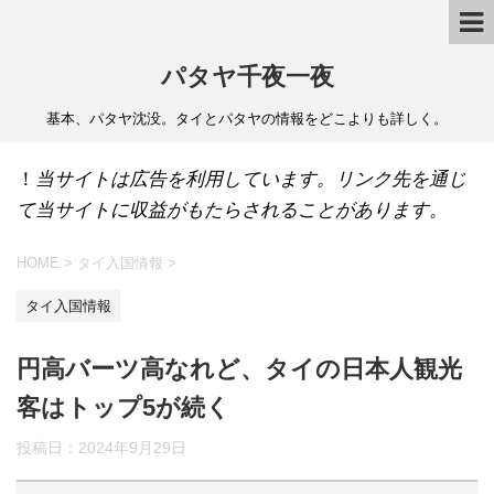
パタヤ千夜一夜
基本、パタヤ沈没。タイとパタヤの情報をどこよりも詳しく。
！
当サイトは広告を利用しています。リンク先を通じ
て当サイトに収益がもたらされることがあります。
HOME
>
タイ入国情報
>
タイ入国情報
円高バーツ高なれど、タイの日本人観光
客はトップ5が続く
投稿日：
2024年9月29日