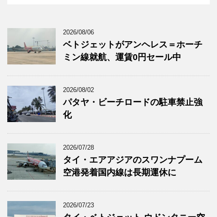
2026/08/06
ベトジェットがアンヘレス＝ホーチ
ミン線就航、運賃0円セール中
2026/08/02
パタヤ・ビーチロードの駐車禁止強
化
2026/07/28
タイ・エアアジアのスワンナプーム
空港発着国内線は長期運休に
2026/07/23