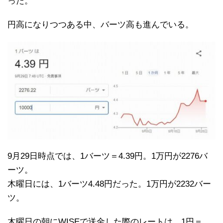
った。
円高になりつつある中、バーツ高も進んでいる。
9月29日時点では、1バーツ＝4.39円。1万円が2276バ
ーツ。
木曜日には、1バーツ4.48円だった。1万円が2232バー
ツ。
木曜日の朝にWISEで送金した際のレートは、1円＝