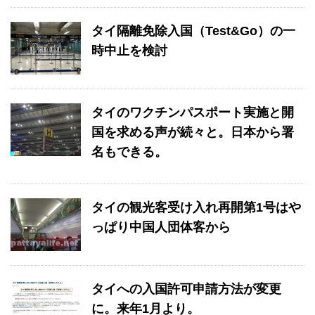
タイ隔離免除入国（Test&Go）の一
時中止を検討
タイのワクチンパスポート実施と開
国を求める声が続々と。日本から署
名もできる。
タイの観光客受け入れ再開第1号はや
っぱり中国人団体客から
タイへの入国許可申請方法が変更
に。来年1月より。