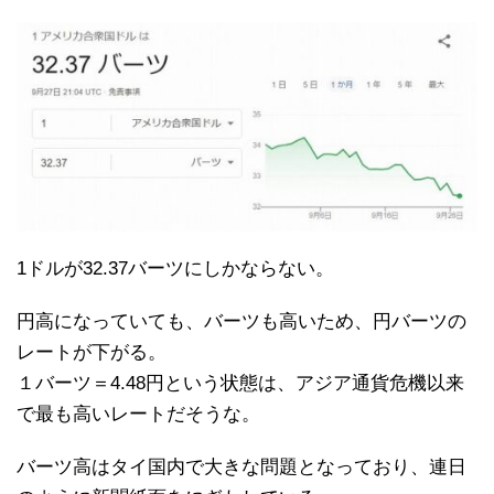
1ドルが32.37バーツにしかならない。
円高になっていても、バーツも高いため、円バーツの
レートが下がる。
１バーツ＝4.48円という状態は、アジア通貨危機以来
で最も高いレートだそうな。
バーツ高はタイ国内で大きな問題となっており、連日