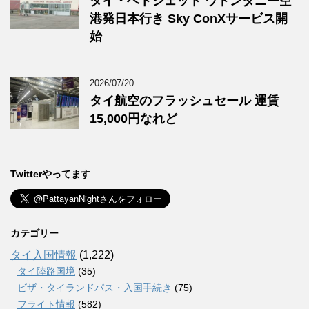
タイ・ベトジェット ウドンタニー空
港発日本行き Sky ConXサービス開
始
2026/07/20
タイ航空のフラッシュセール 運賃
15,000円なれど
Twitterやってます
カテゴリー
タイ入国情報
(1,222)
タイ陸路国境
(35)
ビザ・タイランドパス・入国手続き
(75)
フライト情報
(582)