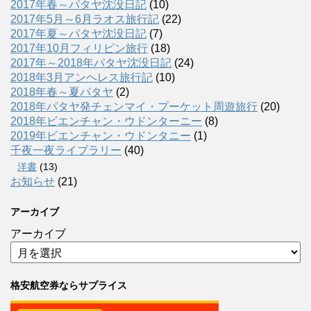
2017年春～パタヤ沈没日記
(10)
2017年5月～6月ラオス旅行記
(22)
2017年夏～パタヤ沈没日記
(7)
2017年10月フィリピン旅行
(18)
2017年～2018年パタヤ沈没日記
(24)
2018年3月アンヘレス旅行記
(10)
2018年春～夏パタヤ
(2)
2018年パタヤ発チェンマイ・プーケット周遊旅行
(20)
2018年ビエンチャン・ウドンターニー
(8)
2019年ビエンチャン・ウドンタニー
(1)
千夜一夜ライブラリー
(40)
洋書
(13)
お知らせ
(21)
アーカイブ
アーカイブ
格安航空券ならサプライス