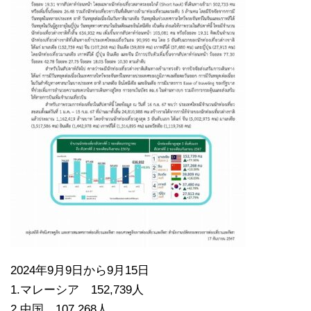
2024年9月9日から9月15日
1.マレーシア 152,739人
2.中国 107,268人