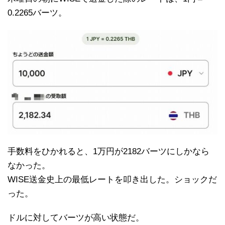
0.2265バーツ。
手数料をひかれると、1万円が2182バーツにしかなら
なかった。
WISE送金史上の最低レートを叩き出した。ショックだ
った。
ドルに対してバーツが高い状態だ。