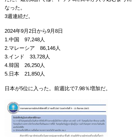
なった。
3週連続だ。
2024年9月2日から9月8日
1.中国 97,248人
2.マレーシア 86,146人
3.インド 33,728人
4.韓国 26,250人
5.日本 21,850人
日本が5位に入った。前週比で7.98％増加だ。