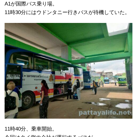
A1が国際バス乗り場。
11時30分にはウドンタニー行きバスが待機していた。
11時40分、乗車開始。