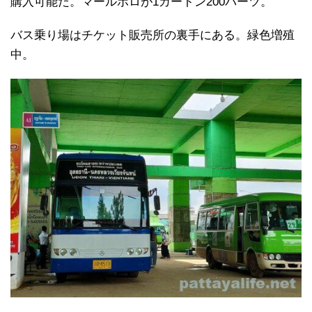
購入可能だ。マールボロが1カートン200バーツ。
バス乗り場はチケット販売所の裏手にある。緑色増殖
中。