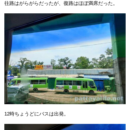
往路はがらがらだったが、復路はほぼ満席だった。
12時ちょうどにバスは出発。