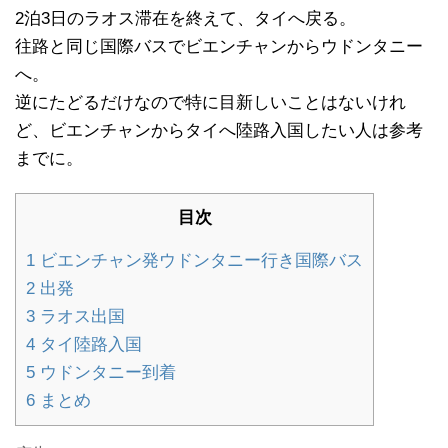
2泊3日のラオス滞在を終えて、タイへ戻る。
往路と同じ国際バスでビエンチャンからウドンタニー
へ。
逆にたどるだけなので特に目新しいことはないけれ
ど、ビエンチャンからタイへ陸路入国したい人は参考
までに。
目次
1
ビエンチャン発ウドンタニー行き国際バス
2
出発
3
ラオス出国
4
タイ陸路入国
5
ウドンタニー到着
6
まとめ