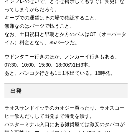
インフレのせいで、どうせ掲示してもすぐに変更にな
ってしまうからだろう。
キープでの運賃はその場で確認すること。
無難なのはバーツで払うこと。
なお、土日祝日と早朝と夕方のバスはOT（オーバータ
イム）料金となり、85バーツだ。
ウドンタニー行きのほか、ノンカーイ行きもある。
07:30、10:00、15:30、18:00の1日3本。
あと、バンコク行きも1日1本出ている。18時発。
出発
ラオスサンドイッチのカオジー買ったり、ラオスコー
ヒー飲んだりして出発まで時間を潰す。
バスターミナル入口にある雑貨屋では激安のタバコが