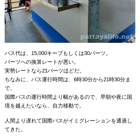
バス代は、15,000キープもしくは30バーツ。
バーツへの換算レートが悪い。
実勢レートなら21バーツほどだ。
ちなみに、バス運行時間は、6時30分から21時30分ま
で。
国際バスの運行時間より幅があるので、早朝や夜に国
境を越えたいなら、自力移動で。
人間より遅れて国際バスがイミグレーションを通過し
てきた。