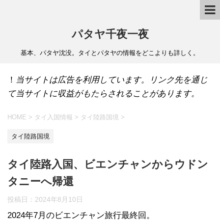
パタヤ千夜一夜
基本、パタヤ沈没。タイとパタヤの情報をどこよりも詳しく。
！
当サイトは広告を利用しています。リンク先を通じ
て当サイトに収益がもたらされることがあります。
HOME
>
タイ入国情報
>
タイ陸路国境
>
タイ陸路国境
タイ陸路入国、ビエンチャンからウドン
タニーへ帰還
投稿日：
2024年8月10日
2024年7月のビエンチャン旅行最終回。