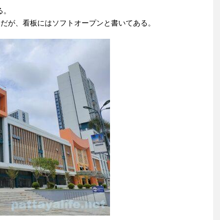
ある。
ようだが、看板にはソフトオープンと書いてある。