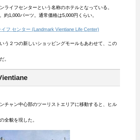
ンライフセンターという名称のホテルとなっている。
。約1,000バーツ。通常価格は5,000円くらい。
ー (Landmark Vientiane Life Center)
いう２つの新しいショッピングモールもあわせて、この
だ。
Vientiane
ンチャン中心部のツーリストエリアに移動すると、ヒル
の全貌を現した。