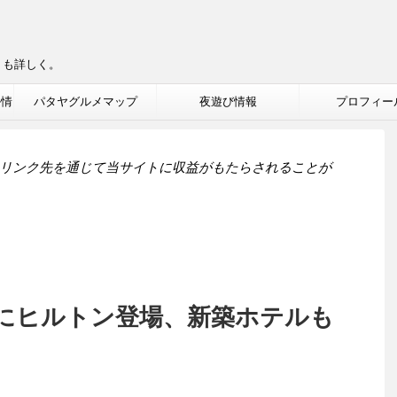
りも詳しく。
ル情
パタヤグルメマップ
夜遊び情報
プロフィー
リンク先を通じて当サイトに収益がもたらされることが
にヒルトン登場、新築ホテルも