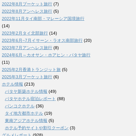
2022年8月プーケット旅行
(7)
2022年8月アンヘレス旅行
(5)
2022年11月タイ南部・マレーシア国境旅行
(14)
2023年2月タイ北部旅行
(14)
2023年6月~7月イサーン・ラオス南部旅行
(20)
2023年7月アンヘレス旅行
(8)
2024年6月～カオサン・ホアヒン・パタヤ旅行
(11)
2025年2月香港トランジット旅
(5)
2025年3月プーケット旅行
(6)
ホテル情報
(213)
パタヤ新築ホテル情報
(49)
パタヤホテル宿泊レポート
(88)
バンコクホテル
(36)
タイ地方都市ホテル
(19)
東南アジアホテル情報
(5)
ホテル予約サイトや割引クーポン
(3)
グルメレポート
(928)