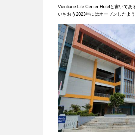
Vientiane Life Center Hotelと書いて
いちおう2023年にはオープンした