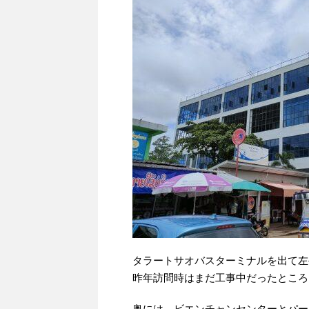
タラートサオバスターミナルを出て左
昨年訪問時はまだ工事中だったところ
奥には、ビエンチャンセンターとパー