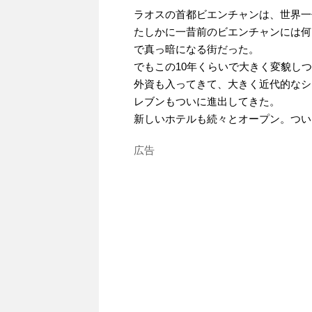
ラオスの首都ビエンチャンは、世界一
たしかに一昔前のビエンチャンには何
で真っ暗になる街だった。
でもこの10年くらいで大きく変貌し
外資も入ってきて、大きく近代的なシ
レブンもついに進出してきた。
新しいホテルも続々とオープン。つい
広告