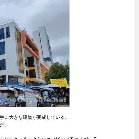
手に大きな建物が完成している。
だ。
クソンという大きなショッピングモールがある。