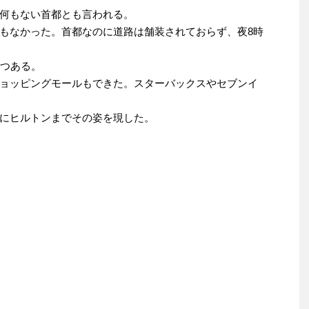
何もない首都とも言われる。
もなかった。首都なのに道路は舗装されておらず、夜8時
つつある。
ョッピングモールもできた。スターバックスやセブンイ
にヒルトンまでその姿を現した。