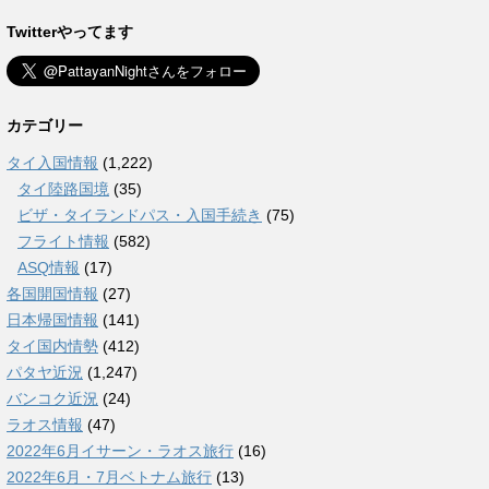
Twitterやってます
カテゴリー
タイ入国情報
(1,222)
タイ陸路国境
(35)
ビザ・タイランドパス・入国手続き
(75)
フライト情報
(582)
ASQ情報
(17)
各国開国情報
(27)
日本帰国情報
(141)
タイ国内情勢
(412)
パタヤ近況
(1,247)
バンコク近況
(24)
ラオス情報
(47)
2022年6月イサーン・ラオス旅行
(16)
2022年6月・7月ベトナム旅行
(13)