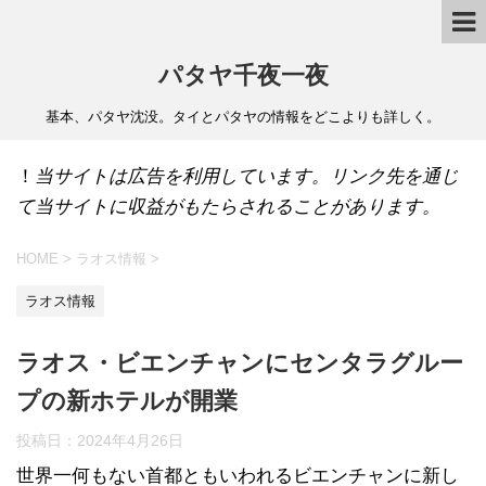
パタヤ千夜一夜
基本、パタヤ沈没。タイとパタヤの情報をどこよりも詳しく。
！
当サイトは広告を利用しています。リンク先を通じ
て当サイトに収益がもたらされることがあります。
HOME
>
ラオス情報
>
ラオス情報
ラオス・ビエンチャンにセンタラグルー
プの新ホテルが開業
投稿日：
2024年4月26日
世界一何もない首都ともいわれるビエンチャンに新し