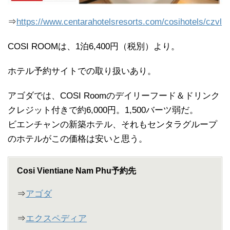
⇒
https://www.centarahotelsresorts.com/cosihotels/czvl
COSI ROOMは、1泊6,400円（税別）より。
ホテル予約サイトでの取り扱いあり。
アゴダでは、COSI Roomのデイリーフード＆ドリンク
クレジット付きで約6,000円。1,500バーツ弱だ。
ビエンチャンの新築ホテル、それもセンタラグループ
のホテルがこの価格は安いと思う。
Cosi Vientiane Nam Phu予約先
⇒
アゴダ
⇒
エクスペディア