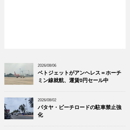
2026/08/06
ベトジェットがアンヘレス＝ホーチ
ミン線就航、運賃0円セール中
2026/08/02
パタヤ・ビーチロードの駐車禁止強
化