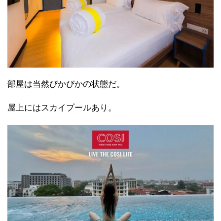
部屋は当然ぴかぴかの状態だ。
屋上にはスカイプールあり。