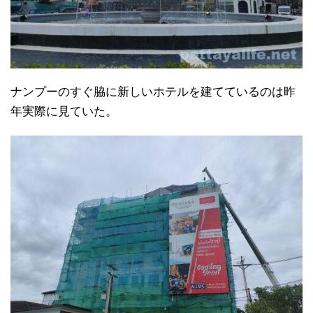
ナンプーのすぐ脇に新しいホテルを建てているのは昨
年実際に見ていた。