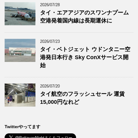
2026/07/28
タイ・エアアジアのスワンナプーム
空港発着国内線は長期運休に
2026/07/23
タイ・ベトジェット ウドンタニー空
港発日本行き Sky ConXサービス開
始
2026/07/20
タイ航空のフラッシュセール 運賃
15,000円なれど
Twitterやってます