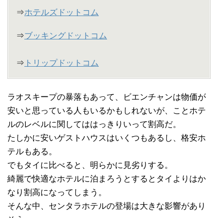
⇒
ホテルズドットコム
⇒
ブッキングドットコム
⇒
トリップドットコム
ラオスキープの暴落もあって、ビエンチャンは物価が
安いと思っている人もいるかもしれないが、ことホテ
ルのレベルに関してははっきりいって割高だ。
たしかに安いゲストハウスはいくつもあるし、格安ホ
テルもある。
でもタイに比べると、明らかに見劣りする。
綺麗で快適なホテルに泊まろうとするとタイよりはか
なり割高になってしまう。
そんな中、センタラホテルの登場は大きな影響があり