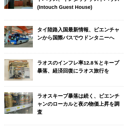
(Intouch Guest House)
タイ陸路入国最新情報、ビエンチャ
ンから国際バスでウドンタニーへ
ラオスのインフレ率12.8％とキープ
暴落、経済回復にラオス旅行を
ラオスキープ暴落は続く、ビエンチ
ャンのローカルと夜の物価上昇を調
査