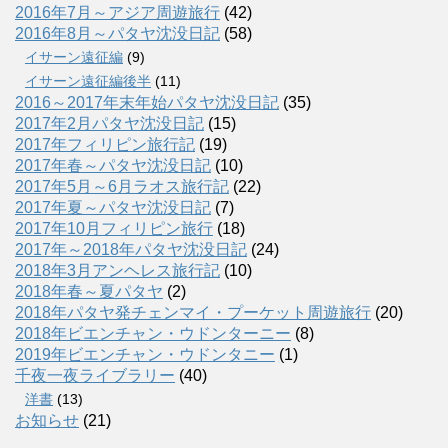
2016年7月～アジア周遊旅行
(42)
2016年8月～パタヤ沈没日記
(58)
イサーン遠征編
(9)
イサーン遠征編後半
(11)
2016～2017年末年始パタヤ沈没日記
(35)
2017年2月パタヤ沈没日記
(15)
2017年フィリピン旅行記
(19)
2017年春～パタヤ沈没日記
(10)
2017年5月～6月ラオス旅行記
(22)
2017年夏～パタヤ沈没日記
(7)
2017年10月フィリピン旅行
(18)
2017年～2018年パタヤ沈没日記
(24)
2018年3月アンヘレス旅行記
(10)
2018年春～夏パタヤ
(2)
2018年パタヤ発チェンマイ・プーケット周遊旅行
(20)
2018年ビエンチャン・ウドンターニー
(8)
2019年ビエンチャン・ウドンタニー
(1)
千夜一夜ライブラリー
(40)
洋書
(13)
お知らせ
(21)