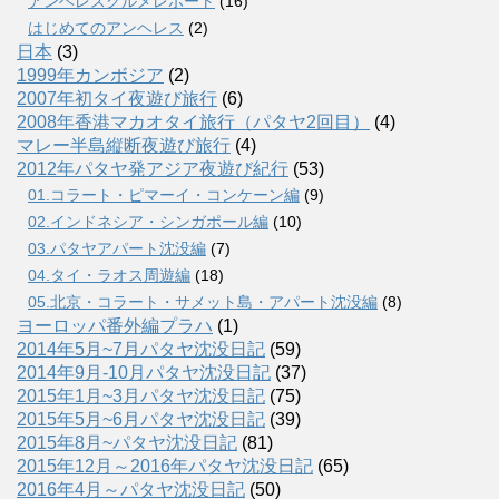
アンヘレスグルメレポート
(16)
はじめてのアンヘレス
(2)
日本
(3)
1999年カンボジア
(2)
2007年初タイ夜遊び旅行
(6)
2008年香港マカオタイ旅行（パタヤ2回目）
(4)
マレー半島縦断夜遊び旅行
(4)
2012年パタヤ発アジア夜遊び紀行
(53)
01.コラート・ピマーイ・コンケーン編
(9)
02.インドネシア・シンガポール編
(10)
03.パタヤアパート沈没編
(7)
04.タイ・ラオス周遊編
(18)
05.北京・コラート・サメット島・アパート沈没編
(8)
ヨーロッパ番外編プラハ
(1)
2014年5月~7月パタヤ沈没日記
(59)
2014年9月-10月パタヤ沈没日記
(37)
2015年1月~3月パタヤ沈没日記
(75)
2015年5月~6月パタヤ沈没日記
(39)
2015年8月~パタヤ沈没日記
(81)
2015年12月～2016年パタヤ沈没日記
(65)
2016年4月～パタヤ沈没日記
(50)