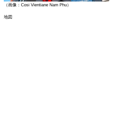
（画像：Cosi Vientiane Nam Phu）
地図