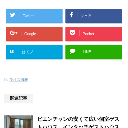
Twitter
シェア
Google+
Pocket
B!
はてブ
LINE
-
ラオス情報
関連記事
ビエンチャンの安くて広い個室ゲス
トハウス、インタッチゲストハウス