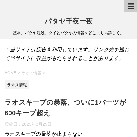
パタヤ千夜一夜
基本、パタヤ沈没。タイとパタヤの情報をどこよりも詳しく。
！
当サイトは広告を利用しています。リンク先を通じ
て当サイトに収益がもたらされることがあります。
HOME
>
ラオス情報
>
ラオス情報
ラオスキープの暴落、ついに1バーツが
600キープ超え
投稿日：
2023年8月25日
ラオスキープの暴落が止まらない。