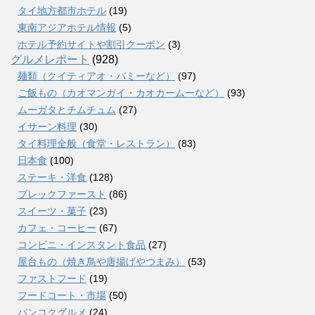
タイ地方都市ホテル
(19)
東南アジアホテル情報
(5)
ホテル予約サイトや割引クーポン
(3)
グルメレポート
(928)
麺類（クイティアオ・バミーなど）
(97)
ご飯もの（カオマンガイ・カオカームーなど）
(93)
ムーガタとチムチュム
(27)
イサーン料理
(30)
タイ料理全般（食堂・レストラン）
(83)
日本食
(100)
ステーキ・洋食
(128)
ブレックファースト
(86)
スイーツ・菓子
(23)
カフェ・コーヒー
(67)
コンビニ・インスタント食品
(27)
屋台もの（焼き鳥や唐揚げやつまみ）
(53)
ファストフード
(19)
フードコート・市場
(50)
バンコクグルメ
(24)