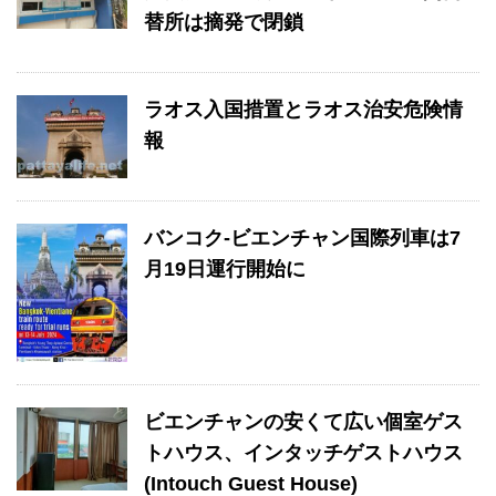
替所は摘発で閉鎖
ラオス入国措置とラオス治安危険情
報
バンコク-ビエンチャン国際列車は7
月19日運行開始に
ビエンチャンの安くて広い個室ゲス
トハウス、インタッチゲストハウス
(Intouch Guest House)