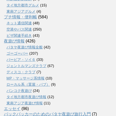
タイ地方都市グルメ
(15)
東南アジアグルメ
(4)
プチ情報・便利帳
(584)
ネット通信関連
(48)
空港やバス関連
(250)
ビザ関連手続き
(43)
夜遊び情報
(426)
パタヤ夜遊び情報全般
(42)
ゴーゴーバー
(207)
バービア・ソイ６
(33)
ジェントルマンズクラブ
(67)
ディスコ・クラブ
(7)
MP・マッサージ系情報
(10)
ローカル系（置屋・パブ）
(9)
バンコク夜遊び
(24)
タイ地方都市夜遊び情報
(12)
東南アジア夜遊び情報
(11)
エッセイ
(96)
バックパッカーのためのパタヤ夜遊び旅行入門
(7)