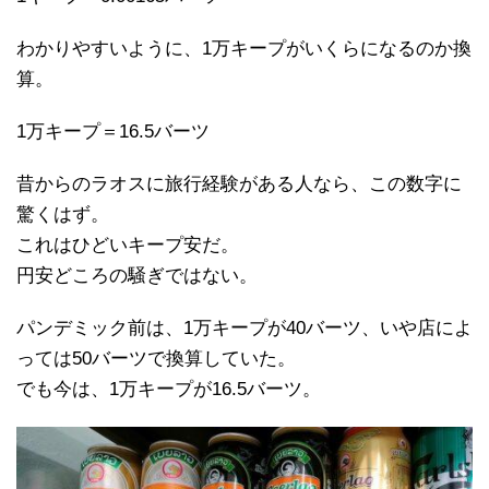
わかりやすいように、1万キープがいくらになるのか換
算。
1万キープ＝16.5バーツ
昔からのラオスに旅行経験がある人なら、この数字に
驚くはず。
これはひどいキープ安だ。
円安どころの騒ぎではない。
パンデミック前は、1万キープが40バーツ、いや店によ
っては50バーツで換算していた。
でも今は、1万キープが16.5バーツ。