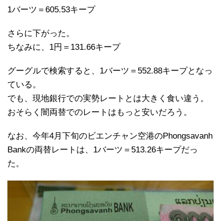
1バーツ＝605.53キープ
さらに下がった。
ちなみに、1円＝131.66キープ
グーグルで検索すると、1バーツ＝552.88キープとなっ
ている。
でも、現地銀行での実勢レートとは大きく食い違う。
おそらく闇両替でのレートはもっと安いだろう。
なお、今年4月下旬のビエンチャン空港のPhongsavanh
Bankの両替レートは、1バーツ＝513.26キープだっ
た。