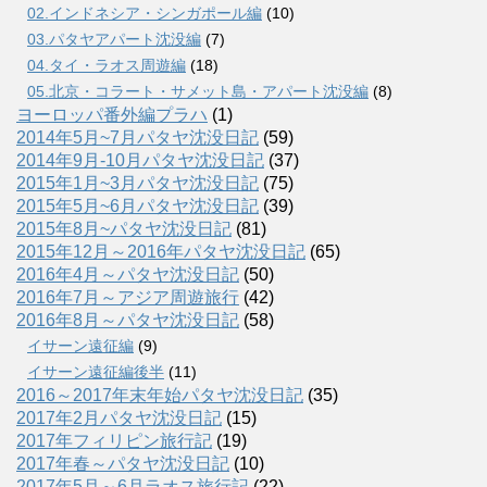
02.インドネシア・シンガポール編
(10)
03.パタヤアパート沈没編
(7)
04.タイ・ラオス周遊編
(18)
05.北京・コラート・サメット島・アパート沈没編
(8)
ヨーロッパ番外編プラハ
(1)
2014年5月~7月パタヤ沈没日記
(59)
2014年9月-10月パタヤ沈没日記
(37)
2015年1月~3月パタヤ沈没日記
(75)
2015年5月~6月パタヤ沈没日記
(39)
2015年8月~パタヤ沈没日記
(81)
2015年12月～2016年パタヤ沈没日記
(65)
2016年4月～パタヤ沈没日記
(50)
2016年7月～アジア周遊旅行
(42)
2016年8月～パタヤ沈没日記
(58)
イサーン遠征編
(9)
イサーン遠征編後半
(11)
2016～2017年末年始パタヤ沈没日記
(35)
2017年2月パタヤ沈没日記
(15)
2017年フィリピン旅行記
(19)
2017年春～パタヤ沈没日記
(10)
2017年5月～6月ラオス旅行記
(22)