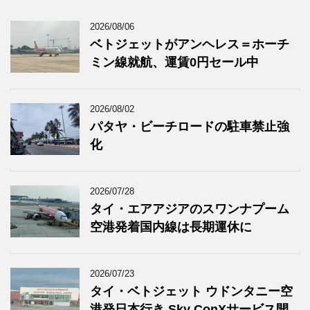
2026/08/06
ベトジェットがアンヘレス＝ホーチ
ミン線就航、運賃0円セール中
2026/08/02
パタヤ・ビーチロードの駐車禁止強
化
2026/07/28
タイ・エアアジアのスワンナプーム
空港発着国内線は長期運休に
2026/07/23
タイ・ベトジェット ウドンタニー空
港発日本行き Sky ConXサービス開