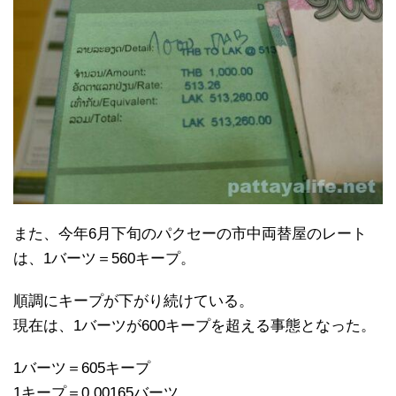
また、今年6月下旬のパクセーの市中両替屋のレート
は、1バーツ＝560キープ。
順調にキープが下がり続けている。
現在は、1バーツが600キープを超える事態となった。
1バーツ＝605キープ
1キープ＝0.00165バーツ