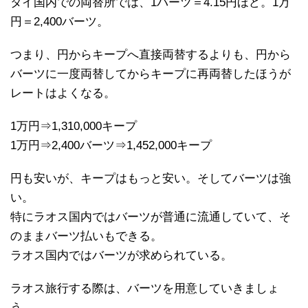
タイ国内での両替所では、1バーツ＝4.15円ほど。1万
円＝2,400バーツ。
つまり、円からキープへ直接両替するよりも、円から
バーツに一度両替してからキープに再両替したほうが
レートはよくなる。
1万円⇒1,310,000キープ
1万円⇒2,400バーツ⇒1,452,000キープ
円も安いが、キープはもっと安い。そしてバーツは強
い。
特にラオス国内ではバーツが普通に流通していて、そ
のままバーツ払いもできる。
ラオス国内ではバーツが求められている。
ラオス旅行する際は、バーツを用意していきましょ
う。