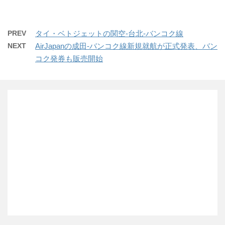
PREV
タイ・ベトジェットの関空-台北-バンコク線
NEXT
AirJapanの成田-バンコク線新規就航が正式発表、バン
コク発券も販売開始