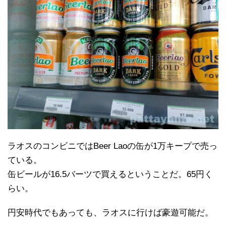
ラオスのコンビニではBeer Laoの缶が1万キープで売っ
ている。
缶ビールが16.5バーツで買えるということだ。65円く
らい。
円安時代でもあっても、ラオスに行けば豪遊可能だ。