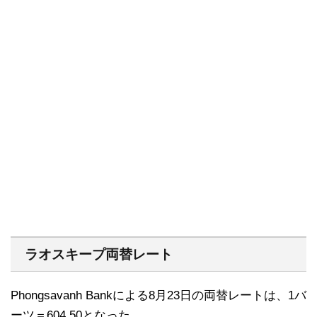
ラオスキープ両替レート
Phongsavanh Bankによる8月23日の両替レートは、1バ
ーツ＝604.50となった。