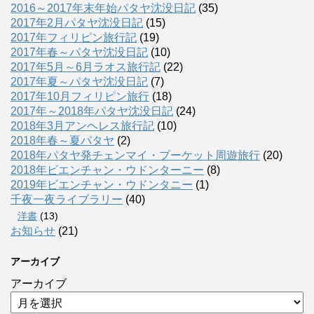
2016～2017年末年始パタヤ沈没日記
(35)
2017年2月パタヤ沈没日記
(15)
2017年フィリピン旅行記
(19)
2017年春～パタヤ沈没日記
(10)
2017年5月～6月ラオス旅行記
(22)
2017年夏～パタヤ沈没日記
(7)
2017年10月フィリピン旅行
(18)
2017年～2018年パタヤ沈没日記
(24)
2018年3月アンヘレス旅行記
(10)
2018年春～夏パタヤ
(2)
2018年パタヤ発チェンマイ・プーケット周遊旅行
(20)
2018年ビエンチャン・ウドンターニー
(8)
2019年ビエンチャン・ウドンタニー
(1)
千夜一夜ライブラリー
(40)
洋書
(13)
お知らせ
(21)
アーカイブ
アーカイブ