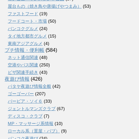
屋台もの（焼き鳥や唐揚げやつまみ）
(53)
ファストフード
(19)
フードコート・市場
(50)
バンコクグルメ
(24)
タイ地方都市グルメ
(15)
東南アジアグルメ
(4)
プチ情報・便利帳
(584)
ネット通信関連
(48)
空港やバス関連
(250)
ビザ関連手続き
(43)
夜遊び情報
(426)
パタヤ夜遊び情報全般
(42)
ゴーゴーバー
(207)
バービア・ソイ６
(33)
ジェントルマンズクラブ
(67)
ディスコ・クラブ
(7)
MP・マッサージ系情報
(10)
ローカル系（置屋・パブ）
(9)
バンコク夜遊び
(24)