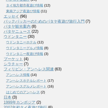
タイ地方都市夜遊び情報
(12)
東南アジア夜遊び情報
(11)
エッセイ
(96)
バックパッカーのためのパタヤ夜遊び旅行入門
(7)
パタヤ観光案内
(8)
パタヤニュース
(22)
ウドンタニー
(30)
ウドンタニーホテル
(12)
ウドンタニーグルメ情報
(8)
ウドンタニー夜遊び情報
(3)
プーケット
(4)
シラチャー
(7)
フィリピン・アンヘレス関連
(63)
アンヘレス情報
(14)
アンへレスホテルレポート
(17)
アンヘレスグルメレポート
(16)
はじめてのアンヘレス
(2)
日本
(3)
1999年カンボジア
(2)
2007年初タイ夜遊び旅行
(6)