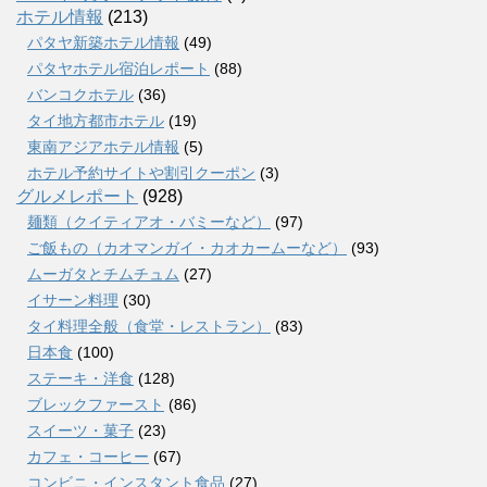
ホテル情報
(213)
パタヤ新築ホテル情報
(49)
パタヤホテル宿泊レポート
(88)
バンコクホテル
(36)
タイ地方都市ホテル
(19)
東南アジアホテル情報
(5)
ホテル予約サイトや割引クーポン
(3)
グルメレポート
(928)
麺類（クイティアオ・バミーなど）
(97)
ご飯もの（カオマンガイ・カオカームーなど）
(93)
ムーガタとチムチュム
(27)
イサーン料理
(30)
タイ料理全般（食堂・レストラン）
(83)
日本食
(100)
ステーキ・洋食
(128)
ブレックファースト
(86)
スイーツ・菓子
(23)
カフェ・コーヒー
(67)
コンビニ・インスタント食品
(27)