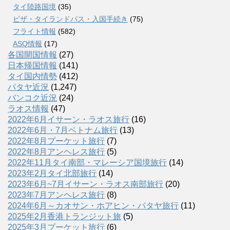
タイ陸路国境
(35)
ビザ・タイランドパス・入国手続き
(75)
フライト情報
(582)
ASQ情報
(17)
各国開国情報
(27)
日本帰国情報
(141)
タイ国内情勢
(412)
パタヤ近況
(1,247)
バンコク近況
(24)
ラオス情報
(47)
2022年6月イサーン・ラオス旅行
(16)
2022年6月・7月ベトナム旅行
(13)
2022年8月プーケット旅行
(7)
2022年8月アンヘレス旅行
(5)
2022年11月タイ南部・マレーシア国境旅行
(14)
2023年2月タイ北部旅行
(14)
2023年6月~7月イサーン・ラオス南部旅行
(20)
2023年7月アンヘレス旅行
(8)
2024年6月～カオサン・ホアヒン・パタヤ旅行
(11)
2025年2月香港トランジット旅
(5)
2025年3月プーケット旅行
(6)