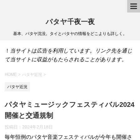
パタヤ千夜一夜
基本、パタヤ沈没。タイとパタヤの情報をどこよりも詳しく。
！
当サイトは広告を利用しています。リンク先を通じ
て当サイトに収益がもたらされることがあります。
HOME
>
パタヤ近況
>
パタヤ近況
パタヤミュージックフェスティバル2024
開催と交通規制
投稿日：
2024年2月18日
毎年恒例のパタヤ音楽フェスティバルが今年も開催さ