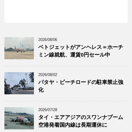
2026/08/06
ベトジェットがアンヘレス＝ホーチ
ミン線就航、運賃0円セール中
2026/08/02
パタヤ・ビーチロードの駐車禁止強
化
2026/07/28
タイ・エアアジアのスワンナプーム
空港発着国内線は長期運休に