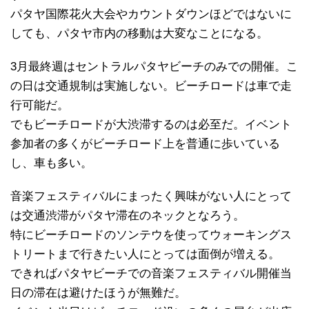
パタヤ国際花火大会やカウントダウンほどではないに
しても、パタヤ市内の移動は大変なことになる。
3月最終週はセントラルパタヤビーチのみでの開催。こ
の日は交通規制は実施しない。ビーチロードは車で走
行可能だ。
でもビーチロードが大渋滞するのは必至だ。イベント
参加者の多くがビーチロード上を普通に歩いている
し、車も多い。
音楽フェスティバルにまったく興味がない人にとって
は交通渋滞がパタヤ滞在のネックとなろう。
特にビーチロードのソンテウを使ってウォーキングス
トリートまで行きたい人にとっては面倒が増える。
できればパタヤビーチでの音楽フェスティバル開催当
日の滞在は避けたほうが無難だ。