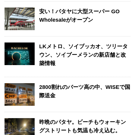
安い！パタヤに大型スーパー GO
Wholesaleがオープン
LKメトロ、ソイブッカオ、ツリータ
ウン、ソイブーメランの新店舗と改
築情報
2800割れのバーツ高の中、WISEで国
際送金
昨晩のパタヤ。ビーチもウォーキン
グストリートも気温も冷え込む。