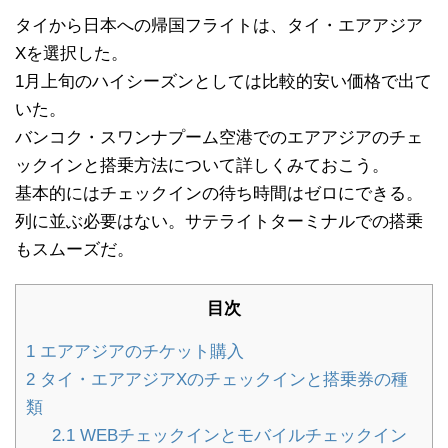
タイから日本への帰国フライトは、タイ・エアアジア
Xを選択した。
1月上旬のハイシーズンとしては比較的安い価格で出て
いた。
バンコク・スワンナプーム空港でのエアアジアのチェ
ックインと搭乗方法について詳しくみておこう。
基本的にはチェックインの待ち時間はゼロにできる。
列に並ぶ必要はない。サテライトターミナルでの搭乗
もスムーズだ。
目次
1
エアアジアのチケット購入
2
タイ・エアアジアXのチェックインと搭乗券の種
類
2.1
WEBチェックインとモバイルチェックイン