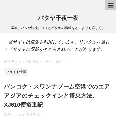
パタヤ千夜一夜
基本、パタヤ沈没。タイとパタヤの情報をどこよりも詳しく。
！
当サイトは広告を利用しています。リンク先を通じ
て当サイトに収益がもたらされることがあります。
HOME
>
タイ入国情報
>
フライト情報
>
フライト情報
バンコク・スワンナプーム空港でのエア
アジアのチェックインと搭乗方法、
XJ610便搭乗記
投稿日：
2024年1月12日