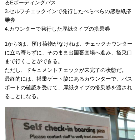
るEボーディングパス
3.セルフチェックインで発行したぺらぺらの感熱紙搭
乗券
4.カウンターで発行した厚紙タイプの搭乗券
1から3は、預け荷物がなければ、チェックカウンター
に立ち寄らずに、そのまま出国審査場へ進み、搭乗口
まで行くことができる。
ただし、ドキュメントチェックが未完了の状態だ。
最終的には、搭乗ゲート脇にあるカウンターで、パス
ポートの確認を受けて、厚紙タイプの搭乗券を渡され
ることになる。