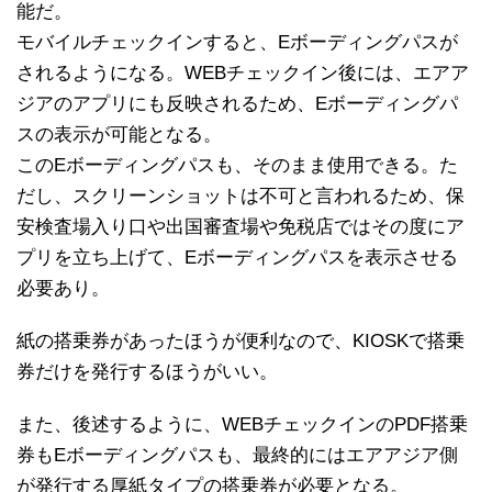
能だ。
モバイルチェックインすると、Eボーディングパスが
されるようになる。WEBチェックイン後には、エアア
ジアのアプリにも反映されるため、Eボーディングパ
スの表示が可能となる。
このEボーディングパスも、そのまま使用できる。た
だし、スクリーンショットは不可と言われるため、保
安検査場入り口や出国審査場や免税店ではその度にア
プリを立ち上げて、Eボーディングパスを表示させる
必要あり。
紙の搭乗券があったほうが便利なので、KIOSKで搭乗
券だけを発行するほうがいい。
また、後述するように、WEBチェックインのPDF搭乗
券もEボーディングパスも、最終的にはエアアジア側
が発行する厚紙タイプの搭乗券が必要となる。