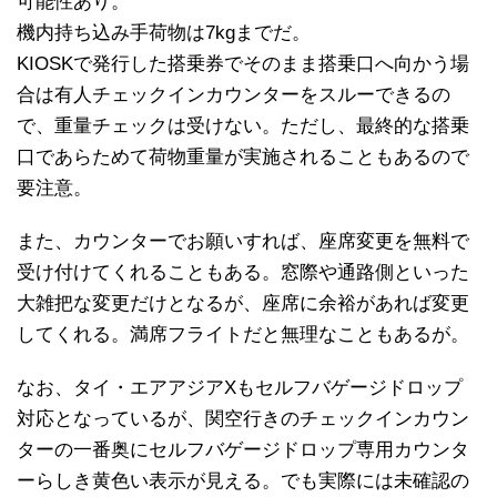
可能性あり。
機内持ち込み手荷物は7kgまでだ。
KIOSKで発行した搭乗券でそのまま搭乗口へ向かう場
合は有人チェックインカウンターをスルーできるの
で、重量チェックは受けない。ただし、最終的な搭乗
口であらためて荷物重量が実施されることもあるので
要注意。
また、カウンターでお願いすれば、座席変更を無料で
受け付けてくれることもある。窓際や通路側といった
大雑把な変更だけとなるが、座席に余裕があれば変更
してくれる。満席フライトだと無理なこともあるが。
なお、タイ・エアアジアXもセルフバゲージドロップ
対応となっているが、関空行きのチェックインカウン
ターの一番奥にセルフバゲージドロップ専用カウンタ
ーらしき黄色い表示が見える。でも実際には未確認の