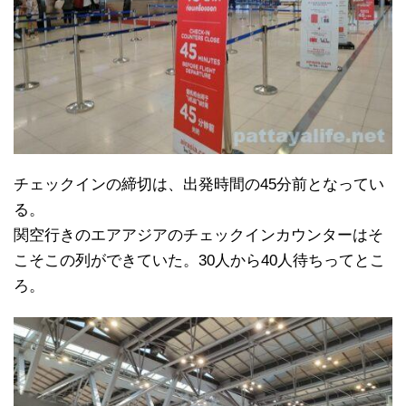
チェックインの締切は、出発時間の45分前となってい
る。
関空行きのエアアジアのチェックインカウンターはそ
こそこの列ができていた。30人から40人待ちってとこ
ろ。