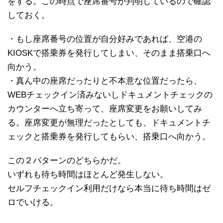
をする。この時点で座席番号が判明しているので確認
しておく。
・もし座席番号の位置が自分好みであれば、空港の
KIOSKで搭乗券を発行してしまい、そのまま搭乗口へ
向かう。
・真ん中の座席だったりと不本意な位置だったら、
WEBチェックイン済みないしドキュメントチェックの
カウンターへ立ち寄って、座席変更をお願いしてみ
る。座席変更が無理だったとしても、ドキュメントチ
ェックと搭乗券を発行してもらい、搭乗口へ向かう。
この２パターンのどちらかだ。
いずれも待ち時間はほとんど発生しない。
セルフチェックイン利用だけなら本当に待ち時間はゼ
ロでいける。