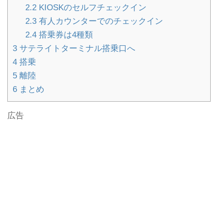
2.2
KIOSKのセルフチェックイン
2.3
有人カウンターでのチェックイン
2.4
搭乗券は4種類
3
サテライトターミナル搭乗口へ
4
搭乗
5
離陸
6
まとめ
広告