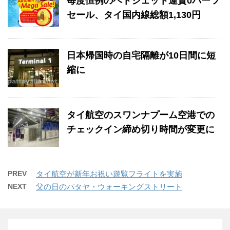
毎度恒例のベトジェット運賃0バーツ
セール、タイ国内線総額1,130円
日本帰国時の自宅隔離が10日間に短
縮に
タイ航空のスワンナプーム空港での
チェックイン締め切り時間が変更に
PREV
タイ航空が新年お祝い遊覧フライトを実施
NEXT
父の日のパタヤ・ウォーキングストリート