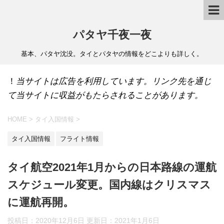
パタヤ千夜一夜
基本、パタヤ沈没。タイとパタヤの情報をどこよりも詳しく。
！
当サイトは広告を利用しています。リンク先を通じ
て当サイトに収益がもたらされることがあります。
HOME
>
タイ入国情報
>
タイ入国情報
フライト情報
タイ航空2021年1月からの日本路線の運航
スケジュール変更。国内線はクリスマス
に運航再開。
投稿日：2020年12月6日 更新日：
2021年1月6日