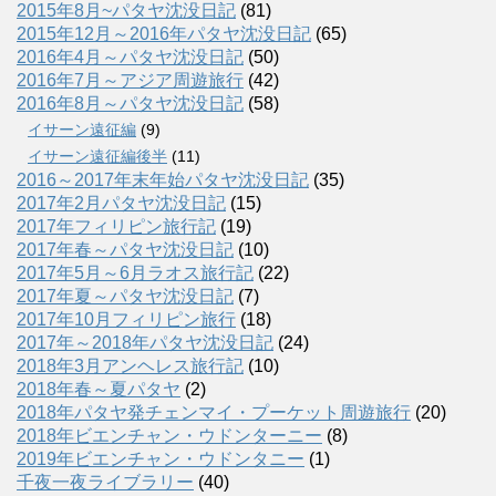
2015年8月~パタヤ沈没日記
(81)
2015年12月～2016年パタヤ沈没日記
(65)
2016年4月～パタヤ沈没日記
(50)
2016年7月～アジア周遊旅行
(42)
2016年8月～パタヤ沈没日記
(58)
イサーン遠征編
(9)
イサーン遠征編後半
(11)
2016～2017年末年始パタヤ沈没日記
(35)
2017年2月パタヤ沈没日記
(15)
2017年フィリピン旅行記
(19)
2017年春～パタヤ沈没日記
(10)
2017年5月～6月ラオス旅行記
(22)
2017年夏～パタヤ沈没日記
(7)
2017年10月フィリピン旅行
(18)
2017年～2018年パタヤ沈没日記
(24)
2018年3月アンヘレス旅行記
(10)
2018年春～夏パタヤ
(2)
2018年パタヤ発チェンマイ・プーケット周遊旅行
(20)
2018年ビエンチャン・ウドンターニー
(8)
2019年ビエンチャン・ウドンタニー
(1)
千夜一夜ライブラリー
(40)