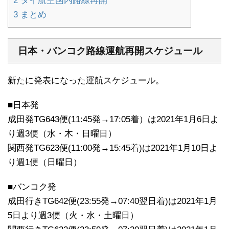
2
タイ航空国内路線再開
3
まとめ
日本・バンコク路線運航再開スケジュール
新たに発表になった運航スケジュール。
■日本発
成田発TG643便(11:45発→17:05着）は2021年1月6日よ
り週3便（水・木・日曜日）
関西発TG623便(11:00発→15:45着)は2021年1月10日よ
り週1便（日曜日）
■バンコク発
成田行きTG642便(23:55発→07:40翌日着)は2021年1月
5日より週3便（火・水・土曜日）