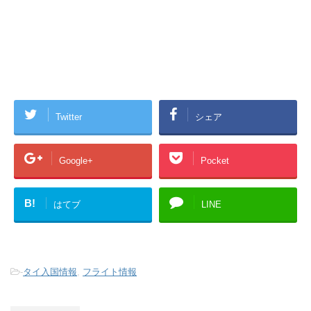
Twitter
シェア
Google+
Pocket
B!
はてブ
LINE
-
タイ入国情報
,
フライト情報