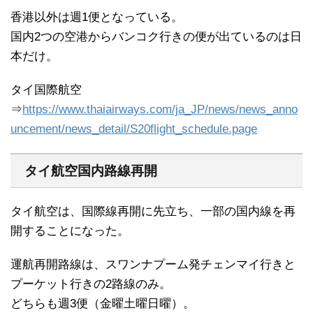
香港以外は週1便となっている。
国内2つの空港からバンコク行きの便が出ているのは日
本だけ。
タイ国際航空
⇒
https://www.thaiairways.com/ja_JP/news/news_anno
uncement/news_detail/S20flight_schedule.page
タイ航空国内路線再開
タイ航空は、国際線再開に先立ち、一部の国内線を再
開することになった。
運航再開路線は、スワンナプーム発チェンマイ行きと
プーケット行きの2路線のみ。
どちらも週3便（金曜土曜日曜）。