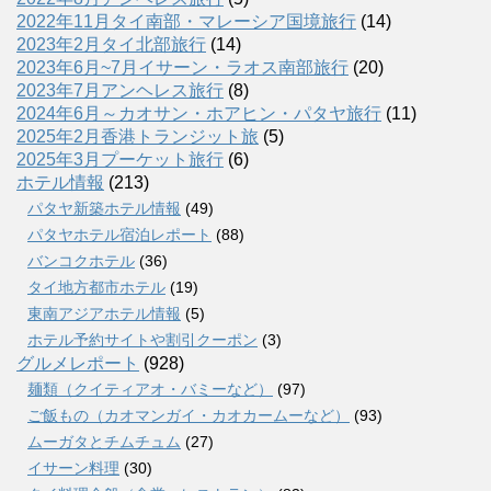
2022年11月タイ南部・マレーシア国境旅行
(14)
2023年2月タイ北部旅行
(14)
2023年6月~7月イサーン・ラオス南部旅行
(20)
2023年7月アンヘレス旅行
(8)
2024年6月～カオサン・ホアヒン・パタヤ旅行
(11)
2025年2月香港トランジット旅
(5)
2025年3月プーケット旅行
(6)
ホテル情報
(213)
パタヤ新築ホテル情報
(49)
パタヤホテル宿泊レポート
(88)
バンコクホテル
(36)
タイ地方都市ホテル
(19)
東南アジアホテル情報
(5)
ホテル予約サイトや割引クーポン
(3)
グルメレポート
(928)
麺類（クイティアオ・バミーなど）
(97)
ご飯もの（カオマンガイ・カオカームーなど）
(93)
ムーガタとチムチュム
(27)
イサーン料理
(30)