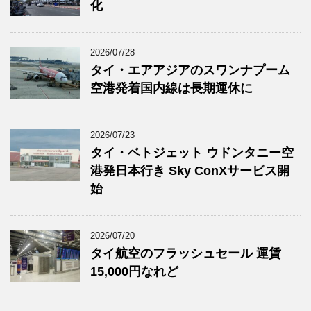
化
2026/07/28
タイ・エアアジアのスワンナプーム
空港発着国内線は長期運休に
2026/07/23
タイ・ベトジェット ウドンタニー空
港発日本行き Sky ConXサービス開
始
2026/07/20
タイ航空のフラッシュセール 運賃
15,000円なれど