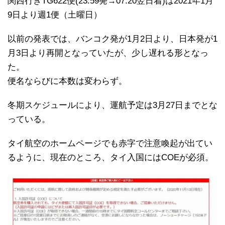
関西行きTG622便(23:59発→07:20翌日着)は2021年1月
9日より週1便（土曜日）
以前の発表では、バンコク発が1月2日より、日本発が1
月3日より再開となっていたが、少し遅れる形となっ
た。
便名ならびに本数は変わらず。
冬期スケジュールにより、運航予定は3月27日までとな
っている。
タイ航空のホームページでも赤字で注意喚起が出てい
るように、現在のところ、タイ入国にはCOEが必須。