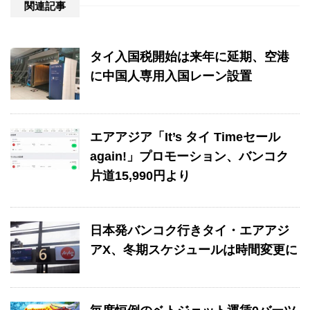
関連記事
タイ入国税開始は来年に延期、空港
に中国人専用入国レーン設置
エアアジア「It’s タイ Timeセール
again!」プロモーション、バンコク
片道15,990円より
日本発バンコク行きタイ・エアアジ
アX、冬期スケジュールは時間変更に