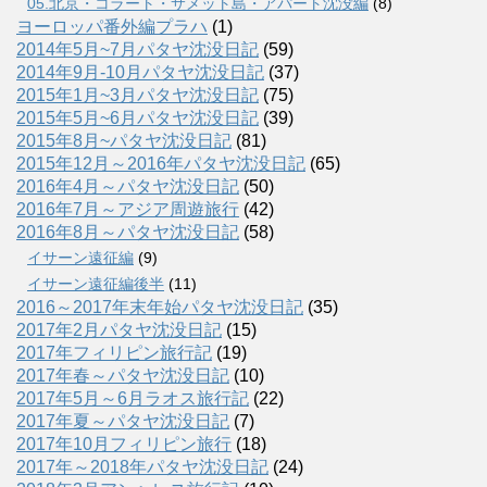
05.北京・コラート・サメット島・アパート沈没編
(8)
ヨーロッパ番外編プラハ
(1)
2014年5月~7月パタヤ沈没日記
(59)
2014年9月-10月パタヤ沈没日記
(37)
2015年1月~3月パタヤ沈没日記
(75)
2015年5月~6月パタヤ沈没日記
(39)
2015年8月~パタヤ沈没日記
(81)
2015年12月～2016年パタヤ沈没日記
(65)
2016年4月～パタヤ沈没日記
(50)
2016年7月～アジア周遊旅行
(42)
2016年8月～パタヤ沈没日記
(58)
イサーン遠征編
(9)
イサーン遠征編後半
(11)
2016～2017年末年始パタヤ沈没日記
(35)
2017年2月パタヤ沈没日記
(15)
2017年フィリピン旅行記
(19)
2017年春～パタヤ沈没日記
(10)
2017年5月～6月ラオス旅行記
(22)
2017年夏～パタヤ沈没日記
(7)
2017年10月フィリピン旅行
(18)
2017年～2018年パタヤ沈没日記
(24)