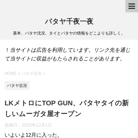
パタヤ千夜一夜
基本、パタヤ沈没。タイとパタヤの情報をどこよりも詳しく。
！
当サイトは広告を利用しています。リンク先を通じ
て当サイトに収益がもたらされることがあります。
HOME
>
パタヤ近況
>
パタヤ近況
LKメトロにTOP GUN、パタヤタイの新
しいムーガタ屋オープン
投稿日：
2023年12月1日
いよいよ12月に入った。