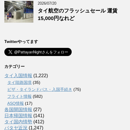
2026/07/20
タイ航空のフラッシュセール 運賃
15,000円なれど
Twitterやってます
カテゴリー
タイ入国情報
(1,222)
タイ陸路国境
(35)
ビザ・タイランドパス・入国手続き
(75)
フライト情報
(582)
ASQ情報
(17)
各国開国情報
(27)
日本帰国情報
(141)
タイ国内情勢
(412)
パタヤ近況
(1,247)