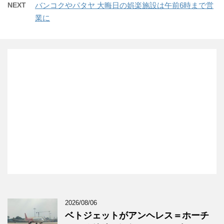
NEXT
バンコクやパタヤ 大晦日の娯楽施設は午前6時まで営
業に
2026/08/06
ベトジェットがアンヘレス＝ホーチ