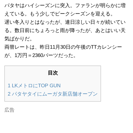
パタヤはハイシーズンに突入。ファランが明らかに増
えている。もう少しでピークシーズンを迎える。
遅い冬入りとはなったが、連日涼しい日々が続いてい
る。数日前にちょろっと雨が降ったが、あとはいい天
気ばかりだ。
両替レートは、昨日11月30日の午後のTTカレンシー
が、1万円＝2360バーツだった。
目次
1
LKメトロにTOP GUN
2
パタヤタイにムーガタ新店舗オープン
広告