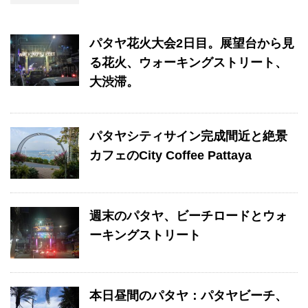
パタヤ花火大会2日目。展望台から見
る花火、ウォーキングストリート、
大渋滞。
パタヤシティサイン完成間近と絶景
カフェのCity Coffee Pattaya
週末のパタヤ、ビーチロードとウォ
ーキングストリート
本日昼間のパタヤ：パタヤビーチ、