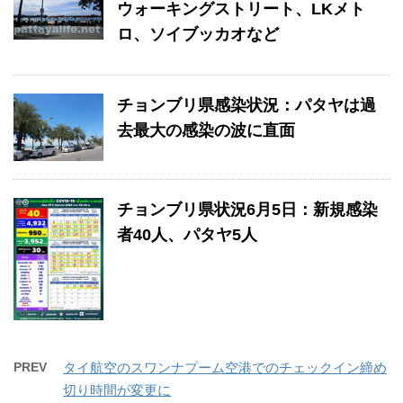
ウォーキングストリート、LKメト
ロ、ソイブッカオなど
チョンブリ県感染状況：パタヤは過
去最大の感染の波に直面
チョンブリ県状況6月5日：新規感染
者40人、パタヤ5人
PREV
タイ航空のスワンナプーム空港でのチェックイン締め
切り時間が変更に