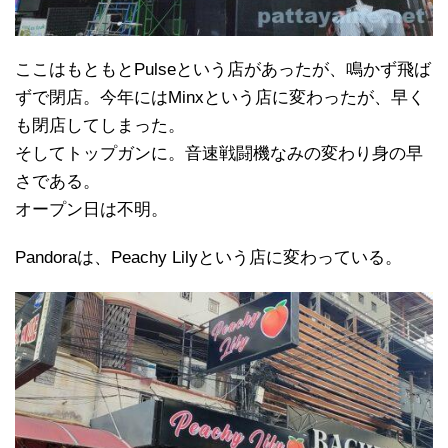
ここはもともとPulseという店があったが、鳴かず飛ば
ずで閉店。今年にはMinxという店に変わったが、早く
も閉店してしまった。
そしてトップガンに。音速戦闘機なみの変わり身の早
さである。
オープン日は不明。
Pandoraは、Peachy Lilyという店に変わっている。