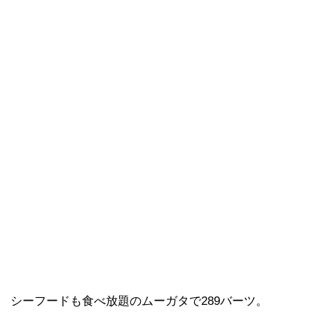
シーフードも食べ放題のムーガタで289バーツ。