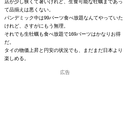
店が少し狭くて暑いけれど、生食可能な牡蠣まであっ
て品揃えは悪くない。
パンデミック中は99バーツ食べ放題なんてやっていた
けれど、さすがにもう無理。
それでも生牡蠣も食べ放題で169バーツはかなりお得
だ。
タイの物価上昇と円安の状況でも、まだまだ日本より
楽しめる。
広告