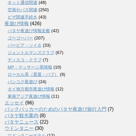
ネット通信関連
(48)
空港やバス関連
(250)
ビザ関連手続き
(43)
夜遊び情報
(426)
パタヤ夜遊び情報全般
(42)
ゴーゴーバー
(207)
バービア・ソイ６
(33)
ジェントルマンズクラブ
(67)
ディスコ・クラブ
(7)
MP・マッサージ系情報
(10)
ローカル系（置屋・パブ）
(9)
バンコク夜遊び
(24)
タイ地方都市夜遊び情報
(12)
東南アジア夜遊び情報
(11)
エッセイ
(96)
バックパッカーのためのパタヤ夜遊び旅行入門
(7)
パタヤ観光案内
(8)
パタヤニュース
(22)
ウドンタニー
(30)
ウドンタニーホテル
(12)