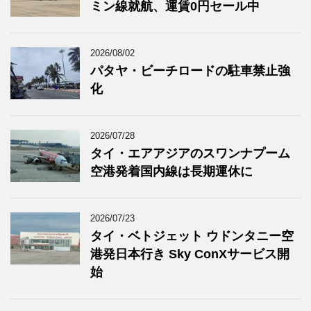
ミン線就航、運賃0円セール中
2026/08/02
パタヤ・ビーチロードの駐車禁止強
化
2026/07/28
タイ・エアアジアのスワンナプーム
空港発着国内線は長期運休に
2026/07/23
タイ・ベトジェット ウドンタニー空
港発日本行き Sky ConXサービス開
始