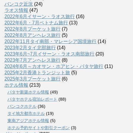
バンコク近況
(24)
ラオス情報
(47)
2022年6月イサーン・ラオス旅行
(16)
2022年6月・7月ベトナム旅行
(13)
2022年8月プーケット旅行
(7)
2022年8月アンヘレス旅行
(5)
2022年11月タイ南部・マレーシア国境旅行
(14)
2023年2月タイ北部旅行
(14)
2023年6月~7月イサーン・ラオス南部旅行
(20)
2023年7月アンヘレス旅行
(8)
2024年6月～カオサン・ホアヒン・パタヤ旅行
(11)
2025年2月香港トランジット旅
(5)
2025年3月プーケット旅行
(6)
ホテル情報
(213)
パタヤ新築ホテル情報
(49)
パタヤホテル宿泊レポート
(88)
バンコクホテル
(36)
タイ地方都市ホテル
(19)
東南アジアホテル情報
(5)
ホテル予約サイトや割引クーポン
(3)