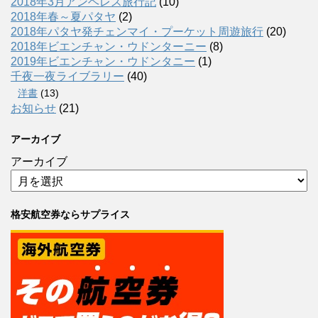
2018年3月アンヘレス旅行記
(10)
2018年春～夏パタヤ
(2)
2018年パタヤ発チェンマイ・プーケット周遊旅行
(20)
2018年ビエンチャン・ウドンターニー
(8)
2019年ビエンチャン・ウドンタニー
(1)
千夜一夜ライブラリー
(40)
洋書
(13)
お知らせ
(21)
アーカイブ
アーカイブ
格安航空券ならサプライス