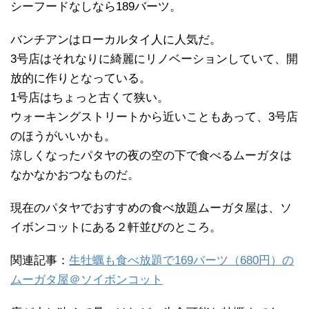
シーフードなしなら189バーツ。
バンチアンはローカルタイ人に人気だ。
3号店はそれなりに綺麗にリノベーションしていて、開
放的に作りとなっている。
1号店はちょっと古くて狭い。
ウォーキングストリートから近いこともあって、3号店
のほうがいいかも。
涼しくなったパタヤの夜の空の下で食べるムーガタは
なかなかおつなものだ。
現在のパタヤでおすすめの食べ放題ムーガタ屋は、ソ
イボンコットにある２軒並びのところ。
関連記事：
生牡蠣も食べ放題で169バーツ（680円）の
ムーガタ屋＠ソイボンコット