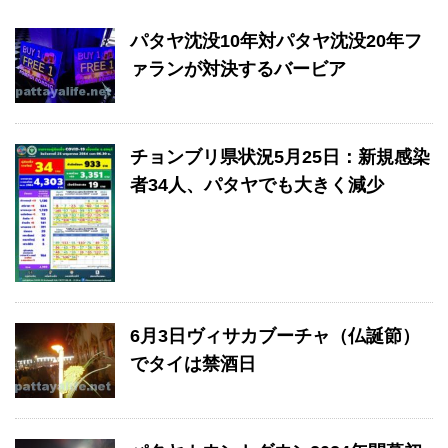
パタヤ沈没10年対パタヤ沈没20年フ
ァランが対決するバービア
チョンブリ県状況5月25日：新規感染
者34人、パタヤでも大きく減少
6月3日ヴィサカブーチャ（仏誕節）
でタイは禁酒日