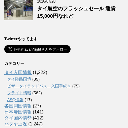
2026/07/20
タイ航空のフラッシュセール 運賃
15,000円なれど
Twitterやってます
カテゴリー
タイ入国情報
(1,222)
タイ陸路国境
(35)
ビザ・タイランドパス・入国手続き
(75)
フライト情報
(582)
ASQ情報
(17)
各国開国情報
(27)
日本帰国情報
(141)
タイ国内情勢
(412)
パタヤ近況
(1,247)