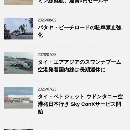
ミン線就航、運賃0円セール中
2026/08/02
パタヤ・ビーチロードの駐車禁止強
化
2026/07/28
タイ・エアアジアのスワンナプーム
空港発着国内線は長期運休に
2026/07/23
タイ・ベトジェット ウドンタニー空
港発日本行き Sky ConXサービス開
始