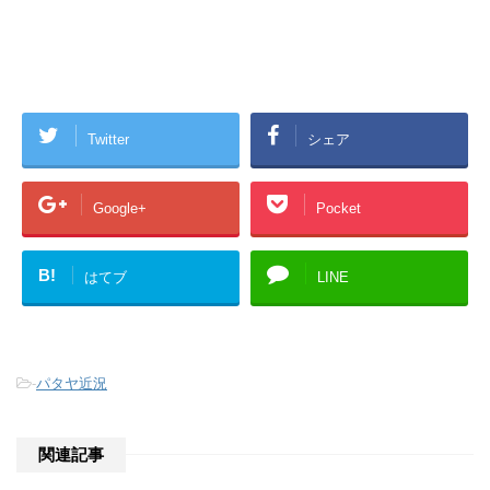
Twitter
シェア
Google+
Pocket
B!
はてブ
LINE
-
パタヤ近況
関連記事