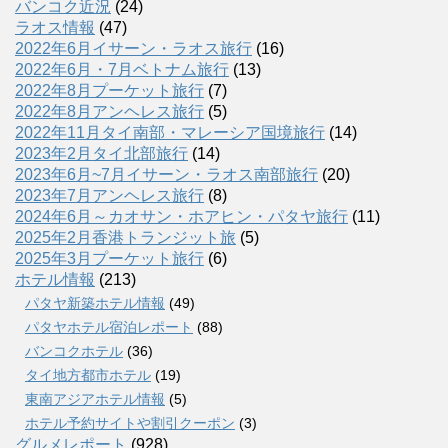
バンコク近況
(24)
ラオス情報
(47)
2022年6月イサーン・ラオス旅行
(16)
2022年6月・7月ベトナム旅行
(13)
2022年8月プーケット旅行
(7)
2022年8月アンヘレス旅行
(5)
2022年11月タイ南部・マレーシア国境旅行
(14)
2023年2月タイ北部旅行
(14)
2023年6月~7月イサーン・ラオス南部旅行
(20)
2023年7月アンヘレス旅行
(8)
2024年6月～カオサン・ホアヒン・パタヤ旅行
(11)
2025年2月香港トランジット旅
(5)
2025年3月プーケット旅行
(6)
ホテル情報
(213)
パタヤ新築ホテル情報
(49)
パタヤホテル宿泊レポート
(88)
バンコクホテル
(36)
タイ地方都市ホテル
(19)
東南アジアホテル情報
(5)
ホテル予約サイトや割引クーポン
(3)
グルメレポート
(928)