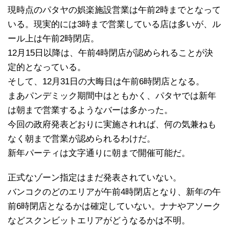
現時点のパタヤの娯楽施設営業は午前2時までとなって
いる。現実的には3時まで営業している店は多いが、ル
ール上は午前2時閉店。
12月15日以降は、午前4時閉店が認められることが決
定的となっている。
そして、12月31日の大晦日は午前6時閉店となる。
まあパンデミック期間中はともかく、パタヤでは新年
は朝まで営業するようなバーは多かった。
今回の政府発表どおりに実施されれば、何の気兼ねも
なく朝まで営業が認められるわけだ。
新年パーティは文字通りに朝まで開催可能だ。
正式なゾーン指定はまだ発表されていない。
バンコクのどのエリアが午前4時閉店となり、新年の午
前6時閉店となるかは確定していない。ナナやアソーク
などスクンビットエリアがどうなるかは不明。