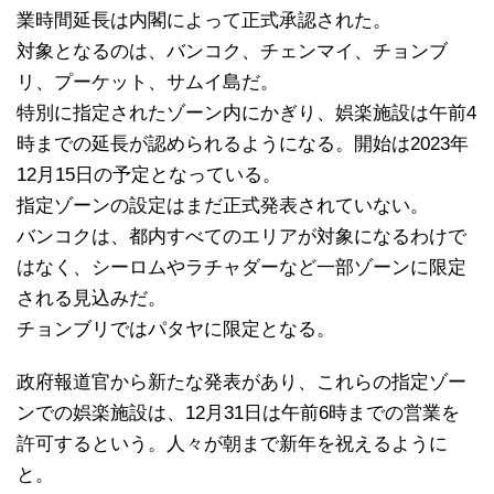
業時間延長は内閣によって正式承認された。
対象となるのは、バンコク、チェンマイ、チョンブ
リ、プーケット、サムイ島だ。
特別に指定されたゾーン内にかぎり、娯楽施設は午前4
時までの延長が認められるようになる。開始は2023年
12月15日の予定となっている。
指定ゾーンの設定はまだ正式発表されていない。
バンコクは、都内すべてのエリアが対象になるわけで
はなく、シーロムやラチャダーなど一部ゾーンに限定
される見込みだ。
チョンブリではパタヤに限定となる。
政府報道官から新たな発表があり、これらの指定ゾー
ンでの娯楽施設は、12月31日は午前6時までの営業を
許可するという。人々が朝まで新年を祝えるように
と。