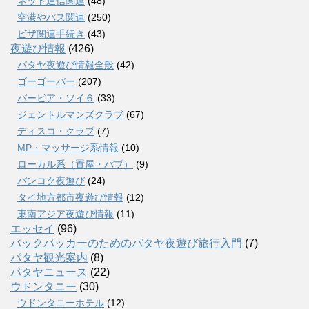
ネット通信関連
(48)
空港やバス関連
(250)
ビザ関連手続き
(43)
夜遊び情報
(426)
パタヤ夜遊び情報全般
(42)
ゴーゴーバー
(207)
バービア・ソイ６
(33)
ジェントルマンズクラブ
(67)
ディスコ・クラブ
(7)
MP・マッサージ系情報
(10)
ローカル系（置屋・パブ）
(9)
バンコク夜遊び
(24)
タイ地方都市夜遊び情報
(12)
東南アジア夜遊び情報
(11)
エッセイ
(96)
バックパッカーのためのパタヤ夜遊び旅行入門
(7)
パタヤ観光案内
(8)
パタヤニュース
(22)
ウドンタニー
(30)
ウドンタニーホテル
(12)