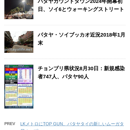
パタヤカウントダウン2024年開幕初
日、ソイ6とウォーキングストリート
パタヤ・ソイブッカオ近況2018年1月
末
チョンブリ県状況8月30日：新規感染
者747人、パタヤ90人
PREV
LKメトロにTOP GUN、パタヤタイの新しいムーガタ