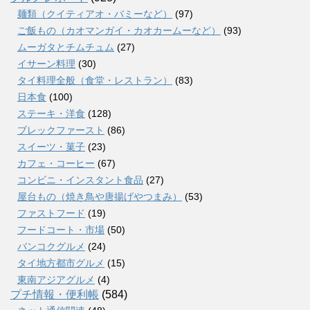
麺類（クイティアオ・バミーなど）
(97)
ご飯もの（カオマンガイ・カオカームーなど）
(93)
ムーガタとチムチュム
(27)
イサーン料理
(30)
タイ料理全般（食堂・レストラン）
(83)
日本食
(100)
ステーキ・洋食
(128)
ブレックファースト
(86)
スイーツ・菓子
(23)
カフェ・コーヒー
(67)
コンビニ・インスタント食品
(27)
屋台もの（焼き鳥や唐揚げやつまみ）
(53)
ファストフード
(19)
フードコート・市場
(50)
バンコクグルメ
(24)
タイ地方都市グルメ
(15)
東南アジアグルメ
(4)
プチ情報・便利帳
(584)