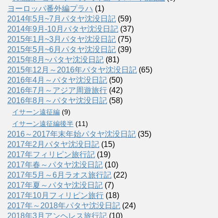
ヨーロッパ番外編プラハ
(1)
2014年5月~7月パタヤ沈没日記
(59)
2014年9月-10月パタヤ沈没日記
(37)
2015年1月~3月パタヤ沈没日記
(75)
2015年5月~6月パタヤ沈没日記
(39)
2015年8月~パタヤ沈没日記
(81)
2015年12月～2016年パタヤ沈没日記
(65)
2016年4月～パタヤ沈没日記
(50)
2016年7月～アジア周遊旅行
(42)
2016年8月～パタヤ沈没日記
(58)
イサーン遠征編
(9)
イサーン遠征編後半
(11)
2016～2017年末年始パタヤ沈没日記
(35)
2017年2月パタヤ沈没日記
(15)
2017年フィリピン旅行記
(19)
2017年春～パタヤ沈没日記
(10)
2017年5月～6月ラオス旅行記
(22)
2017年夏～パタヤ沈没日記
(7)
2017年10月フィリピン旅行
(18)
2017年～2018年パタヤ沈没日記
(24)
2018年3月アンヘレス旅行記
(10)