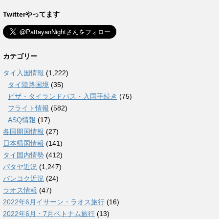
Twitterやってます
カテゴリー
タイ入国情報
(1,222)
タイ陸路国境
(35)
ビザ・タイランドパス・入国手続き
(75)
フライト情報
(582)
ASQ情報
(17)
各国開国情報
(27)
日本帰国情報
(141)
タイ国内情勢
(412)
パタヤ近況
(1,247)
バンコク近況
(24)
ラオス情報
(47)
2022年6月イサーン・ラオス旅行
(16)
2022年6月・7月ベトナム旅行
(13)