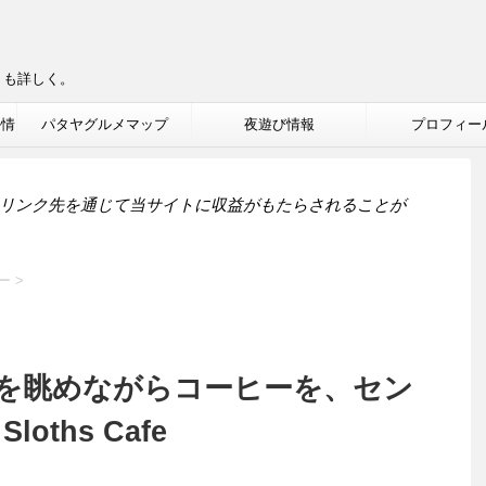
りも詳しく。
ル情
パタヤグルメマップ
夜遊び情報
プロフィー
リンク先を通じて当サイトに収益がもたらされることが
ー
>
を眺めながらコーヒーを、セン
ths Cafe