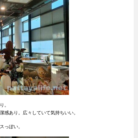
り。
潔感あり。広々していて気持ちいい。
スっぽい。