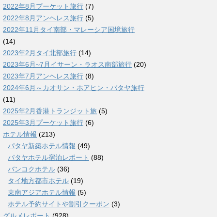
2022年8月プーケット旅行
(7)
2022年8月アンヘレス旅行
(5)
2022年11月タイ南部・マレーシア国境旅行
(14)
2023年2月タイ北部旅行
(14)
2023年6月~7月イサーン・ラオス南部旅行
(20)
2023年7月アンヘレス旅行
(8)
2024年6月～カオサン・ホアヒン・パタヤ旅行
(11)
2025年2月香港トランジット旅
(5)
2025年3月プーケット旅行
(6)
ホテル情報
(213)
パタヤ新築ホテル情報
(49)
パタヤホテル宿泊レポート
(88)
バンコクホテル
(36)
タイ地方都市ホテル
(19)
東南アジアホテル情報
(5)
ホテル予約サイトや割引クーポン
(3)
グルメレポート
(928)