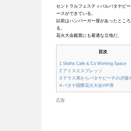
セントラルフェスティバルパタヤビー
ースができている。
以前はハンバーガー屋があったところ
る。
花火大会鑑賞にも最適な立地だ。
目次
1
Sloths Cafe & Co Working Space
2
アイスエスプレッソ
3
テラス席からパタヤビーチの夕陽
4
パタヤ国際花火大会VIP席
広告