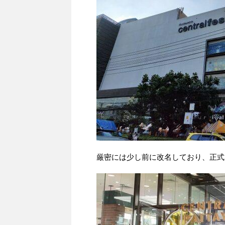
厳密には少し前に改名しており、正式には