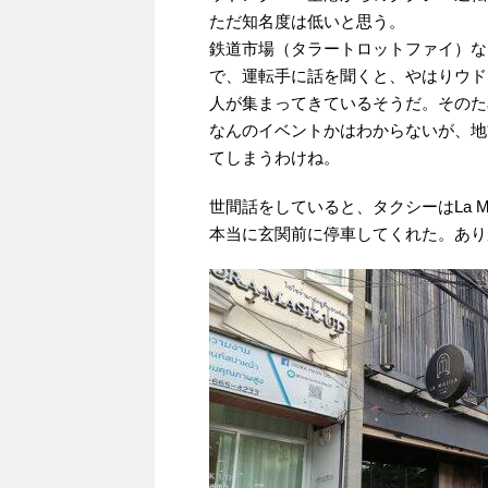
ただ知名度は低いと思う。
鉄道市場（タラートロットファイ）な
で、運転手に話を聞くと、やはりウド
人が集まってきているそうだ。そのた
なんのイベントかはわからないが、地
てしまうわけね。
世間話をしていると、タクシーはLa Mali
本当に玄関前に停車してくれた。あり