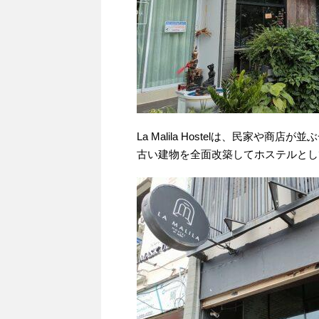
La Malila Hostelは、民家や商
古い建物を全面改築してホステルとし