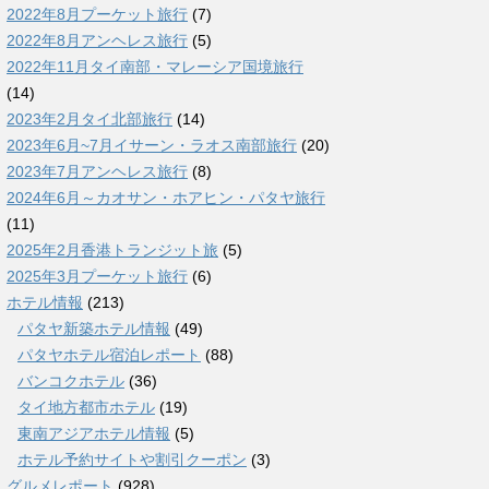
2022年8月プーケット旅行
(7)
2022年8月アンヘレス旅行
(5)
2022年11月タイ南部・マレーシア国境旅行
(14)
2023年2月タイ北部旅行
(14)
2023年6月~7月イサーン・ラオス南部旅行
(20)
2023年7月アンヘレス旅行
(8)
2024年6月～カオサン・ホアヒン・パタヤ旅行
(11)
2025年2月香港トランジット旅
(5)
2025年3月プーケット旅行
(6)
ホテル情報
(213)
パタヤ新築ホテル情報
(49)
パタヤホテル宿泊レポート
(88)
バンコクホテル
(36)
タイ地方都市ホテル
(19)
東南アジアホテル情報
(5)
ホテル予約サイトや割引クーポン
(3)
グルメレポート
(928)