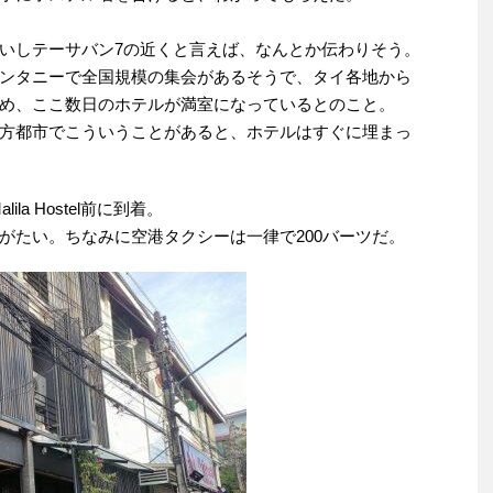
いしテーサバン7の近くと言えば、なんとか伝わりそう。
ンタニーで全国規模の集会があるそうで、タイ各地から
め、ここ数日のホテルが満室になっているとのこと。
方都市でこういうことがあると、ホテルはすぐに埋まっ
la Hostel前に到着。
がたい。ちなみに空港タクシーは一律で200バーツだ。