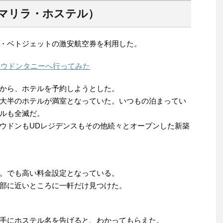
l（ラ・マリラ・ホステル）
・ベトジェットの激安航空券を利用した。
らウドンタニーへ行ってみた
から、ホテルを予約しようとした。
大半のホテルが満室となっていた。いつもの泊まってい
ルも全滅だ。
ウドンもUDレジデンスもその他続々とオープンした新築
。でも高い料金設定となっている。
部に近いところに一軒だけ見つけた。
手にホステル名を告げると、わかってもらえた。