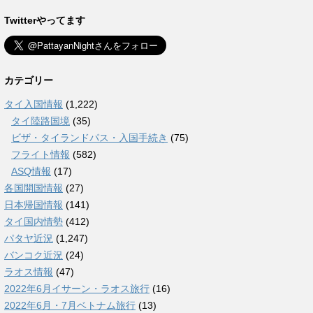
Twitterやってます
カテゴリー
タイ入国情報
(1,222)
タイ陸路国境
(35)
ビザ・タイランドパス・入国手続き
(75)
フライト情報
(582)
ASQ情報
(17)
各国開国情報
(27)
日本帰国情報
(141)
タイ国内情勢
(412)
パタヤ近況
(1,247)
バンコク近況
(24)
ラオス情報
(47)
2022年6月イサーン・ラオス旅行
(16)
2022年6月・7月ベトナム旅行
(13)