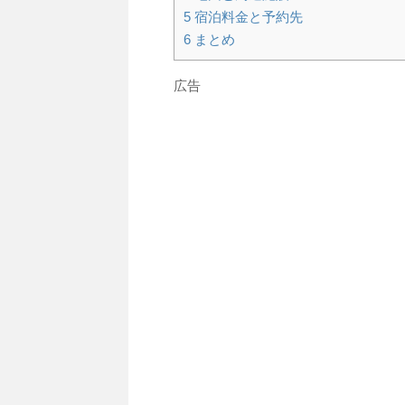
5
宿泊料金と予約先
6
まとめ
広告