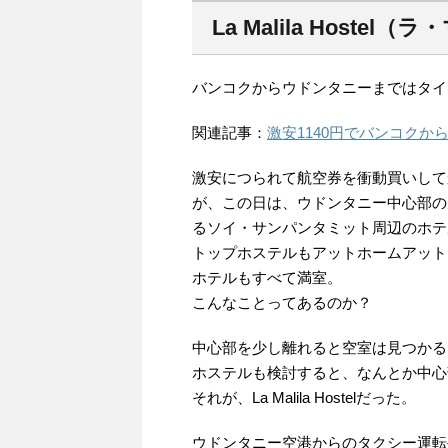
La Malila Hoste
バンコクからウドンタニーまではタイ
関連記事：
激安1140円でバンコクか
激安につられて航空券を衝動買いして
が、この日は、ウドンタニー中心部の
るソイ・サンパンタミット周辺のホテ
トップホステルもアットホームアット
ホテルもすべて満室。
こんなことってあるのか？
中心部を少し離れると空室は見つかる
ホステルも検討すると、なんとか中心
それが、La Malila Hostelだった。
ウドンタニー空港からのタクシー運転