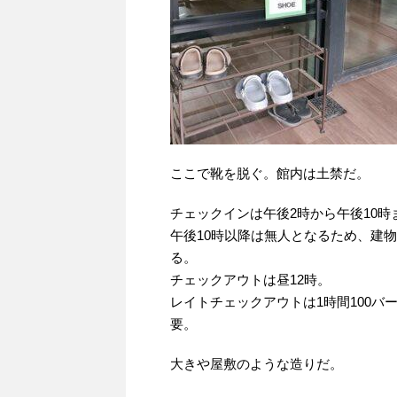
ここで靴を脱ぐ。館内は土禁だ。
チェックインは午後2時から午後10時
午後10時以降は無人となるため、建
る。
チェックアウトは昼12時。
レイトチェックアウトは1時間100バ
要。
大きや屋敷のような造りだ。