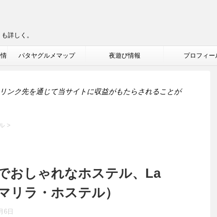
りも詳しく。
ル情
パタヤグルメマップ
夜遊び情報
プロフィー
リンク先を通じて当サイトに収益がもたらされることが
ル
>
でおしゃれなホステル、La
l（ラ・マリラ・ホステル）
0月6日