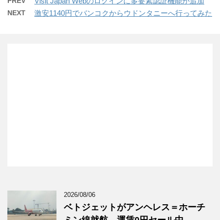
PREV
Visit Japan Webのログインに多要素認証機能が追加
NEXT
激安1140円でバンコクからウドンタニーへ行ってみた
2026/08/06
ベトジェットがアンヘレス＝ホーチ
ミン線就航、運賃0円セール中