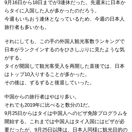
9月16日から18日までが3連休だった。先週末に日本か
らタイに入国した人が多かったのだろう。
今週もいちおう連休となっているため、今週の日本人
旅行者も多いかも。
それにしても、この手の外国人観光客数ランキングで
日本がランクインするのをひさしぶりに見たような気
がする。
タイが開国して観光客受入を再開した直後では、日本
はトップ10入りすることが多かった。
その後は、ずるずると後退していった。
中国からの旅行者はやはり多い。
それでも2019年に比べると数分の1だ。
9月25日からはタイは中国人へのビザ免除プログラムを
開始する。これまでは中国人はタイ入国にはビザが必
要だったが、9月25日以降は、日本人同様に観光目的の