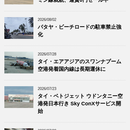
2026/08/02
パタヤ・ビーチロードの駐車禁止強
化
2026/07/28
タイ・エアアジアのスワンナプーム
空港発着国内線は長期運休に
2026/07/23
タイ・ベトジェット ウドンタニー空
港発日本行き Sky ConXサービス開
始