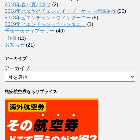
2018年春～夏パタヤ
(2)
2018年パタヤ発チェンマイ・プーケット周遊旅行
(20)
2018年ビエンチャン・ウドンターニー
(8)
2019年ビエンチャン・ウドンタニー
(1)
千夜一夜ライブラリー
(40)
洋書
(13)
お知らせ
(21)
アーカイブ
アーカイブ
格安航空券ならサプライス