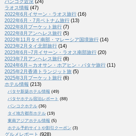
バンコク近況
(24)
ラオス情報
(47)
2022年6月イサーン・ラオス旅行
(16)
2022年6月・7月ベトナム旅行
(13)
2022年8月プーケット旅行
(7)
2022年8月アンヘレス旅行
(5)
2022年11月タイ南部・マレーシア国境旅行
(14)
2023年2月タイ北部旅行
(14)
2023年6月~7月イサーン・ラオス南部旅行
(20)
2023年7月アンヘレス旅行
(8)
2024年6月～カオサン・ホアヒン・パタヤ旅行
(11)
2025年2月香港トランジット旅
(5)
2025年3月プーケット旅行
(6)
ホテル情報
(213)
パタヤ新築ホテル情報
(49)
パタヤホテル宿泊レポート
(88)
バンコクホテル
(36)
タイ地方都市ホテル
(19)
東南アジアホテル情報
(5)
ホテル予約サイトや割引クーポン
(3)
グルメレポート
(928)