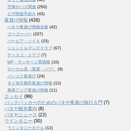
空港やバス関連
(250)
ビザ関連手続き
(43)
夜遊び情報
(426)
パタヤ夜遊び情報全般
(42)
ゴーゴーバー
(207)
バービア・ソイ６
(33)
ジェントルマンズクラブ
(67)
ディスコ・クラブ
(7)
MP・マッサージ系情報
(10)
ローカル系（置屋・パブ）
(9)
バンコク夜遊び
(24)
タイ地方都市夜遊び情報
(12)
東南アジア夜遊び情報
(11)
エッセイ
(96)
バックパッカーのためのパタヤ夜遊び旅行入門
(7)
パタヤ観光案内
(8)
パタヤニュース
(22)
ウドンタニー
(30)
ウドンタニーホテル
(12)