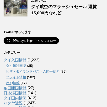
2026/07/20
タイ航空のフラッシュセール 運賃
15,000円なれど
Twitterやってます
カテゴリー
タイ入国情報
(1,222)
タイ陸路国境
(35)
ビザ・タイランドパス・入国手続き
(75)
フライト情報
(582)
ASQ情報
(17)
各国開国情報
(27)
日本帰国情報
(141)
タイ国内情勢
(412)
パタヤ近況
(1,247)