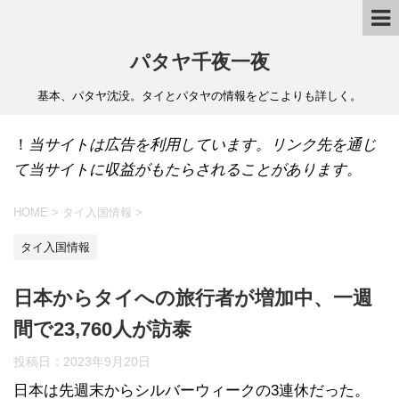
パタヤ千夜一夜
基本、パタヤ沈没。タイとパタヤの情報をどこよりも詳しく。
！
当サイトは広告を利用しています。リンク先を通じ
て当サイトに収益がもたらされることがあります。
HOME
>
タイ入国情報
>
タイ入国情報
日本からタイへの旅行者が増加中、一週
間で23,760人が訪泰
投稿日：
2023年9月20日
日本は先週末からシルバーウィークの3連休だった。