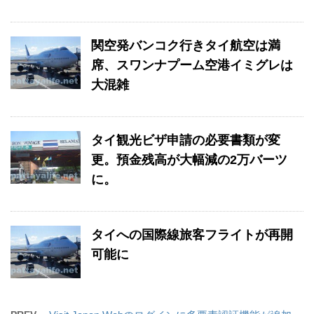
関空発バンコク行きタイ航空は満
席、スワンナプーム空港イミグレは
大混雑
タイ観光ビザ申請の必要書類が変
更。預金残高が大幅減の2万バーツ
に。
タイへの国際線旅客フライトが再開
可能に