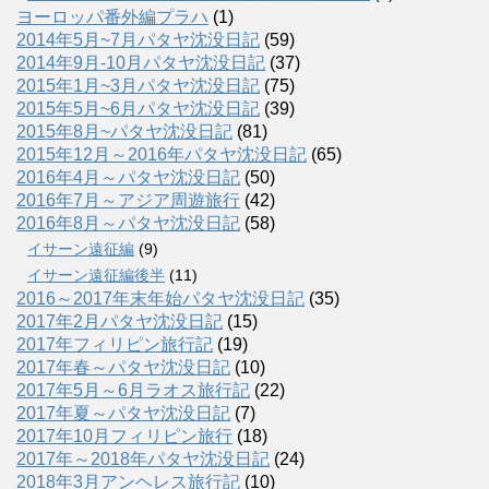
ヨーロッパ番外編プラハ
(1)
2014年5月~7月パタヤ沈没日記
(59)
2014年9月-10月パタヤ沈没日記
(37)
2015年1月~3月パタヤ沈没日記
(75)
2015年5月~6月パタヤ沈没日記
(39)
2015年8月~パタヤ沈没日記
(81)
2015年12月～2016年パタヤ沈没日記
(65)
2016年4月～パタヤ沈没日記
(50)
2016年7月～アジア周遊旅行
(42)
2016年8月～パタヤ沈没日記
(58)
イサーン遠征編
(9)
イサーン遠征編後半
(11)
2016～2017年末年始パタヤ沈没日記
(35)
2017年2月パタヤ沈没日記
(15)
2017年フィリピン旅行記
(19)
2017年春～パタヤ沈没日記
(10)
2017年5月～6月ラオス旅行記
(22)
2017年夏～パタヤ沈没日記
(7)
2017年10月フィリピン旅行
(18)
2017年～2018年パタヤ沈没日記
(24)
2018年3月アンヘレス旅行記
(10)