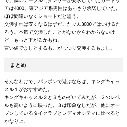
で、隣のテーブルでダンサーが要求していたカートゥ
アは4000。東アジア系男性はあっさり承諾していた。
ほぼ間違いなくショートだと思う。
交渉すれば安くなるはずだ。たぶん3000ではいけるだ
ろう。本気で交渉したことがないからわからないけ
ど、もっと下がるかもね。
言い値でよしとするも、がっつり交渉するもよし。
まとめ
そんなわけで、パッポンで遊ぶならば、キングキャッ
スル１がおすすめだ。
キングキャッスル２と３ものぞいてみたが、２のレベ
ルも高いように映った。３は印象なしだが、他にオー
プンしているタイクラブとレディオシティに比べると
かなり上。