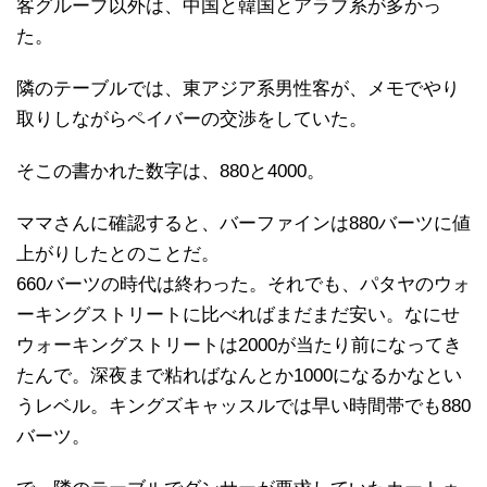
客グループ以外は、中国と韓国とアラブ系が多かっ
た。
隣のテーブルでは、東アジア系男性客が、メモでやり
取りしながらペイバーの交渉をしていた。
そこの書かれた数字は、880と4000。
ママさんに確認すると、バーファインは880バーツに値
上がりしたとのことだ。
660バーツの時代は終わった。それでも、パタヤのウォ
ーキングストリートに比べればまだまだ安い。なにせ
ウォーキングストリートは2000が当たり前になってき
たんで。深夜まで粘ればなんとか1000になるかなとい
うレベル。キングズキャッスルでは早い時間帯でも880
バーツ。