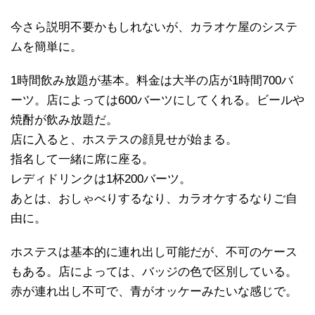
今さら説明不要かもしれないが、カラオケ屋のシステ
ムを簡単に。
1時間飲み放題が基本。料金は大半の店が1時間700バ
ーツ。店によっては600バーツにしてくれる。ビールや
焼酎が飲み放題だ。
店に入ると、ホステスの顔見せが始まる。
指名して一緒に席に座る。
レディドリンクは1杯200バーツ。
あとは、おしゃべりするなり、カラオケするなりご自
由に。
ホステスは基本的に連れ出し可能だが、不可のケース
もある。店によっては、バッジの色で区別している。
赤が連れ出し不可で、青がオッケーみたいな感じで。