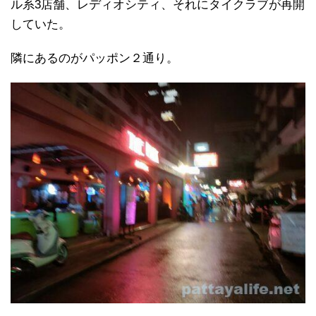
ル系3店舗、レディオシティ、それにタイクラブが再開
していた。
隣にあるのがパッポン２通り。