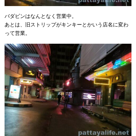
バダビンはなんとなく営業中。
あとは、旧ストリップがキンキーとかいう店名に変わ
って営業。