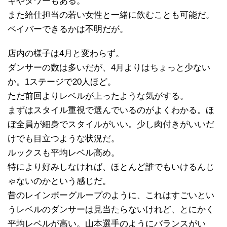
キやタワーもある。
また給仕担当の若い女性と一緒に飲むことも可能だ。
ペイバーできるかは不明だが。
店内の様子は4月と変わらず。
ダンサーの数は多いだが、4月よりはちょっと少ない
か。1ステージで20人ほど。
ただ前回よりレベルが上ったような気がする。
まずはスタイル重視で選んでいるのがよくわかる。ほ
ぼ全員が細身でスタイルがいい。少し肉付きがいいだ
けでも目立つような状況だ。
ルックスも平均レベル高め。
特により好みしなければ、ほとんど誰でもいけるんじ
ゃないのかという感じだ。
昔のレインボーグループのように、これはすごいとい
うレベルのダンサーは見当たらないけれど、とにかく
平均レベルが高い。山本選手のようにバランスがい