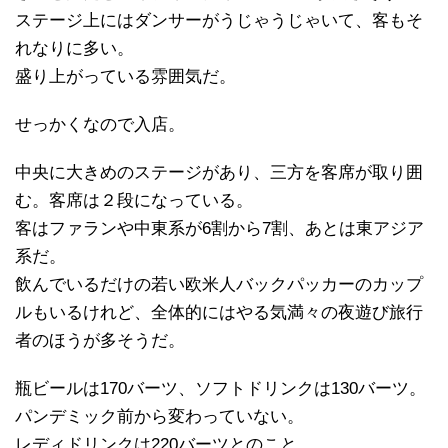
ステージ上にはダンサーがうじゃうじゃいて、客もそ
れなりに多い。
盛り上がっている雰囲気だ。
せっかくなので入店。
中央に大きめのステージがあり、三方を客席が取り囲
む。客席は２段になっている。
客はファランや中東系が6割から7割、あとは東アジア
系だ。
飲んでいるだけの若い欧米人バックパッカーのカップ
ルもいるけれど、全体的にはやる気満々の夜遊び旅行
者のほうが多そうだ。
瓶ビールは170バーツ、ソフトドリンクは130バーツ。
パンデミック前から変わっていない。
レディドリンクは220バーツとのこと。