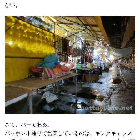
ない。
さて、バーである。
パッポン本通りで営業しているのは、キングキャッス