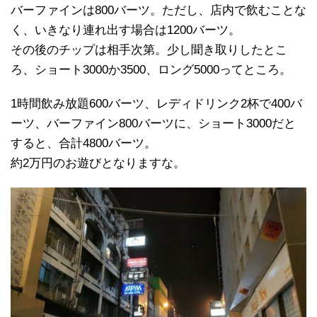
バーファインは800バーツ。ただし、店内で飲むことな
く、いきなり連れ出す場合は1200バーツ。
その後のチップは相手次第。少し聞き取りしたとこ
ろ、ショート3000か3500、ロング5000ってところ。
1時間飲み放題600バーツ、レディドリンク2杯で400バ
ーツ、バーファイン800バーツに、ショート3000だと
すると、合計4800バーツ。
約2万円のお遊びとなりますな。