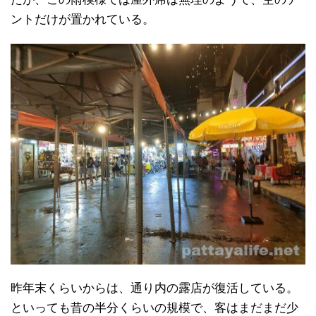
ントだけが置かれている。
昨年末くらいからは、通り内の露店が復活している。
といっても昔の半分くらいの規模で、客はまだまだ少