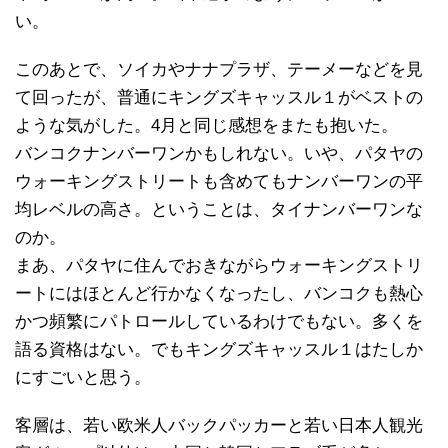
い。
このあとで、ソイカやナナプラザ、テーメーなどを見
て回ったが、普通にキングズキャッスル１がベストの
ような気がした。4月と同じ感想をまたも抱いた。
バンコクナンバーワンかもしれない。いや、パタヤの
ウォーキングストリートも含めてもナンバーワンの平
均レベルの高さ。ということは、タイナンバーワンな
のか。
まあ、パタヤに住んでおきながらウォーキングストリ
ートにはほとんど行かなくなったし、バンコクも熱心
かつ頻繁にパトロールしているわけでもない。多くを
語る資格はない。でもキングズキャッスル１はたしか
にすごいと思う。
客層は、若い欧米人バックパッカーと若い日本人観光