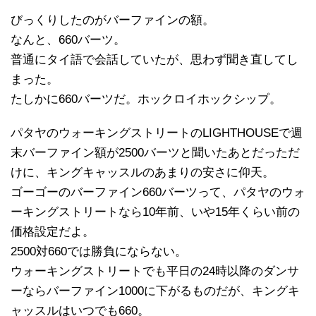
びっくりしたのがバーファインの額。
なんと、660バーツ。
普通にタイ語で会話していたが、思わず聞き直してし
まった。
たしかに660バーツだ。ホックロイホックシップ。
パタヤのウォーキングストリートのLIGHTHOUSEで週
末バーファイン額が2500バーツと聞いたあとだっただ
けに、キングキャッスルのあまりの安さに仰天。
ゴーゴーのバーファイン660バーツって、パタヤのウォ
ーキングストリートなら10年前、いや15年くらい前の
価格設定だよ。
2500対660では勝負にならない。
ウォーキングストリートでも平日の24時以降のダンサ
ーならバーファイン1000に下がるものだが、キングキ
ャッスルはいつでも660。