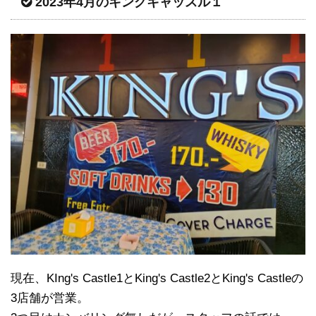
2023年4月のキングキャッスル１
現在、KIng's Castle1とKing's Castle2とKing's Castleの
3店舗が営業。