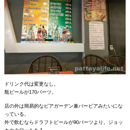
ドリンク代は変更なし。
瓶ビールが170バーツ。
店の外は簡易的なビアガーデン兼バービアみたいにな
っている。
外で飲むならドラフトビールが90バーツより。ジョッ