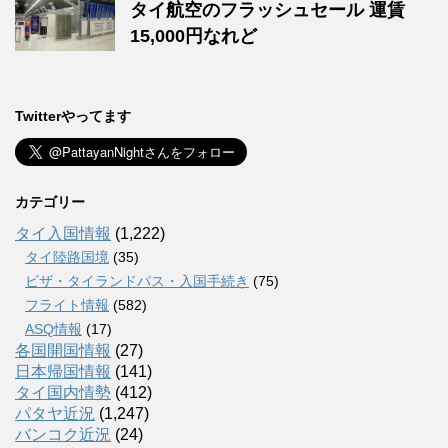
タイ航空のフラッシュセール 運賃
15,000円なれど
Twitterやってます
カテゴリー
タイ入国情報
(1,222)
タイ陸路国境
(35)
ビザ・タイランドパス・入国手続き
(75)
フライト情報
(582)
ASQ情報
(17)
各国開国情報
(27)
日本帰国情報
(141)
タイ国内情勢
(412)
パタヤ近況
(1,247)
バンコク近況
(24)