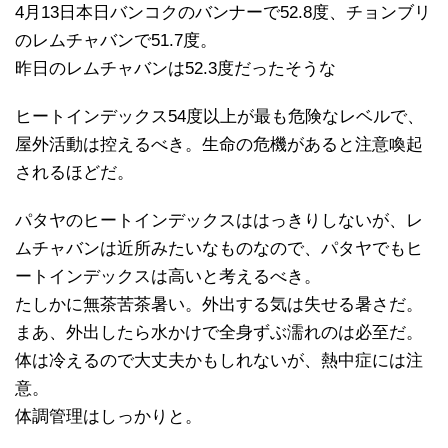
4月13日本日バンコクのバンナーで52.8度、チョンブリ
のレムチャバンで51.7度。
昨日のレムチャバンは52.3度だったそうな
ヒートインデックス54度以上が最も危険なレベルで、
屋外活動は控えるべき。生命の危機があると注意喚起
されるほどだ。
パタヤのヒートインデックスははっきりしないが、レ
ムチャバンは近所みたいなものなので、パタヤでもヒ
ートインデックスは高いと考えるべき。
たしかに無茶苦茶暑い。外出する気は失せる暑さだ。
まあ、外出したら水かけで全身ずぶ濡れのは必至だ。
体は冷えるので大丈夫かもしれないが、熱中症には注
意。
体調管理はしっかりと。