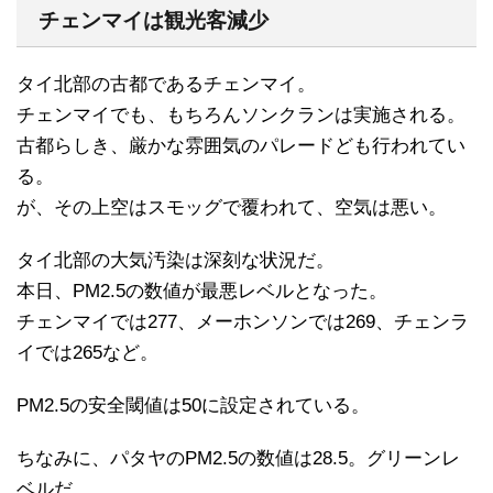
チェンマイは観光客減少
タイ北部の古都であるチェンマイ。
チェンマイでも、もちろんソンクランは実施される。
古都らしき、厳かな雰囲気のパレードども行われてい
る。
が、その上空はスモッグで覆われて、空気は悪い。
タイ北部の大気汚染は深刻な状況だ。
本日、PM2.5の数値が最悪レベルとなった。
チェンマイでは277、メーホンソンでは269、チェンラ
イでは265など。
PM2.5の安全閾値は50に設定されている。
ちなみに、パタヤのPM2.5の数値は28.5。グリーンレ
ベルだ。