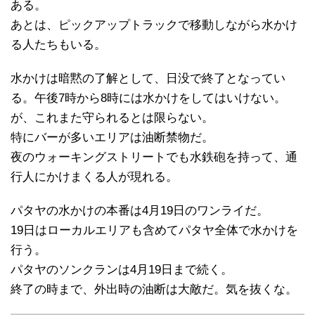
ある。
あとは、ピックアップトラックで移動しながら水かけ
る人たちもいる。
水かけは暗黙の了解として、日没で終了となってい
る。午後7時から8時には水かけをしてはいけない。
が、これまた守られるとは限らない。
特にバーが多いエリアは油断禁物だ。
夜のウォーキングストリートでも水鉄砲を持って、通
行人にかけまくる人が現れる。
パタヤの水かけの本番は4月19日のワンライだ。
19日はローカルエリアも含めてパタヤ全体で水かけを
行う。
パタヤのソンクランは4月19日まで続く。
終了の時まで、外出時の油断は大敵だ。気を抜くな。