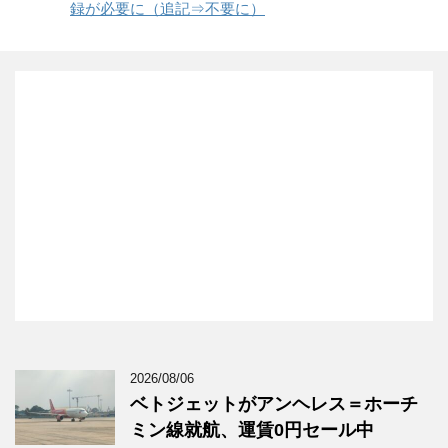
録が必要に（追記⇒不要に）
2026/08/06
ベトジェットがアンヘレス＝ホーチ
ミン線就航、運賃0円セール中