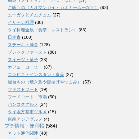
ご飯もの（カオマンガイ・カオカームーなど）
(93)
ムーガタとチムチュム
(27)
イサーン料理
(30)
タイ料理全般（食堂・レストラン）
(83)
日本食
(100)
ステーキ・洋食
(128)
ブレックファースト
(86)
スイーツ・菓子
(23)
カフェ・コーヒー
(67)
コンビニ・インスタント食品
(27)
屋台もの（焼き鳥や唐揚げやつまみ）
(53)
ファストフード
(19)
フードコート・市場
(50)
バンコクグルメ
(24)
タイ地方都市グルメ
(15)
東南アジアグルメ
(4)
プチ情報・便利帳
(584)
ネット通信関連
(48)