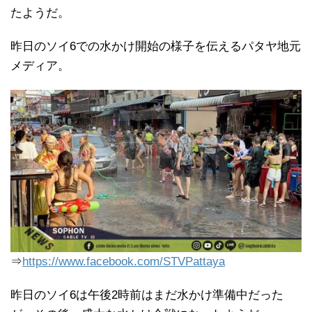
たようだ。
昨日のソイ6での水かけ開始の様子を伝えるパタヤ地元
メディア。
⇒
https://www.facebook.com/STVPattaya
昨日のソイ6は午後2時前はまだ水かけ準備中だった