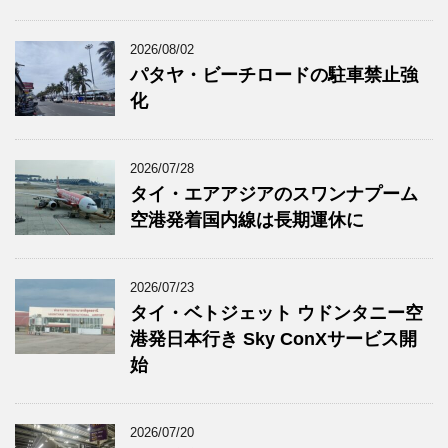
2026/08/02
パタヤ・ビーチロードの駐車禁止強
化
2026/07/28
タイ・エアアジアのスワンナプーム
空港発着国内線は長期運休に
2026/07/23
タイ・ベトジェット ウドンタニー空
港発日本行き Sky ConXサービス開
始
2026/07/20