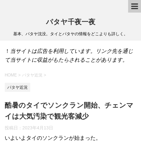
パタヤ千夜一夜
基本、パタヤ沈没。タイとパタヤの情報をどこよりも詳しく。
！
当サイトは広告を利用しています。リンク先を通じ
て当サイトに収益がもたらされることがあります。
HOME
>
パタヤ近況
>
パタヤ近況
酷暑のタイでソンクラン開始、チェンマ
イは大気汚染で観光客減少
投稿日：
2023年4月13日
いよいよタイのソンクランが始まった。