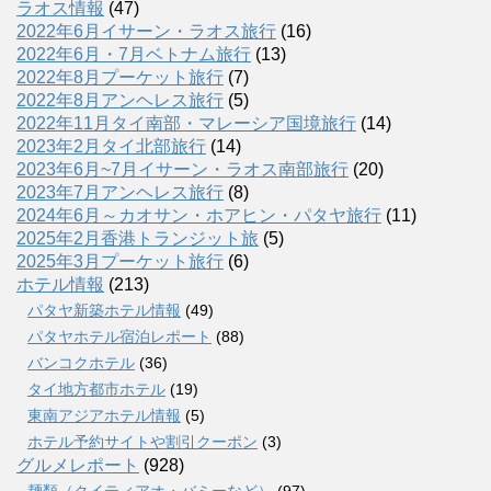
ラオス情報
(47)
2022年6月イサーン・ラオス旅行
(16)
2022年6月・7月ベトナム旅行
(13)
2022年8月プーケット旅行
(7)
2022年8月アンヘレス旅行
(5)
2022年11月タイ南部・マレーシア国境旅行
(14)
2023年2月タイ北部旅行
(14)
2023年6月~7月イサーン・ラオス南部旅行
(20)
2023年7月アンヘレス旅行
(8)
2024年6月～カオサン・ホアヒン・パタヤ旅行
(11)
2025年2月香港トランジット旅
(5)
2025年3月プーケット旅行
(6)
ホテル情報
(213)
パタヤ新築ホテル情報
(49)
パタヤホテル宿泊レポート
(88)
バンコクホテル
(36)
タイ地方都市ホテル
(19)
東南アジアホテル情報
(5)
ホテル予約サイトや割引クーポン
(3)
グルメレポート
(928)
麺類（クイティアオ・バミーなど）
(97)