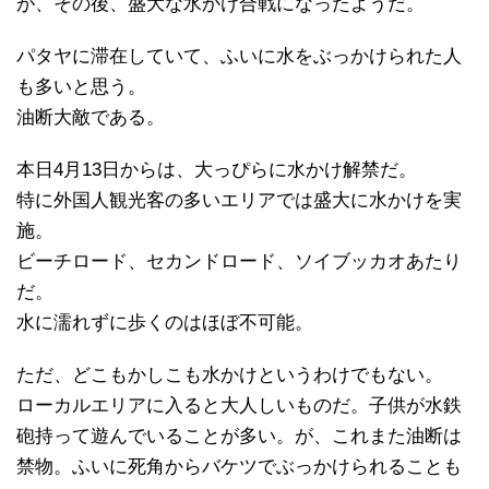
が、その後、盛大な水かけ合戦になったようだ。
パタヤに滞在していて、ふいに水をぶっかけられた人
も多いと思う。
油断大敵である。
本日4月13日からは、大っぴらに水かけ解禁だ。
特に外国人観光客の多いエリアでは盛大に水かけを実
施。
ビーチロード、セカンドロード、ソイブッカオあたり
だ。
水に濡れずに歩くのはほぼ不可能。
ただ、どこもかしこも水かけというわけでもない。
ローカルエリアに入ると大人しいものだ。子供が水鉄
砲持って遊んでいることが多い。が、これまた油断は
禁物。ふいに死角からバケツでぶっかけられることも