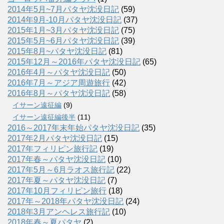
2014年5月~7月パタヤ沈没日記
(59)
2014年9月-10月パタヤ沈没日記
(37)
2015年1月~3月パタヤ沈没日記
(75)
2015年5月~6月パタヤ沈没日記
(39)
2015年8月~パタヤ沈没日記
(81)
2015年12月～2016年パタヤ沈没日記
(65)
2016年4月～パタヤ沈没日記
(50)
2016年7月～アジア周遊旅行
(42)
2016年8月～パタヤ沈没日記
(58)
イサーン遠征編
(9)
イサーン遠征編後半
(11)
2016～2017年末年始パタヤ沈没日記
(35)
2017年2月パタヤ沈没日記
(15)
2017年フィリピン旅行記
(19)
2017年春～パタヤ沈没日記
(10)
2017年5月～6月ラオス旅行記
(22)
2017年夏～パタヤ沈没日記
(7)
2017年10月フィリピン旅行
(18)
2017年～2018年パタヤ沈没日記
(24)
2018年3月アンヘレス旅行記
(10)
2018年春～夏パタヤ
(2)