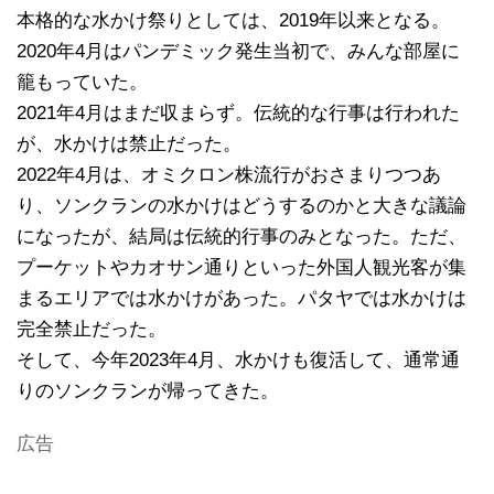
本格的な水かけ祭りとしては、2019年以来となる。
2020年4月はパンデミック発生当初で、みんな部屋に
籠もっていた。
2021年4月はまだ収まらず。伝統的な行事は行われた
が、水かけは禁止だった。
2022年4月は、オミクロン株流行がおさまりつつあ
り、ソンクランの水かけはどうするのかと大きな議論
になったが、結局は伝統的行事のみとなった。ただ、
プーケットやカオサン通りといった外国人観光客が集
まるエリアでは水かけがあった。パタヤでは水かけは
完全禁止だった。
そして、今年2023年4月、水かけも復活して、通常通
りのソンクランが帰ってきた。
広告