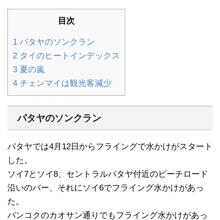
目次
1
パタヤのソンクラン
2
タイのヒートインデックス
3
夏の嵐
4
チェンマイは観光客減少
パタヤのソンクラン
パタヤでは4月12日からフライングで水かけがスタート
した。
ソイ7とソイ8、セントラルパタヤ付近のビーチロード
沿いのバー、それにソイ6でフライング水かけがあっ
た。
バンコクのカオサン通りでもフライング水かけがあっ