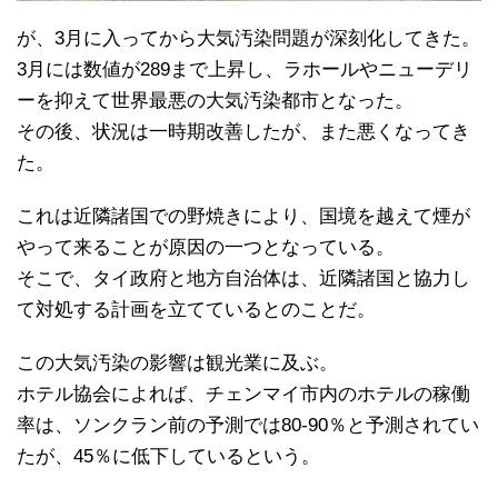
が、3月に入ってから大気汚染問題が深刻化してきた。
3月には数値が289まで上昇し、ラホールやニューデリ
ーを抑えて世界最悪の大気汚染都市となった。
その後、状況は一時期改善したが、また悪くなってき
た。
これは近隣諸国での野焼きにより、国境を越えて煙が
やって来ることが原因の一つとなっている。
そこで、タイ政府と地方自治体は、近隣諸国と協力し
て対処する計画を立てているとのことだ。
この大気汚染の影響は観光業に及ぶ。
ホテル協会によれば、チェンマイ市内のホテルの稼働
率は、ソンクラン前の予測では80-90％と予測されてい
たが、45％に低下しているという。