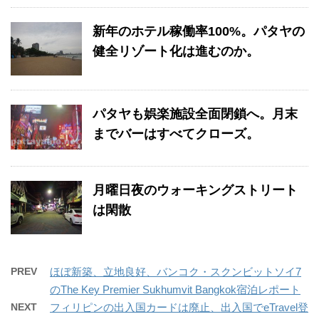
新年のホテル稼働率100%。パタヤの
健全リゾート化は進むのか。
パタヤも娯楽施設全面閉鎖へ。月末
までバーはすべてクローズ。
月曜日夜のウォーキングストリート
は閑散
PREV
ほぼ新築、立地良好、バンコク・スクンビットソイ7
のThe Key Premier Sukhumvit Bangkok宿泊レポート
NEXT
フィリピンの出入国カードは廃止、出入国でeTravel登