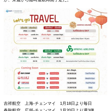
吉祥航空 上海-チェンマイ 1月18日より毎日
春秋航空 広州-チェンマイ 1月20日より週3便