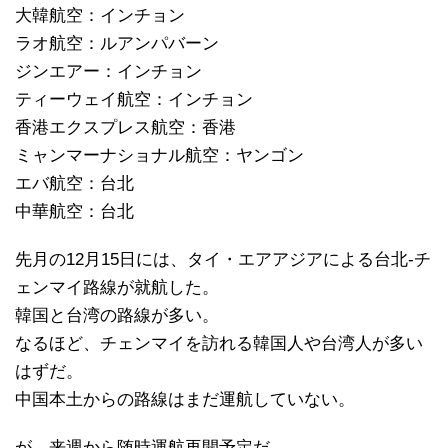
大韓航空：インチョン
ラオ航空：ルアンパバーン
ジンエアー：インチョン
ティーウェイ航空：インチョン
香港エクスプレス航空：香港
ミャンマーナショナル航空：ヤンゴン
エバ航空：台北
中華航空：台北
先月の12月15日には、タイ・エアアジアによる台北-チ
ェンマイ路線が就航した。
韓国と台湾の路線が多い。
なるほど、チェンマイを訪れる韓国人や台湾人が多い
はずだ。
中国本土からの路線はまだ運航していない。
が、来週から随時運航再開予定だ。