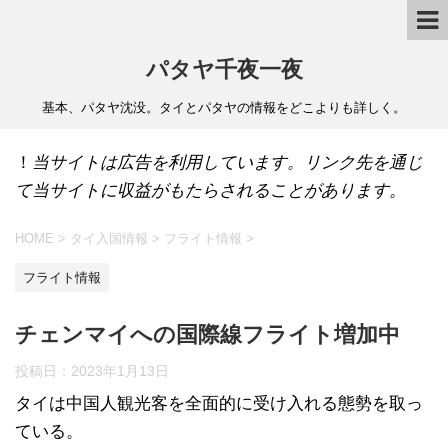
パタヤ千夜一夜
基本、パタヤ沈没。タイとパタヤの情報をどこよりも詳しく。
！
当サイトは広告を利用しています。リンク先を通じ
て当サイトに収益がもたらされることがあります。
HOME
>
タイ入国情報
>
フライト情報
>
フライト情報
チェンマイへの国際線フライト増加中
投稿日：
2023年1月13日
タイは中国人観光客を全面的に受け入れる態勢を取っ
ている。