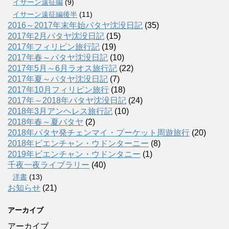
イサーン遠征編
(9)
イサーン遠征編後半
(11)
2016～2017年末年始パタヤ沈没日記
(35)
2017年2月パタヤ沈没日記
(15)
2017年フィリピン旅行記
(19)
2017年春～パタヤ沈没日記
(10)
2017年5月～6月ラオス旅行記
(22)
2017年夏～パタヤ沈没日記
(7)
2017年10月フィリピン旅行
(18)
2017年～2018年パタヤ沈没日記
(24)
2018年3月アンヘレス旅行記
(10)
2018年春～夏パタヤ
(2)
2018年パタヤ発チェンマイ・プーケット周遊旅行
(20)
2018年ビエンチャン・ウドンターニー
(8)
2019年ビエンチャン・ウドンタニー
(1)
千夜一夜ライブラリー
(40)
洋書
(13)
お知らせ
(21)
アーカイブ
アーカイブ