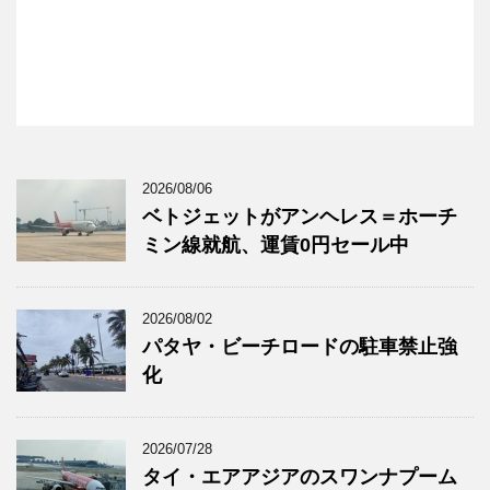
2026/08/06
ベトジェットがアンヘレス＝ホーチ
ミン線就航、運賃0円セール中
2026/08/02
パタヤ・ビーチロードの駐車禁止強
化
2026/07/28
タイ・エアアジアのスワンナプーム