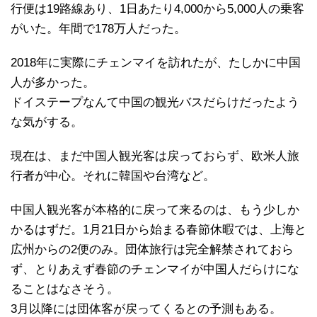
行便は19路線あり、1日あたり4,000から5,000人の乗客
がいた。年間で178万人だった。
2018年に実際にチェンマイを訪れたが、たしかに中国
人が多かった。
ドイステープなんて中国の観光バスだらけだったよう
な気がする。
現在は、まだ中国人観光客は戻っておらず、欧米人旅
行者が中心。それに韓国や台湾など。
中国人観光客が本格的に戻って来るのは、もう少しか
かるはずだ。1月21日から始まる春節休暇では、上海と
広州からの2便のみ。団体旅行は完全解禁されておら
ず、とりあえず春節のチェンマイが中国人だらけにな
ることはなさそう。
3月以降には団体客が戻ってくるとの予測もある。