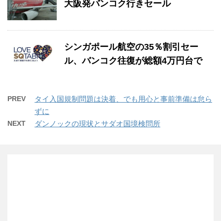
大阪発バンコク行きセール
シンガポール航空の35％割引セー
ル、バンコク往復が総額4万円台で
PREV
タイ入国規制問題は決着、でも用心と事前準備は怠ら
ずに
NEXT
ダンノックの現状とサダオ国境検問所