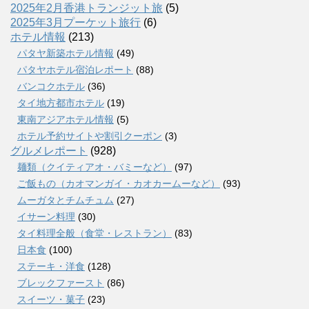
2025年2月香港トランジット旅
(5)
2025年3月プーケット旅行
(6)
ホテル情報
(213)
パタヤ新築ホテル情報
(49)
パタヤホテル宿泊レポート
(88)
バンコクホテル
(36)
タイ地方都市ホテル
(19)
東南アジアホテル情報
(5)
ホテル予約サイトや割引クーポン
(3)
グルメレポート
(928)
麺類（クイティアオ・バミーなど）
(97)
ご飯もの（カオマンガイ・カオカームーなど）
(93)
ムーガタとチムチュム
(27)
イサーン料理
(30)
タイ料理全般（食堂・レストラン）
(83)
日本食
(100)
ステーキ・洋食
(128)
ブレックファースト
(86)
スイーツ・菓子
(23)