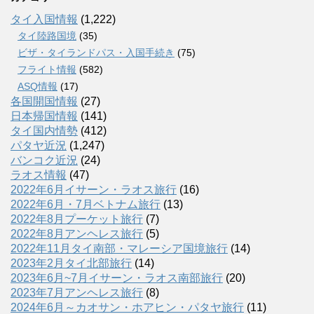
タイ入国情報
(1,222)
タイ陸路国境
(35)
ビザ・タイランドパス・入国手続き
(75)
フライト情報
(582)
ASQ情報
(17)
各国開国情報
(27)
日本帰国情報
(141)
タイ国内情勢
(412)
パタヤ近況
(1,247)
バンコク近況
(24)
ラオス情報
(47)
2022年6月イサーン・ラオス旅行
(16)
2022年6月・7月ベトナム旅行
(13)
2022年8月プーケット旅行
(7)
2022年8月アンヘレス旅行
(5)
2022年11月タイ南部・マレーシア国境旅行
(14)
2023年2月タイ北部旅行
(14)
2023年6月~7月イサーン・ラオス南部旅行
(20)
2023年7月アンヘレス旅行
(8)
2024年6月～カオサン・ホアヒン・パタヤ旅行
(11)