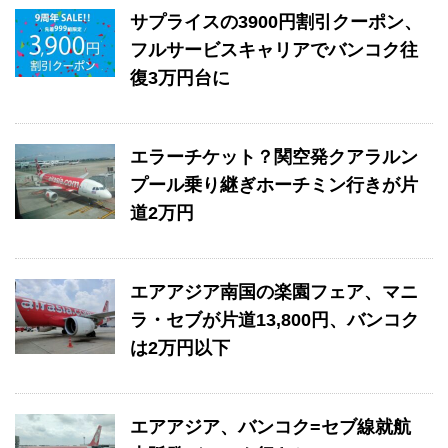
サプライスの3900円割引クーポン、
フルサービスキャリアでバンコク往
復3万円台に
エラーチケット？関空発クアラルン
プール乗り継ぎホーチミン行きが片
道2万円
エアアジア南国の楽園フェア、マニ
ラ・セブが片道13,800円、バンコク
は2万円以下
エアアジア、バンコク=セブ線就航