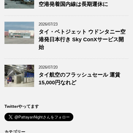
空港発着国内線は長期運休に
2026/07/23
タイ・ベトジェット ウドンタニー空
港発日本行き Sky ConXサービス開
始
2026/07/20
タイ航空のフラッシュセール 運賃
15,000円なれど
Twitterやってます
カテゴリー