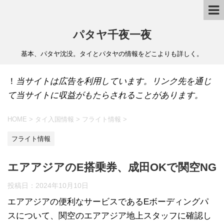
パタヤ千夜一夜
基本、パタヤ沈没。タイとパタヤの情報をどこよりも詳しく。
！
当サイトは広告を利用しています。リンク先を通じ
て当サイトに収益がもたらされることがあります。
HOME
>
タイ入国情報
>
フライト情報
>
フライト情報
エアアジアのE搭乗券、成田OKで関空NG
投稿日：
2024年10月10日
エアアジアの便利なサービスであるEボーディングパ
スについて、関空のエアアジア地上スタッフに確認し