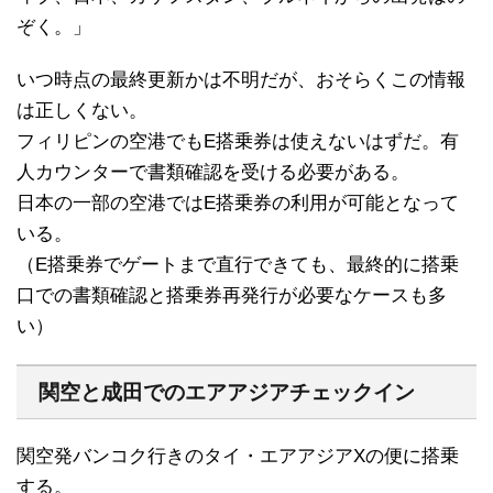
ぞく。」
いつ時点の最終更新かは不明だが、おそらくこの情報
は正しくない。
フィリピンの空港でもE搭乗券は使えないはずだ。有
人カウンターで書類確認を受ける必要がある。
日本の一部の空港ではE搭乗券の利用が可能となって
いる。
（E搭乗券でゲートまで直行できても、最終的に搭乗
口での書類確認と搭乗券再発行が必要なケースも多
い）
関空と成田でのエアアジアチェックイン
関空発バンコク行きのタイ・エアアジアXの便に搭乗
する。