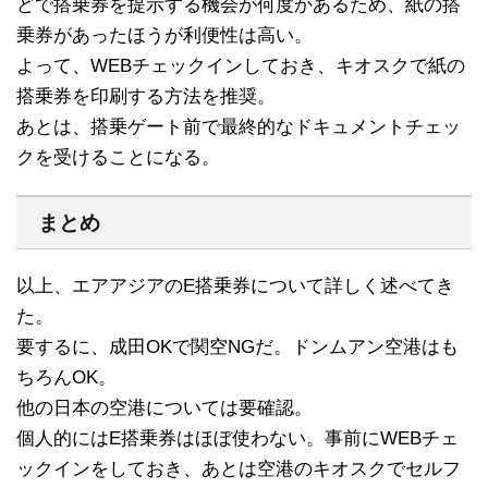
どで搭乗券を提示する機会が何度かあるため、紙の搭
乗券があったほうが利便性は高い。
よって、WEBチェックインしておき、キオスクで紙の
搭乗券を印刷する方法を推奨。
あとは、搭乗ゲート前で最終的なドキュメントチェッ
クを受けることになる。
まとめ
以上、エアアジアのE搭乗券について詳しく述べてき
た。
要するに、成田OKで関空NGだ。ドンムアン空港はも
ちろんOK。
他の日本の空港については要確認。
個人的にはE搭乗券はほぼ使わない。事前にWEBチェ
ックインをしておき、あとは空港のキオスクでセルフ