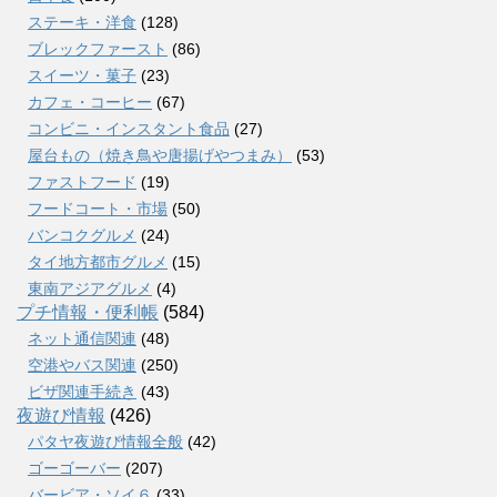
ステーキ・洋食
(128)
ブレックファースト
(86)
スイーツ・菓子
(23)
カフェ・コーヒー
(67)
コンビニ・インスタント食品
(27)
屋台もの（焼き鳥や唐揚げやつまみ）
(53)
ファストフード
(19)
フードコート・市場
(50)
バンコクグルメ
(24)
タイ地方都市グルメ
(15)
東南アジアグルメ
(4)
プチ情報・便利帳
(584)
ネット通信関連
(48)
空港やバス関連
(250)
ビザ関連手続き
(43)
夜遊び情報
(426)
パタヤ夜遊び情報全般
(42)
ゴーゴーバー
(207)
バービア・ソイ６
(33)