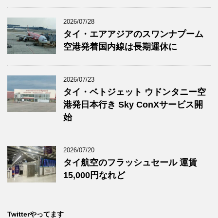
2026/07/28
タイ・エアアジアのスワンナプーム
空港発着国内線は長期運休に
2026/07/23
タイ・ベトジェット ウドンタニー空
港発日本行き Sky ConXサービス開
始
2026/07/20
タイ航空のフラッシュセール 運賃
15,000円なれど
Twitterやってます