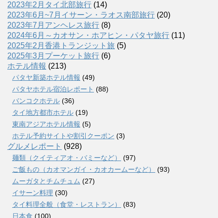
2023年2月タイ北部旅行
(14)
2023年6月~7月イサーン・ラオス南部旅行
(20)
2023年7月アンヘレス旅行
(8)
2024年6月～カオサン・ホアヒン・パタヤ旅行
(11)
2025年2月香港トランジット旅
(5)
2025年3月プーケット旅行
(6)
ホテル情報
(213)
パタヤ新築ホテル情報
(49)
パタヤホテル宿泊レポート
(88)
バンコクホテル
(36)
タイ地方都市ホテル
(19)
東南アジアホテル情報
(5)
ホテル予約サイトや割引クーポン
(3)
グルメレポート
(928)
麺類（クイティアオ・バミーなど）
(97)
ご飯もの（カオマンガイ・カオカームーなど）
(93)
ムーガタとチムチュム
(27)
イサーン料理
(30)
タイ料理全般（食堂・レストラン）
(83)
日本食
(100)