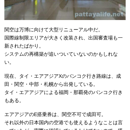
関空は万博に向けて大型リニューアル中だ。
国際線制限エリアが大きく改装され、出国審査場も一
新されたばかり。
システムの再構築が追いついていないのかもしれな
い。
現在、タイ・エアアジアXのバンコク行き路線は、成
田・関空・中部・札幌から出発している。
タイ・エアアジアによる福岡・那覇発のバンコク行き
もある。
エアアジアのE搭乗券は、関空不可で成田可。
それ以外の日本国内の空港でも使えるようなことは言