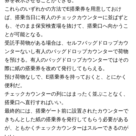
券を表示させることができる。
これらのいずれかの方法でE搭乗券を用意しておけ
ば、搭乗当日に有人のチェックカウンターに並ばずと
も、そのまま保安検査場を抜けて、搭乗口へ向かうこ
とが可能となる。
受託手荷物がある場合は、セルフバッグドロップカウ
ンターないし有人のバッグドロップカウンターで荷物
を預ける。有人のバッグドロップカウンターではその
際に紙の搭乗券を改めて発行してもらえる。
預け荷物なしで、E搭乗券を持っておくと、とにかく
便利だ。
チェックカウンターの列にはまったく並ぶことなく、
搭乗口へ直行すればいい。
最終的には、搭乗ゲート前に設置されたカウンターで
きちんとした紙の搭乗券を発行してもらう必要がある
が、ともかくチェックカウンターはスルーできるのが