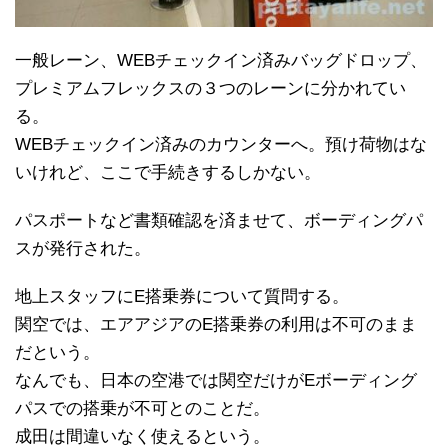
一般レーン、WEBチェックイン済みバッグドロップ、
プレミアムフレックスの３つのレーンに分かれてい
る。
WEBチェックイン済みのカウンターへ。預け荷物はな
いけれど、ここで手続きするしかない。
パスポートなど書類確認を済ませて、ボーディングパ
スが発行された。
地上スタッフにE搭乗券について質問する。
関空では、エアアジアのE搭乗券の利用は不可のまま
だという。
なんでも、日本の空港では関空だけがEボーディング
パスでの搭乗が不可とのことだ。
成田は間違いなく使えるという。