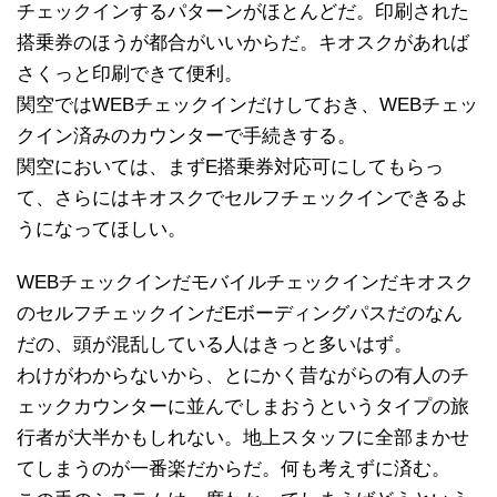
チェックインするパターンがほとんどだ。印刷された
搭乗券のほうが都合がいいからだ。キオスクがあれば
さくっと印刷できて便利。
関空ではWEBチェックインだけしておき、WEBチェッ
クイン済みのカウンターで手続きする。
関空においては、まずE搭乗券対応可にしてもらっ
て、さらにはキオスクでセルフチェックインできるよ
うになってほしい。
WEBチェックインだモバイルチェックインだキオスク
のセルフチェックインだEボーディングパスだのなん
だの、頭が混乱している人はきっと多いはず。
わけがわからないから、とにかく昔ながらの有人のチ
ェックカウンターに並んでしまおうというタイプの旅
行者が大半かもしれない。地上スタッフに全部まかせ
てしまうのが一番楽だからだ。何も考えずに済む。