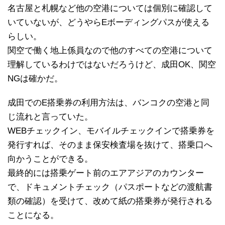
名古屋と札幌など他の空港については個別に確認して
いていないが、どうやらEボーディングパスが使える
らしい。
関空で働く地上係員なので他のすべての空港について
理解しているわけではないだろうけど、成田OK、関空
NGは確かだ。
成田でのE搭乗券の利用方法は、バンコクの空港と同
じ流れと言っていた。
WEBチェックイン、モバイルチェックインで搭乗券を
発行すれば、そのまま保安検査場を抜けて、搭乗口へ
向かうことができる。
最終的には搭乗ゲート前のエアアジアのカウンター
で、ドキュメントチェック（パスポートなどの渡航書
類の確認）を受けて、改めて紙の搭乗券が発行される
ことになる。