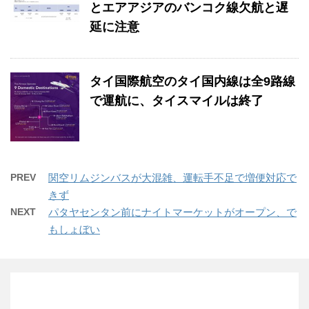
とエアアジアのバンコク線欠航と遅
延に注意
タイ国際航空のタイ国内線は全9路線
で運航に、タイスマイルは終了
PREV
関空リムジンバスが大混雑、運転手不足で増便対応で
きず
NEXT
パタヤセンタン前にナイトマーケットがオープン、で
もしょぼい