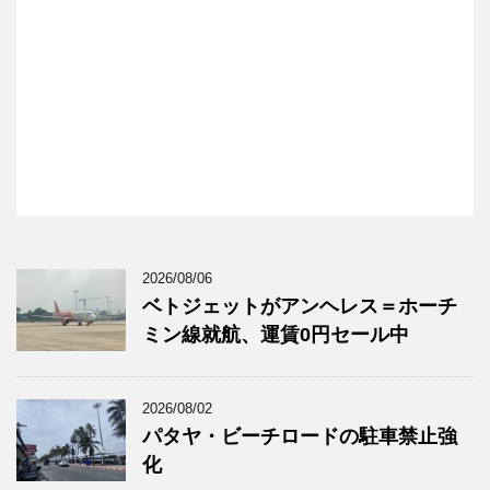
2026/08/06
ベトジェットがアンヘレス＝ホーチ
ミン線就航、運賃0円セール中
2026/08/02
パタヤ・ビーチロードの駐車禁止強
化