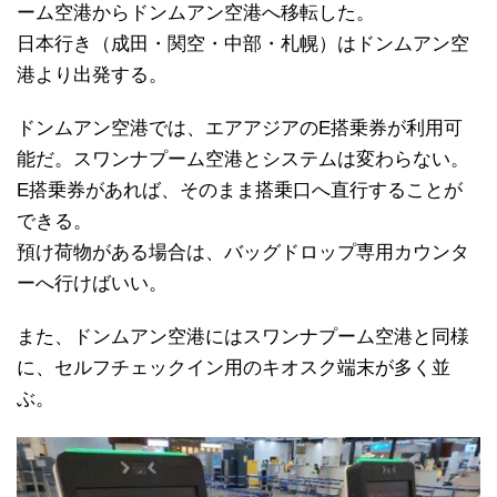
ーム空港からドンムアン空港へ移転した。
日本行き（成田・関空・中部・札幌）はドンムアン空
港より出発する。
ドンムアン空港では、エアアジアのE搭乗券が利用可
能だ。スワンナプーム空港とシステムは変わらない。
E搭乗券があれば、そのまま搭乗口へ直行することが
できる。
預け荷物がある場合は、バッグドロップ専用カウンタ
ーへ行けばいい。
また、ドンムアン空港にはスワンナプーム空港と同様
に、セルフチェックイン用のキオスク端末が多く並
ぶ。