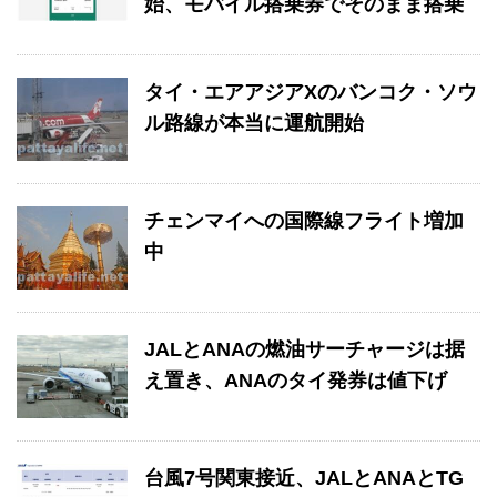
始、モバイル搭乗券でそのまま搭乗
タイ・エアアジアXのバンコク・ソウ
ル路線が本当に運航開始
チェンマイへの国際線フライト増加
中
JALとANAの燃油サーチャージは据
え置き、ANAのタイ発券は値下げ
台風7号関東接近、JALとANAとTG