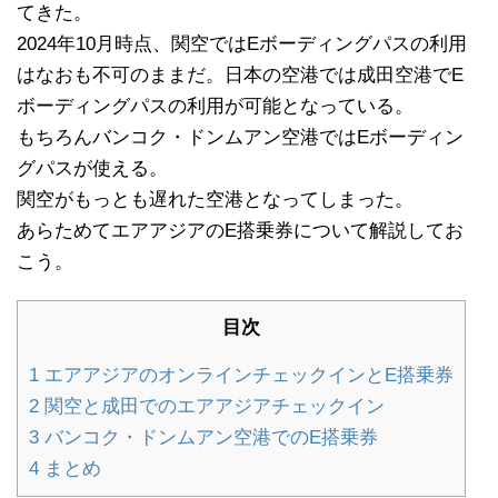
てきた。
2024年10月時点、関空ではEボーディングパスの利用
はなおも不可のままだ。日本の空港では成田空港でE
ボーディングパスの利用が可能となっている。
もちろんバンコク・ドンムアン空港ではEボーディン
グパスが使える。
関空がもっとも遅れた空港となってしまった。
あらためてエアアジアのE搭乗券について解説してお
こう。
目次
1
エアアジアのオンラインチェックインとE搭乗券
2
関空と成田でのエアアジアチェックイン
3
バンコク・ドンムアン空港でのE搭乗券
4
まとめ