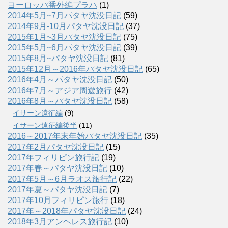
ヨーロッパ番外編プラハ
(1)
2014年5月~7月パタヤ沈没日記
(59)
2014年9月-10月パタヤ沈没日記
(37)
2015年1月~3月パタヤ沈没日記
(75)
2015年5月~6月パタヤ沈没日記
(39)
2015年8月~パタヤ沈没日記
(81)
2015年12月～2016年パタヤ沈没日記
(65)
2016年4月～パタヤ沈没日記
(50)
2016年7月～アジア周遊旅行
(42)
2016年8月～パタヤ沈没日記
(58)
イサーン遠征編
(9)
イサーン遠征編後半
(11)
2016～2017年末年始パタヤ沈没日記
(35)
2017年2月パタヤ沈没日記
(15)
2017年フィリピン旅行記
(19)
2017年春～パタヤ沈没日記
(10)
2017年5月～6月ラオス旅行記
(22)
2017年夏～パタヤ沈没日記
(7)
2017年10月フィリピン旅行
(18)
2017年～2018年パタヤ沈没日記
(24)
2018年3月アンヘレス旅行記
(10)