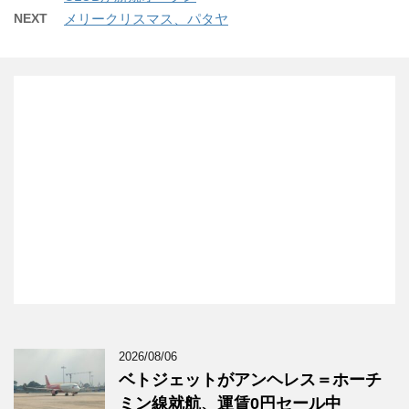
NEXT
メリークリスマス、パタヤ
2026/08/06
ベトジェットがアンヘレス＝ホーチ
ミン線就航、運賃0円セール中