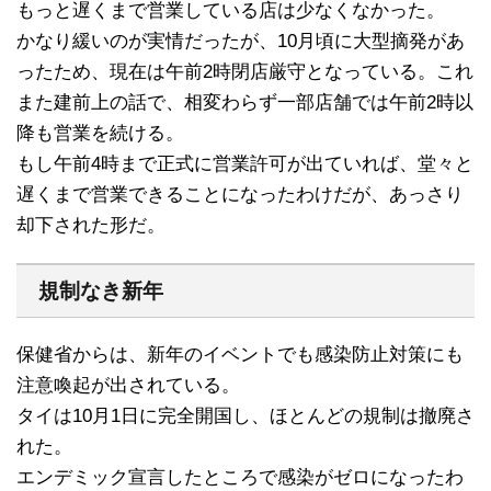
もっと遅くまで営業している店は少なくなかった。
かなり緩いのが実情だったが、10月頃に大型摘発があ
ったため、現在は午前2時閉店厳守となっている。これ
また建前上の話で、相変わらず一部店舗では午前2時以
降も営業を続ける。
もし午前4時まで正式に営業許可が出ていれば、堂々と
遅くまで営業できることになったわけだが、あっさり
却下された形だ。
規制なき新年
保健省からは、新年のイベントでも感染防止対策にも
注意喚起が出されている。
タイは10月1日に完全開国し、ほとんどの規制は撤廃さ
れた。
エンデミック宣言したところで感染がゼロになったわ