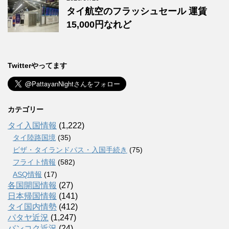
タイ航空のフラッシュセール 運賃
15,000円なれど
Twitterやってます
カテゴリー
タイ入国情報
(1,222)
タイ陸路国境
(35)
ビザ・タイランドパス・入国手続き
(75)
フライト情報
(582)
ASQ情報
(17)
各国開国情報
(27)
日本帰国情報
(141)
タイ国内情勢
(412)
パタヤ近況
(1,247)
バンコク近況
(24)