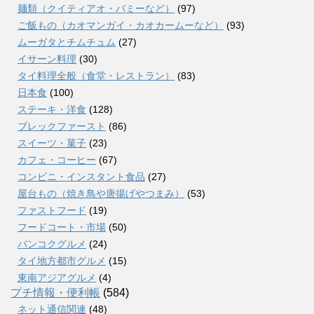
麺類（クイティアオ・バミーなど）
(97)
ご飯もの（カオマンガイ・カオカームーなど）
(93)
ムーガタとチムチュム
(27)
イサーン料理
(30)
タイ料理全般（食堂・レストラン）
(83)
日本食
(100)
ステーキ・洋食
(128)
ブレックファースト
(86)
スイーツ・菓子
(23)
カフェ・コーヒー
(67)
コンビニ・インスタント食品
(27)
屋台もの（焼き鳥や唐揚げやつまみ）
(53)
ファストフード
(19)
フードコート・市場
(50)
バンコクグルメ
(24)
タイ地方都市グルメ
(15)
東南アジアグルメ
(4)
プチ情報・便利帳
(584)
ネット通信関連
(48)