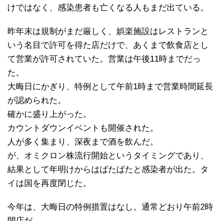
けではなく、感染患者も亡くなる人もまだ出ている。
昨年末は規制がまだ厳しく、娯楽施設はレストランと
いう名目で許可を得た店だけで、あくまで飲食店とし
て営業が許可されていた。営業は午後11時までだっ
た。
大晦日にかぎり、特例として午前1時まで営業時間延長
が認められた。
確かに盛り上がった。
カウントダウンイベントも開催された。
人が多く集まり、深夜まで酒を飲んだ。
が、オミクロン株流行開始というタイミングであり、
結果として年明けからはばたばたと感染者が出た。タ
イは国を再度閉じた。
今年は、大晦日の特例措置はなし。通常どおり午前2時
閉店だ。