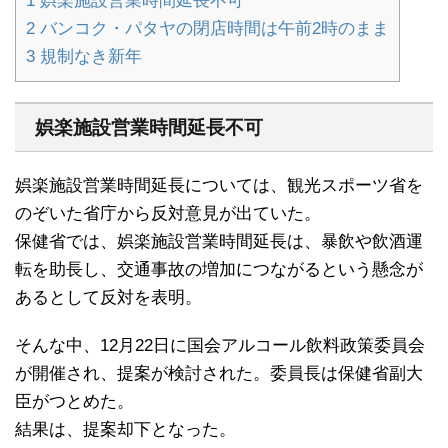
1
娯楽施設営業時間延長不可
2
バンコク・パタヤの閉店時間は午前2時のまま
3
規制なき新年
娯楽施設営業時間延長不可
娯楽施設営業時間延長については、観光スポーツ省を
のぞいた省庁から反対意見が出ていた。
保健省では、娯楽施設営業時間延長は、暴飲や飲酒運
転を助長し、交通事故の増加につながるという懸念が
あるとして反対を表明。
そんな中、12月22日に国会アルコール飲料政策委員会
が開催され、提案が検討された。委員長は保健省副大
臣がつとめた。
結果は、提案却下となった。