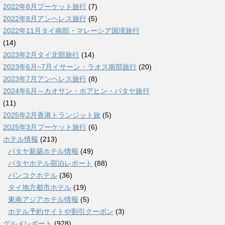
2022年8月プーケット旅行
(7)
2022年8月アンヘレス旅行
(5)
2022年11月タイ南部・マレーシア国境旅行
(14)
2023年2月タイ北部旅行
(14)
2023年6月~7月イサーン・ラオス南部旅行
(20)
2023年7月アンヘレス旅行
(8)
2024年6月～カオサン・ホアヒン・パタヤ旅行
(11)
2025年2月香港トランジット旅
(5)
2025年3月プーケット旅行
(6)
ホテル情報
(213)
パタヤ新築ホテル情報
(49)
パタヤホテル宿泊レポート
(88)
バンコクホテル
(36)
タイ地方都市ホテル
(19)
東南アジアホテル情報
(5)
ホテル予約サイトや割引クーポン
(3)
グルメレポート
(928)