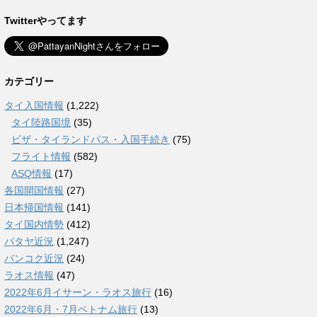
Twitterやってます
カテゴリー
タイ入国情報
(1,222)
タイ陸路国境
(35)
ビザ・タイランドパス・入国手続き
(75)
フライト情報
(582)
ASQ情報
(17)
各国開国情報
(27)
日本帰国情報
(141)
タイ国内情勢
(412)
パタヤ近況
(1,247)
バンコク近況
(24)
ラオス情報
(47)
2022年6月イサーン・ラオス旅行
(16)
2022年6月・7月ベトナム旅行
(13)