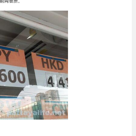
前両替所。