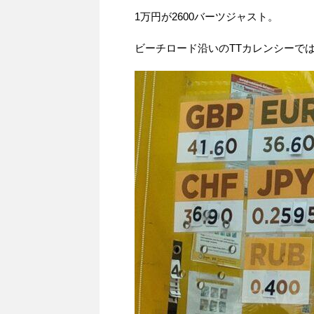
1万円が2600バーツジャスト。
ビーチロード沿いのTTカレンシーでは2