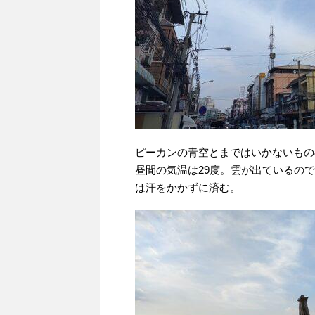
ピーカンの青空とまではいかないもの
昼間の気温は29度。雲が出ているの
は汗をかかずに済む。