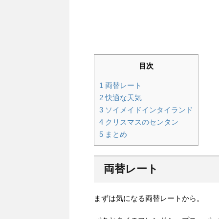
目次
1
両替レート
2
快適な天気
3
ソイメイドインタイランド
4
クリスマスのセンタン
5
まとめ
両替レート
まずは気になる両替レートから。