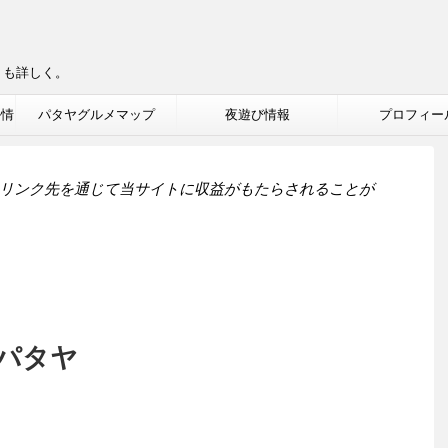
りも詳しく。
ル情
パタヤグルメマップ
夜遊び情報
プロフィー
リンク先を通じて当サイトに収益がもたらされることが
パタヤ
。