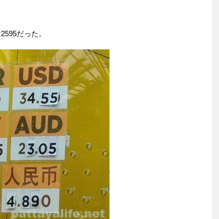
595だった。