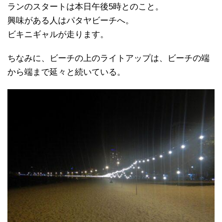
ランのスタートは本日午後5時とのこと。
興味がある人はパタヤビーチへ。
ビキニギャルが走ります。
ちなみに、ビーチの上のライトアップは、ビーチの端
から端まで延々と続いている。