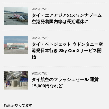
2026/07/28
タイ・エアアジアのスワンナプーム
空港発着国内線は長期運休に
2026/07/23
タイ・ベトジェット ウドンタニー空
港発日本行き Sky ConXサービス開
始
2026/07/20
タイ航空のフラッシュセール 運賃
15,000円なれど
Twitterやってます