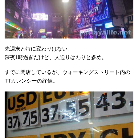
先週末と特に変わりはない。
深夜1時過ぎだけど、人通りはわりと多め。
すでに閉店しているが、ウォーキングストリート内の
TTカレンシーの終値。