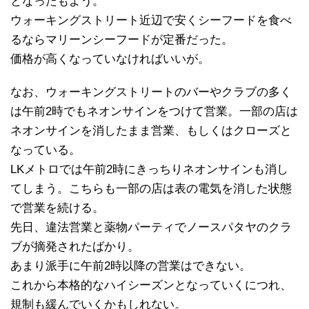
となったもよう。
ウォーキングストリート近辺で安くシーフードを食べ
るならマリーンシーフードが定番だった。
価格が高くなっていなければいいが。
なお、ウォーキングストリートのバーやクラブの多く
は午前2時でもネオンサインをつけて営業。一部の店は
ネオンサインを消したまま営業、もしくはクローズと
なっている。
LKメトロでは午前2時にきっちりネオンサインも消し
てしまう。こちらも一部の店は表の電気を消した状態
で営業を続ける。
先日、違法営業と薬物パーティでノースパタヤのクラ
ブが摘発されたばかり。
あまり派手に午前2時以降の営業はできない。
これから本格的なハイシーズンとなっていくにつれ、
規制も緩んでいくかもしれない。