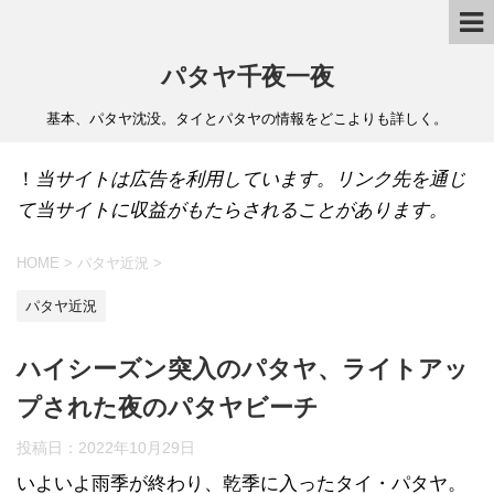
パタヤ千夜一夜
基本、パタヤ沈没。タイとパタヤの情報をどこよりも詳しく。
！
当サイトは広告を利用しています。リンク先を通じ
て当サイトに収益がもたらされることがあります。
HOME
>
パタヤ近況
>
パタヤ近況
ハイシーズン突入のパタヤ、ライトアッ
プされた夜のパタヤビーチ
投稿日：
2022年10月29日
いよいよ雨季が終わり、乾季に入ったタイ・パタヤ。