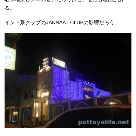
る。
インド系クラブのJANNAAT CLUBの影響だろう。