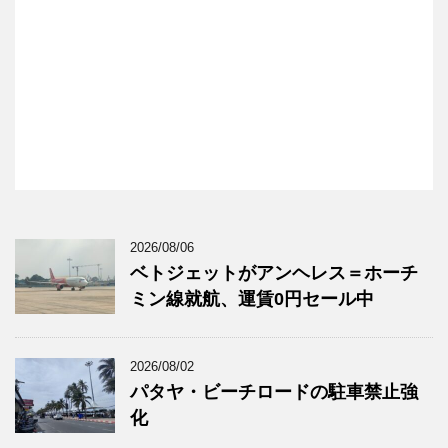
2026/08/06
ベトジェットがアンヘレス＝ホーチ
ミン線就航、運賃0円セール中
2026/08/02
パタヤ・ビーチロードの駐車禁止強
化