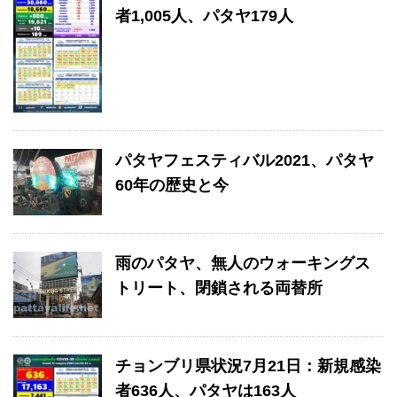
者1,005人、パタヤ179人
パタヤフェスティバル2021、パタヤ
60年の歴史と今
雨のパタヤ、無人のウォーキングス
トリート、閉鎖される両替所
チョンブリ県状況7月21日：新規感染
者636人、パタヤは163人