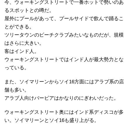
今、ウォーキングストリートで一番ホットで勢いのあ
るスポットとの噂だ。
屋外にプールがあって、プールサイドで飲んで踊るこ
とができる。
ツリータウンのビーチクラブみたいなものだが、規模
はさらに大きい。
客はインド人。
ウォーキングストリートではインド人が最大勢力とな
っている。
また、ソイマリーンからソイ16方面にはアラブ系の店
舗も多い。
アラブ人向けバービアはかなりのにぎわいだった。
ウォーキングストリート奥にはインド系ディスコが多
い。ソイマリーンとソイ16も盛り上がる。