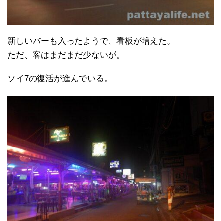
新しいバーも入ったようで、看板が増えた。
ただ、客はまだまだ少ないが。
ソイ7の復活が進んでいる。