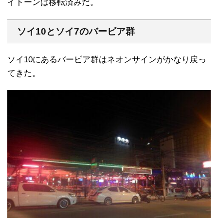
イトーンは移転済みだ。
ソイ10とソイ7のバービア群
ソイ10にあるバービア群はネオンサインがかなり戻っ
てきた。