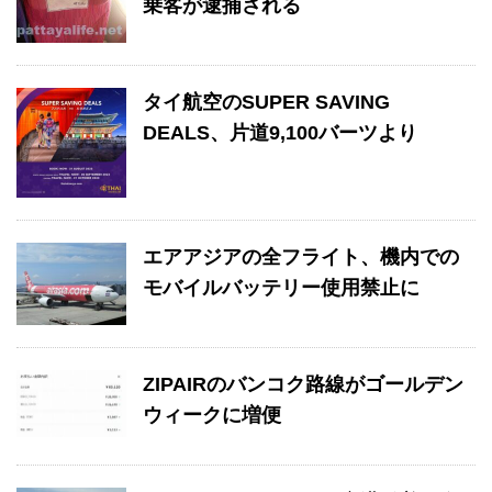
乗客が逮捕される
タイ航空のSUPER SAVING
DEALS、片道9,100バーツより
エアアジアの全フライト、機内での
モバイルバッテリー使用禁止に
ZIPAIRのバンコク路線がゴールデン
ウィークに増便