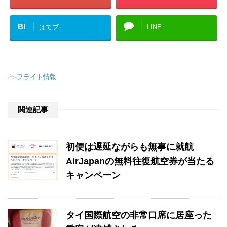
B!
はてブ
LINE
-
フライト情報
関連記事
初便は遅延ながらも無事に就航
AirJapanの無料往復航空券が当たる
キャンペーン
タイ国際航空の非常口席に居座った