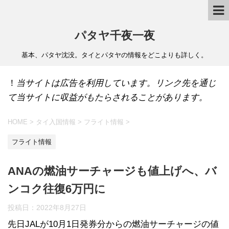
パタヤ千夜一夜
基本、パタヤ沈没。タイとパタヤの情報をどこよりも詳しく。
！
当サイトは広告を利用しています。リンク先を通じ
て当サイトに収益がもたらされることがあります。
HOME
>
タイ入国情報
>
フライト情報
>
フライト情報
ANAの燃油サーチャージも値上げへ、バ
ンコク往復6万円に
投稿日：
2022年8月27日
先日JALが10月1日発券分からの燃油サーチャージの値