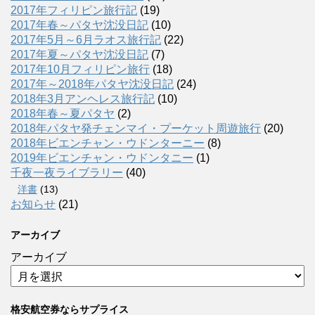
2017年フィリピン旅行記
(19)
2017年春～パタヤ沈没日記
(10)
2017年5月～6月ラオス旅行記
(22)
2017年夏～パタヤ沈没日記
(7)
2017年10月フィリピン旅行
(18)
2017年～2018年パタヤ沈没日記
(24)
2018年3月アンヘレス旅行記
(10)
2018年春～夏パタヤ
(2)
2018年パタヤ発チェンマイ・プーケット周遊旅行
(20)
2018年ビエンチャン・ウドンターニー
(8)
2019年ビエンチャン・ウドンタニー
(1)
千夜一夜ライブラリー
(40)
洋書
(13)
お知らせ
(21)
アーカイブ
アーカイブ
格安航空券ならサプライス