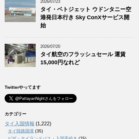
2026/07/23
タイ・ベトジェット ウドンタニー空
港発日本行き Sky ConXサービス開
始
2026/07/20
タイ航空のフラッシュセール 運賃
15,000円なれど
Twitterやってます
カテゴリー
タイ入国情報
(1,222)
タイ陸路国境
(35)
ビザ・タイランドパス・入国手続き
(75)