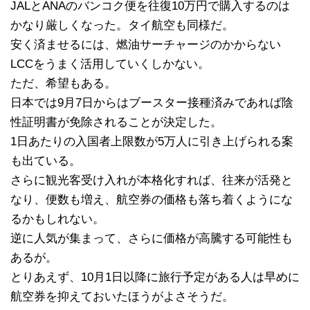
JALとANAのバンコク便を往復10万円で購入するのは
かなり厳しくなった。タイ航空も同様だ。
安く済ませるには、燃油サーチャージのかからない
LCCをうまく活用していくしかない。
ただ、希望もある。
日本では9月7日からはブースター接種済みであれば陰
性証明書が免除されることが決定した。
1日あたりの入国者上限数が5万人に引き上げられる案
も出ている。
さらに観光客受け入れが本格化すれば、往来が活発と
なり、便数も増え、航空券の価格も落ち着くようにな
るかもしれない。
逆に人気が集まって、さらに価格が高騰する可能性も
あるが。
とりあえず、10月1日以降に旅行予定がある人は早めに
航空券を抑えておいたほうがよさそうだ。