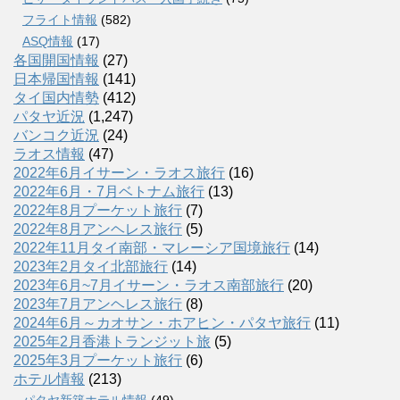
フライト情報
(582)
ASQ情報
(17)
各国開国情報
(27)
日本帰国情報
(141)
タイ国内情勢
(412)
パタヤ近況
(1,247)
バンコク近況
(24)
ラオス情報
(47)
2022年6月イサーン・ラオス旅行
(16)
2022年6月・7月ベトナム旅行
(13)
2022年8月プーケット旅行
(7)
2022年8月アンヘレス旅行
(5)
2022年11月タイ南部・マレーシア国境旅行
(14)
2023年2月タイ北部旅行
(14)
2023年6月~7月イサーン・ラオス南部旅行
(20)
2023年7月アンヘレス旅行
(8)
2024年6月～カオサン・ホアヒン・パタヤ旅行
(11)
2025年2月香港トランジット旅
(5)
2025年3月プーケット旅行
(6)
ホテル情報
(213)
パタヤ新築ホテル情報
(49)