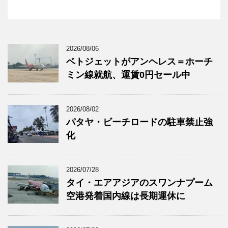
2026/08/06
ベトジェットがアンヘレス＝ホーチ
ミン線就航、運賃0円セール中
2026/08/02
パタヤ・ビーチロードの駐車禁止強
化
2026/07/28
タイ・エアアジアのスワンナプーム
空港発着国内線は長期運休に