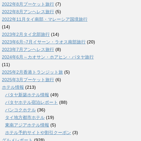
2022年8月プーケット旅行
(7)
2022年8月アンヘレス旅行
(5)
2022年11月タイ南部・マレーシア国境旅行
(14)
2023年2月タイ北部旅行
(14)
2023年6月~7月イサーン・ラオス南部旅行
(20)
2023年7月アンヘレス旅行
(8)
2024年6月～カオサン・ホアヒン・パタヤ旅行
(11)
2025年2月香港トランジット旅
(5)
2025年3月プーケット旅行
(6)
ホテル情報
(213)
パタヤ新築ホテル情報
(49)
パタヤホテル宿泊レポート
(88)
バンコクホテル
(36)
タイ地方都市ホテル
(19)
東南アジアホテル情報
(5)
ホテル予約サイトや割引クーポン
(3)
グルメレポート
(928)