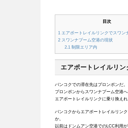
目次
1
エアポートレイルリンクでスワン
2
スワンナプーム空港の現状
2.1
制限エリア内
エアポートレイルリン
バンコクでの滞在先はプロンポンだ。
プロンポンからスワンナプーム空港へ
エアポートレイルリンクに乗り換えれ
バンコクからエアポートレイルリンク
か。
以前はドンムアン空港でのLCC利用