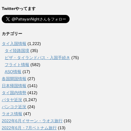
Twitterやってます
カテゴリー
タイ入国情報
(1,222)
タイ陸路国境
(35)
ビザ・タイランドパス・入国手続き
(75)
フライト情報
(582)
ASQ情報
(17)
各国開国情報
(27)
日本帰国情報
(141)
タイ国内情勢
(412)
パタヤ近況
(1,247)
バンコク近況
(24)
ラオス情報
(47)
2022年6月イサーン・ラオス旅行
(16)
2022年6月・7月ベトナム旅行
(13)