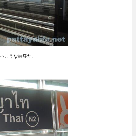
っこうな乗客だ。