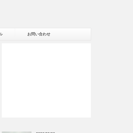
ル
お問い合わせ