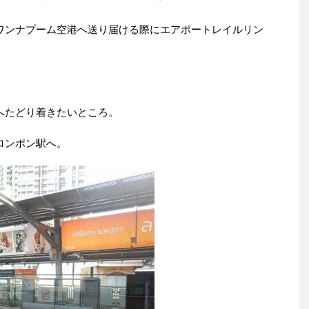
ワンナプーム空港へ送り届ける際にエアポートレイルリン
へたどり着きたいところ。
プロンポン駅へ。