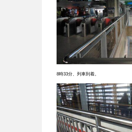
8時33分、列車到着。