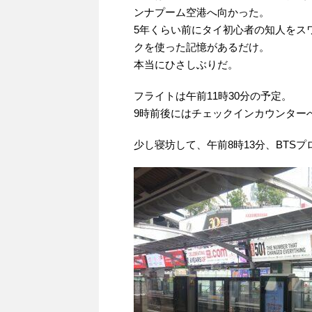
ンナプーム空港へ向かった。
5年くらい前にタイ初心者の知人をス
クを使った記憶があるだけ。
本当にひさしぶりだ。
フライトは午前11時30分の予定。
9時前後にはチェックインカウンター
少し寝坊して、午前8時13分、BTS