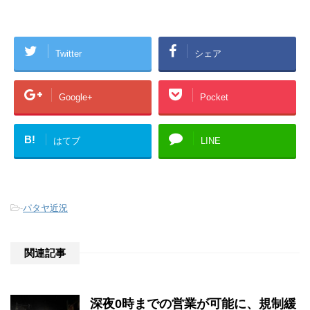
Twitter
シェア
Google+
Pocket
B!
はてブ
LINE
-
パタヤ近況
関連記事
深夜0時までの営業が可能に、規制緩