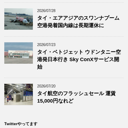
2026/07/28
タイ・エアアジアのスワンナプーム
空港発着国内線は長期運休に
2026/07/23
タイ・ベトジェット ウドンタニー空
港発日本行き Sky ConXサービス開
始
2026/07/20
タイ航空のフラッシュセール 運賃
15,000円なれど
Twitterやってます