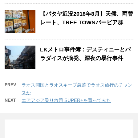
【パタヤ近況2018年8月】天候、両替
レート、TREE TOWNバービア群
LKメトロ事件簿：デスティニーとパ
ラダイスが摘発、深夜の暴行事件
PREV
ラオス開国とラオスキープ急落でラオス旅行のチャン
スか
NEXT
エアアジア乗り放題 SUPER+を買ってみた