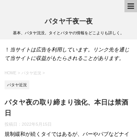
パタヤ千夜一夜
基本、パタヤ沈没。タイとパタヤの情報をどこよりも詳しく。
！
当サイトは広告を利用しています。リンク先を通じ
て当サイトに収益がもたらされることがあります。
HOME
>
パタヤ近況
>
パタヤ近況
パタヤ夜の取り締まり強化、本日は禁酒
日
投稿日：
2022年5月15日
規制緩和が続くタイではあるが、バーやパブなどナイ