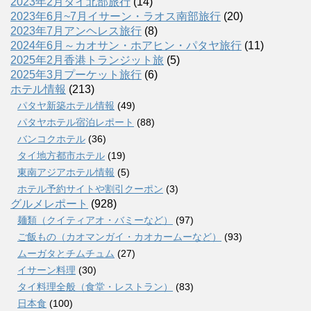
2023年2月タイ北部旅行
(14)
2023年6月~7月イサーン・ラオス南部旅行
(20)
2023年7月アンヘレス旅行
(8)
2024年6月～カオサン・ホアヒン・パタヤ旅行
(11)
2025年2月香港トランジット旅
(5)
2025年3月プーケット旅行
(6)
ホテル情報
(213)
パタヤ新築ホテル情報
(49)
パタヤホテル宿泊レポート
(88)
バンコクホテル
(36)
タイ地方都市ホテル
(19)
東南アジアホテル情報
(5)
ホテル予約サイトや割引クーポン
(3)
グルメレポート
(928)
麺類（クイティアオ・バミーなど）
(97)
ご飯もの（カオマンガイ・カオカームーなど）
(93)
ムーガタとチムチュム
(27)
イサーン料理
(30)
タイ料理全般（食堂・レストラン）
(83)
日本食
(100)