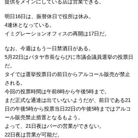
提供をメインにしている店は営業できる。
明日16日は、振替休日で役所は休み。
4連休となっている。
イミグレーションオフィスの再開は17日だ。
なお、今週はもう一日禁酒日がある。
5月22日はパタヤ市長ならびに市議会議員選挙の投票日
だ。
タイでは選挙投票日の前日からアルコール販売が禁止
される。
今回の投票時間は午前8時から午後5時まで。
まだ正式な通達は出ていないようだが、前日である21
日の午後5時から投票当日22日の午後5時まではアルコ
ール販売禁止措置となるもよう。
よって、21日夜はバーの営業ができない。
22日夜は営業が可能だ。