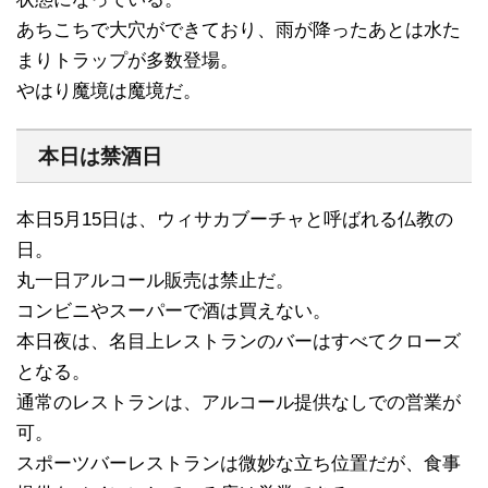
あちこちで大穴ができており、雨が降ったあとは水た
まりトラップが多数登場。
やはり魔境は魔境だ。
本日は禁酒日
本日5月15日は、ウィサカブーチャと呼ばれる仏教の
日。
丸一日アルコール販売は禁止だ。
コンビニやスーパーで酒は買えない。
本日夜は、名目上レストランのバーはすべてクローズ
となる。
通常のレストランは、アルコール提供なしでの営業が
可。
スポーツバーレストランは微妙な立ち位置だが、食事