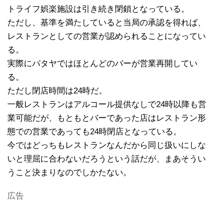
トライフ娯楽施設は引き続き閉鎖となっている。
ただし、基準を満たしていると当局の承認を得れば、
レストランとしての営業が認められることになってい
る。
実際にパタヤではほとんどのバーが営業再開してい
る。
ただし閉店時間は24時だ。
一般レストランはアルコール提供なしで24時以降も営
業可能だが、もともとバーであった店はレストラン形
態での営業であっても24時閉店となっている。
今ではどっちもレストランなんだから同じ扱いにしな
いと理屈に合わないだろうという話だが、まあそうい
うこと決まりなのでしかたない。
広告