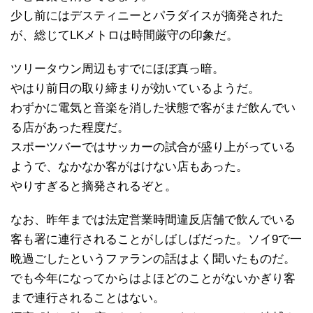
少し前にはデスティニーとパラダイスが摘発された
が、総じてLKメトロは時間厳守の印象だ。
ツリータウン周辺もすでにほぼ真っ暗。
やはり前日の取り締まりが効いているようだ。
わずかに電気と音楽を消した状態で客がまだ飲んでい
る店があった程度だ。
スポーツバーではサッカーの試合が盛り上がっている
ようで、なかなか客がはけない店もあった。
やりすぎると摘発されるぞと。
なお、昨年までは法定営業時間違反店舗で飲んでいる
客も署に連行されることがしばしばだった。ソイ9で一
晩過ごしたというファランの話はよく聞いたものだ。
でも今年になってからはよほどのことがないかぎり客
まで連行されることはない。