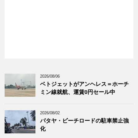
2026/08/06
ベトジェットがアンヘレス＝ホーチ
ミン線就航、運賃0円セール中
2026/08/02
パタヤ・ビーチロードの駐車禁止強
化