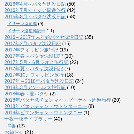
2016年4月～パタヤ沈没日記
(50)
2016年7月～アジア周遊旅行
(42)
2016年8月～パタヤ沈没日記
(58)
イサーン遠征編
(9)
イサーン遠征編後半
(11)
2016～2017年末年始パタヤ沈没日記
(35)
2017年2月パタヤ沈没日記
(15)
2017年フィリピン旅行記
(19)
2017年春～パタヤ沈没日記
(10)
2017年5月～6月ラオス旅行記
(22)
2017年夏～パタヤ沈没日記
(7)
2017年10月フィリピン旅行
(18)
2017年～2018年パタヤ沈没日記
(24)
2018年3月アンヘレス旅行記
(10)
2018年春～夏パタヤ
(2)
2018年パタヤ発チェンマイ・プーケット周遊旅行
(20)
2018年ビエンチャン・ウドンターニー
(8)
2019年ビエンチャン・ウドンタニー
(1)
千夜一夜ライブラリー
(40)
洋書
(13)
お知らせ
(21)