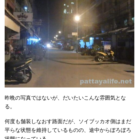
昨晩の写真ではないが、だいたいこんな雰囲気とな
る。
何度も舗装しなおす路面だが、ソイブッカオ側はまだ
平らな状態を維持しているものの、途中からぼろぼろ
状態になっている。