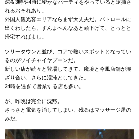
深夜3時や4時に密かなパーティをやっていると逮捕さ
れるおそれあり。
外国人観光客エリアならまず大丈夫だ。パトロールに
出くわしたら、すんまへんなあと頭下げて、とっとと
帰宅すればよし。
ツリータウンと並び、コアで熱いスポットとなってい
るのがソイチャイヤプーンだ。
新しい店が続々と登場してきて、魔境と今風店舗が混
ざり合い、さらに混沌としてきた。
24時を過ぎて営業する店も多い。
が、昨晩は完全に沈黙。
さっさと電気を消してしまい、残るはマッサージ屋の
みだ。