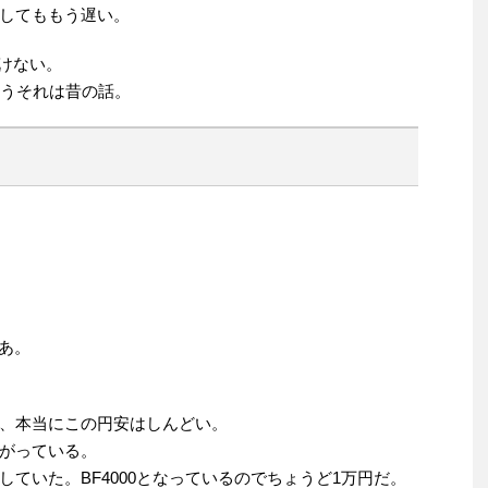
してももう遅い。
いけない。
もうそれは昔の話。
なあ。
、本当にこの円安はしんどい。
がっている。
ていた。BF4000となっているのでちょうど1万円だ。