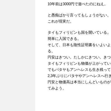
10年前は3000円で遊べたのにねえ。
と愚痴ばかり言ってもしょうがない。
これが現実だ。
タイもフィリピンも国を開いている。
簡単に入国できる。
そして、日本も陰性証明書をいよいよ
る。
円安はきつい。たしかにきつい。きつ
タイもフィリピンも物価が上がってい
でもパタヤもアンヘレスも生き残って
2,3年ぶりにパタヤやアンヘレスへ
円安と物価高は本当にしんどいものが
てみよう。