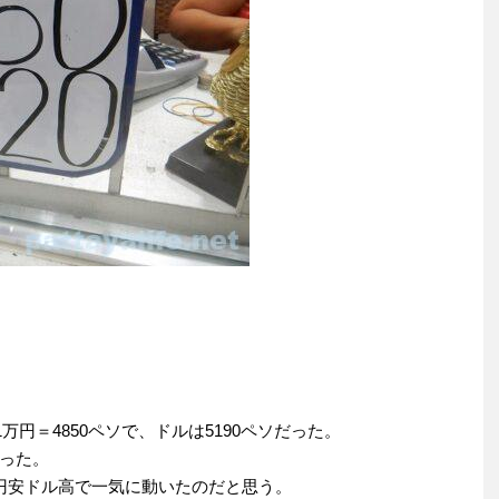
万円＝4850ペソで、ドルは5190ペソだった。
った。
円安ドル高で一気に動いたのだと思う。