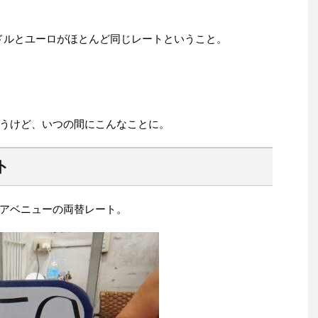
ドルとユーロがほとんど同じレートということ。
うけど、いつの間にこんなことに。
ト
アベニューの両替レート。