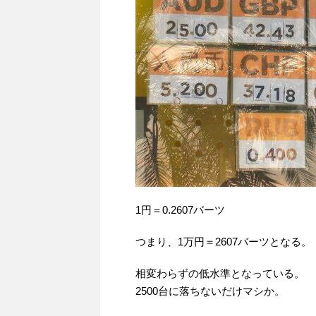
1円＝0.2607バーツ
つまり、1万円＝2607バーツとなる。
相変わらずの低水準となっている。
2500台に落ちないだけマシか。