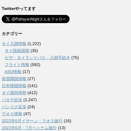
Twitterやってます
カテゴリー
タイ入国情報
(1,222)
タイ陸路国境
(35)
ビザ・タイランドパス・入国手続き
(75)
フライト情報
(582)
ASQ情報
(17)
各国開国情報
(27)
日本帰国情報
(141)
タイ国内情勢
(412)
パタヤ近況
(1,247)
バンコク近況
(24)
ラオス情報
(47)
2022年6月イサーン・ラオス旅行
(16)
2022年6月・7月ベトナム旅行
(13)