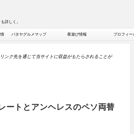
りも詳しく。
ル情
パタヤグルメマップ
夜遊び情報
プロフィー
リンク先を通じて当サイトに収益がもたらされることが
レートとアンヘレスのペソ両替