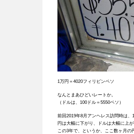
1万円＝4020フィリピンペソ
なんとまあひどいレートか。
（ドルは、100ドル＝5550ペソ）
前回2019年8月アンヘレス訪問時は、1
円は大幅に下がり、ドルは大幅に上が
この3年で、というか、ここ数ヶ月の