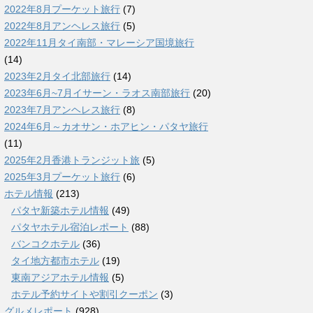
2022年8月プーケット旅行
(7)
2022年8月アンヘレス旅行
(5)
2022年11月タイ南部・マレーシア国境旅行
(14)
2023年2月タイ北部旅行
(14)
2023年6月~7月イサーン・ラオス南部旅行
(20)
2023年7月アンヘレス旅行
(8)
2024年6月～カオサン・ホアヒン・パタヤ旅行
(11)
2025年2月香港トランジット旅
(5)
2025年3月プーケット旅行
(6)
ホテル情報
(213)
パタヤ新築ホテル情報
(49)
パタヤホテル宿泊レポート
(88)
バンコクホテル
(36)
タイ地方都市ホテル
(19)
東南アジアホテル情報
(5)
ホテル予約サイトや割引クーポン
(3)
グルメレポート
(928)