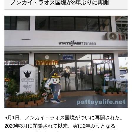
ノンカイ・ラオス国境が2年ぶりに再開
5月1日、ノンカイ－ラオス国境がついに再開された。
2020年3月に閉鎖されて以来、実に2年ぶりとなる。