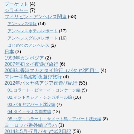
プーケット
(4)
シラチャー
(7)
フィリピン・アンヘレス関連
(63)
アンヘレス情報
(14)
アンへレスホテルレポート
(17)
アンヘレスグルメレポート
(16)
はじめてのアンヘレス
(2)
日本
(3)
1999年カンボジア
(2)
2007年初タイ夜遊び旅行
(6)
2008年香港マカオタイ旅行（パタヤ2回目）
(4)
マレー半島縦断夜遊び旅行
(4)
2012年パタヤ発アジア夜遊び紀行
(53)
01.コラート・ピマーイ・コンケーン編
(9)
02.インドネシア・シンガポール編
(10)
03.パタヤアパート沈没編
(7)
04.タイ・ラオス周遊編
(18)
05.北京・コラート・サメット島・アパート沈没編
(8)
ヨーロッパ番外編プラハ
(1)
2014年5月~7月パタヤ沈没日記
(59)