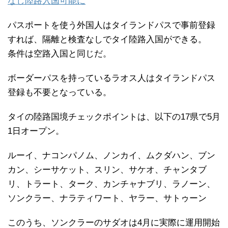
なし陸路入国可能に
パスポートを使う外国人はタイランドパスで事前登録
すれば、隔離と検査なしでタイ陸路入国ができる。
条件は空路入国と同じだ。
ボーダーパスを持っているラオス人はタイランドパス
登録も不要となっている。
タイの陸路国境チェックポイントは、以下の17県で5月
1日オープン。
ルーイ、ナコンパノム、ノンカイ、ムクダハン、ブン
カン、シーサケット、スリン、サケオ、チャンタブ
リ、トラート、ターク、カンチャナブリ、ラノーン、
ソンクラー、ナラティワート、ヤラー、サトゥーン
このうち、ソンクラーのサダオは4月に実際に運用開始