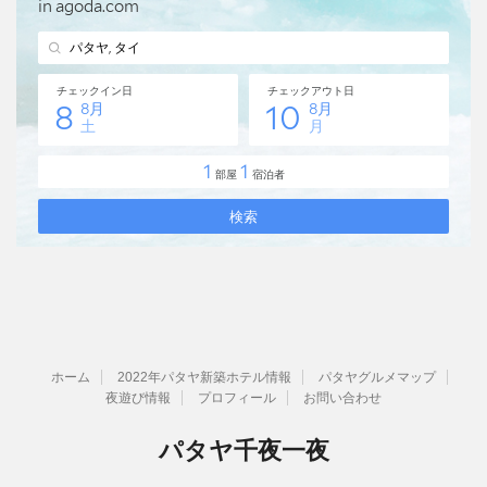
ホーム
2022年パタヤ新築ホテル情報
パタヤグルメマップ
夜遊び情報
プロフィール
お問い合わせ
パタヤ千夜一夜