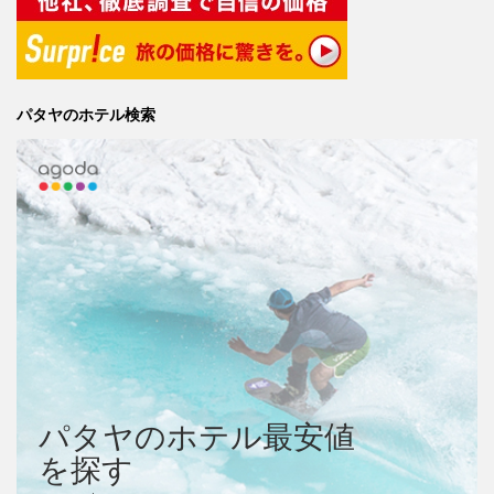
パタヤのホテル検索