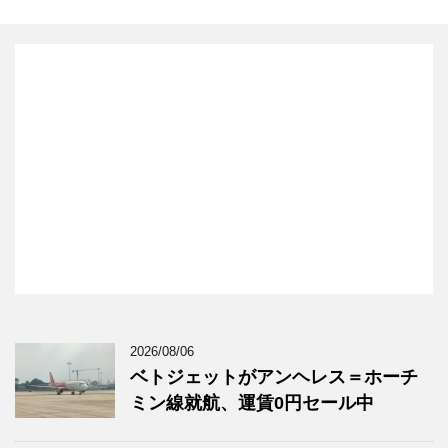
2026/08/06
ベトジェットがアンヘレス＝ホーチ
ミン線就航、運賃0円セール中