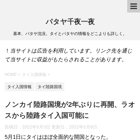
パタヤ千夜一夜
基本、パタヤ沈没。タイとパタヤの情報をどこよりも詳しく。
！
当サイトは広告を利用しています。リンク先を通じ
て当サイトに収益がもたらされることがあります。
HOME
>
タイ入国情報
>
タイ入国情報
タイ陸路国境
ノンカイ陸路国境が2年ぶりに再開、ラオ
スから陸路タイ入国可能に
投稿日：2022年5月3日 更新日：
2022年5月8日
5月1日にタイはほぼ全面的な開国となった。