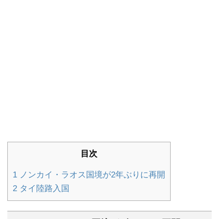
目次
1
ノンカイ・ラオス国境が2年ぶりに再開
2
タイ陸路入国