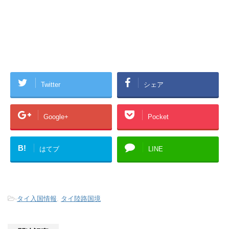
Twitter
シェア
Google+
Pocket
B!
はてブ
LINE
-
タイ入国情報
,
タイ陸路国境