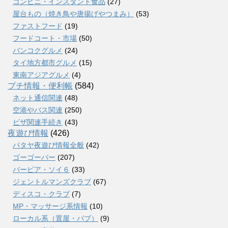
コンビニ・インスタント食品
(27)
屋台もの（焼き鳥や唐揚げやつまみ）
(53)
ファストフード
(19)
フードコート・市場
(50)
バンコクグルメ
(24)
タイ地方都市グルメ
(15)
東南アジアグルメ
(4)
プチ情報・便利帳
(584)
ネット通信関連
(48)
空港やバス関連
(250)
ビザ関連手続き
(43)
夜遊び情報
(426)
パタヤ夜遊び情報全般
(42)
ゴーゴーバー
(207)
バービア・ソイ６
(33)
ジェントルマンズクラブ
(67)
ディスコ・クラブ
(7)
MP・マッサージ系情報
(10)
ローカル系（置屋・パブ）
(9)