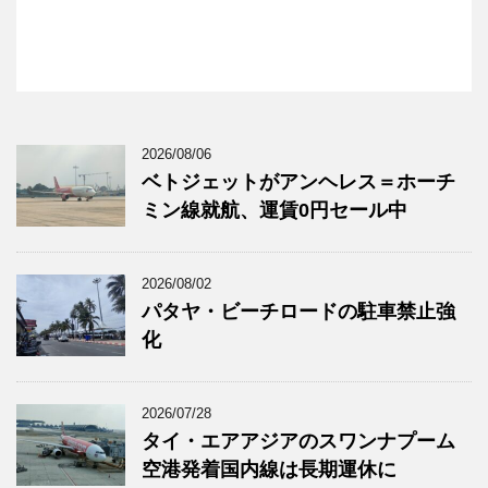
2026/08/06
ベトジェットがアンヘレス＝ホーチ
ミン線就航、運賃0円セール中
2026/08/02
パタヤ・ビーチロードの駐車禁止強
化
2026/07/28
タイ・エアアジアのスワンナプーム
空港発着国内線は長期運休に