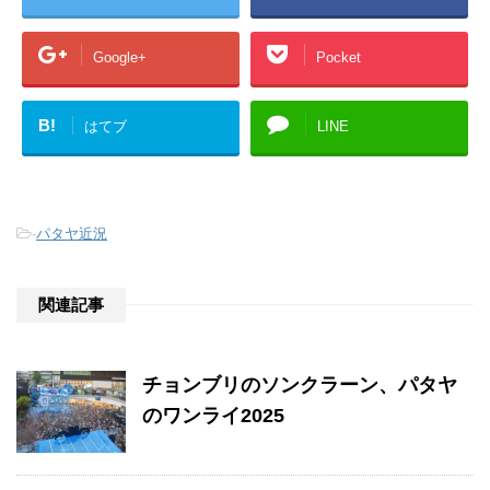
Google+
Pocket
B!
はてブ
LINE
-
パタヤ近況
関連記事
チョンブリのソンクラーン、パタヤ
のワンライ2025