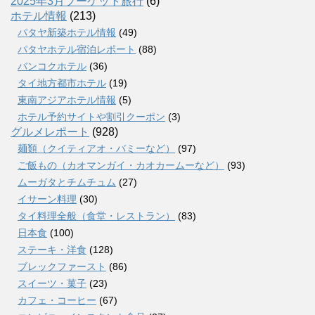
2025年3月プーケット旅行
(6)
ホテル情報
(213)
パタヤ新築ホテル情報
(49)
パタヤホテル宿泊レポート
(88)
バンコクホテル
(36)
タイ地方都市ホテル
(19)
東南アジアホテル情報
(5)
ホテル予約サイトや割引クーポン
(3)
グルメレポート
(928)
麺類（クイティアオ・バミーなど）
(97)
ご飯もの（カオマンガイ・カオカームーなど）
(93)
ムーガタとチムチュム
(27)
イサーン料理
(30)
タイ料理全般（食堂・レストラン）
(83)
日本食
(100)
ステーキ・洋食
(128)
ブレックファースト
(86)
スイーツ・菓子
(23)
カフェ・コーヒー
(67)