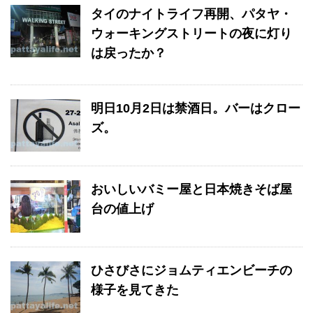
タイのナイトライフ再開、パタヤ・
ウォーキングストリートの夜に灯り
は戻ったか？
明日10月2日は禁酒日。バーはクロー
ズ。
おいしいバミー屋と日本焼きそば屋
台の値上げ
ひさびさにジョムティエンビーチの
様子を見てきた