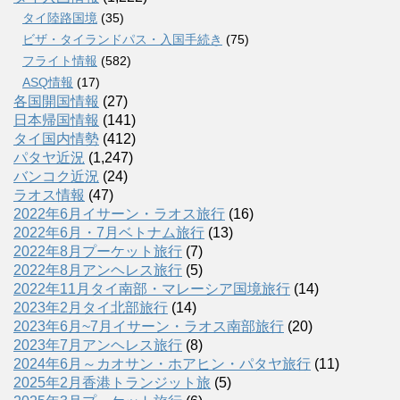
タイ陸路国境
(35)
ビザ・タイランドパス・入国手続き
(75)
フライト情報
(582)
ASQ情報
(17)
各国開国情報
(27)
日本帰国情報
(141)
タイ国内情勢
(412)
パタヤ近況
(1,247)
バンコク近況
(24)
ラオス情報
(47)
2022年6月イサーン・ラオス旅行
(16)
2022年6月・7月ベトナム旅行
(13)
2022年8月プーケット旅行
(7)
2022年8月アンヘレス旅行
(5)
2022年11月タイ南部・マレーシア国境旅行
(14)
2023年2月タイ北部旅行
(14)
2023年6月~7月イサーン・ラオス南部旅行
(20)
2023年7月アンヘレス旅行
(8)
2024年6月～カオサン・ホアヒン・パタヤ旅行
(11)
2025年2月香港トランジット旅
(5)