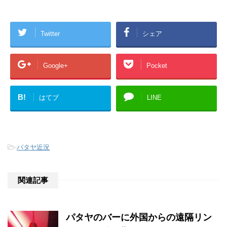
Twitter
シェア
Google+
Pocket
B!
はてブ
LINE
-
パタヤ近況
関連記事
パタヤのバーに外国からの遠隔リン