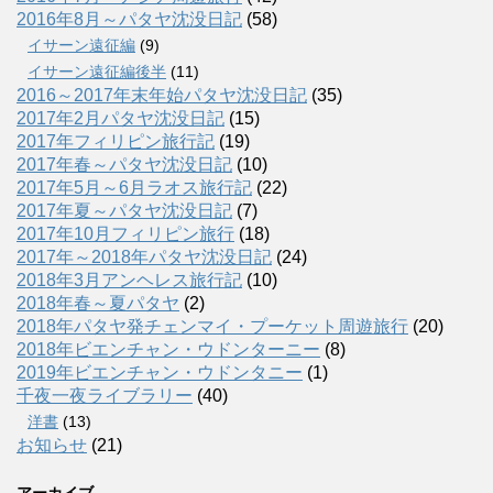
2016年8月～パタヤ沈没日記
(58)
イサーン遠征編
(9)
イサーン遠征編後半
(11)
2016～2017年末年始パタヤ沈没日記
(35)
2017年2月パタヤ沈没日記
(15)
2017年フィリピン旅行記
(19)
2017年春～パタヤ沈没日記
(10)
2017年5月～6月ラオス旅行記
(22)
2017年夏～パタヤ沈没日記
(7)
2017年10月フィリピン旅行
(18)
2017年～2018年パタヤ沈没日記
(24)
2018年3月アンヘレス旅行記
(10)
2018年春～夏パタヤ
(2)
2018年パタヤ発チェンマイ・プーケット周遊旅行
(20)
2018年ビエンチャン・ウドンターニー
(8)
2019年ビエンチャン・ウドンタニー
(1)
千夜一夜ライブラリー
(40)
洋書
(13)
お知らせ
(21)
アーカイブ