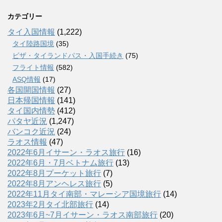
カテゴリー
タイ入国情報
(1,222)
タイ陸路国境
(35)
ビザ・タイランドパス・入国手続き
(75)
フライト情報
(582)
ASQ情報
(17)
各国開国情報
(27)
日本帰国情報
(141)
タイ国内情勢
(412)
パタヤ近況
(1,247)
バンコク近況
(24)
ラオス情報
(47)
2022年6月イサーン・ラオス旅行
(16)
2022年6月・7月ベトナム旅行
(13)
2022年8月プーケット旅行
(7)
2022年8月アンヘレス旅行
(5)
2022年11月タイ南部・マレーシア国境旅行
(14)
2023年2月タイ北部旅行
(14)
2023年6月~7月イサーン・ラオス南部旅行
(20)