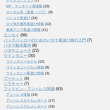
ディスコ・クラブ
(7)
MP・マッサージ系情報
(10)
ローカル系（置屋・パブ）
(9)
バンコク夜遊び
(24)
タイ地方都市夜遊び情報
(12)
東南アジア夜遊び情報
(11)
エッセイ
(96)
バックパッカーのためのパタヤ夜遊び旅行入門
(7)
パタヤ観光案内
(8)
パタヤニュース
(22)
ウドンタニー
(30)
ウドンタニーホテル
(12)
ウドンタニーグルメ情報
(8)
ウドンタニー夜遊び情報
(3)
プーケット
(4)
シラチャー
(7)
フィリピン・アンヘレス関連
(63)
アンヘレス情報
(14)
アンへレスホテルレポート
(17)
アンヘレスグルメレポート
(16)