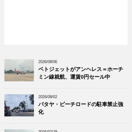
2026/08/06
ベトジェットがアンヘレス＝ホーチ
ミン線就航、運賃0円セール中
2026/08/02
パタヤ・ビーチロードの駐車禁止強
化
2026/07/28