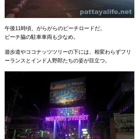
午後11時頃、がらがらのビーチロードだ。
ビーチ脇の駐車車両も少なめ。
遊歩道やココナッツツリーの下には、相変わらずフリ
ーランスとインド人野郎たちの姿が目立つ。