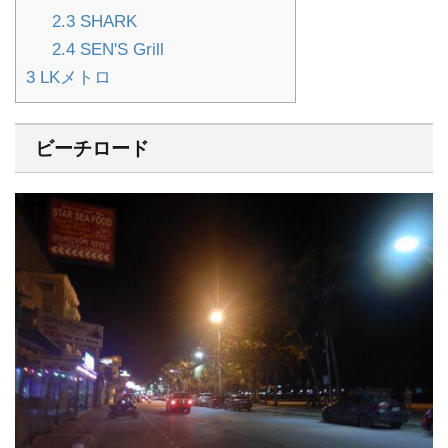
2.3
SHARK
2.4
SEN'S Grill
3
LKメトロ
ビーチロード