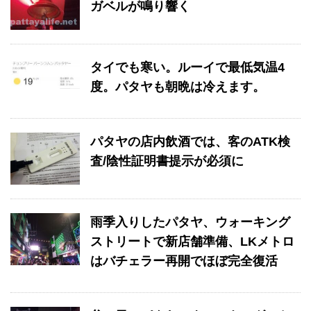
ガベルが鳴り響く
タイでも寒い。ルーイで最低気温4
度。パタヤも朝晩は冷えます。
パタヤの店内飲酒では、客のATK検
査/陰性証明書提示が必須に
雨季入りしたパタヤ、ウォーキング
ストリートで新店舗準備、LKメトロ
はバチェラー再開でほぼ完全復活