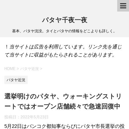
パタヤ千夜一夜
基本、パタヤ沈没。タイとパタヤの情報をどこよりも詳しく。
！
当サイトは広告を利用しています。リンク先を通じ
て当サイトに収益がもたらされることがあります。
HOME
>
パタヤ近況
>
パタヤ近況
選挙明けのパタヤ、ウォーキングストリ
ートではオープン店舗続々で急速回復中
投稿日：
2022年5月23日
5月22日はバンコク都知事ならびにパタヤ市長選挙の投