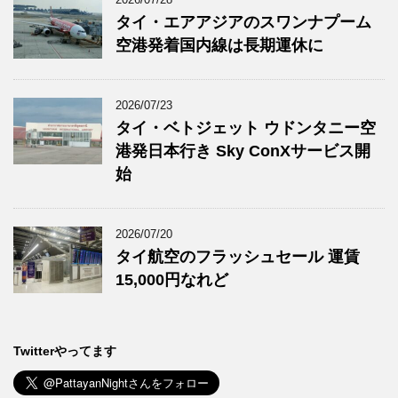
タイ・エアアジアのスワンナプーム
空港発着国内線は長期運休に
2026/07/23
タイ・ベトジェット ウドンタニー空
港発日本行き Sky ConXサービス開
始
2026/07/20
タイ航空のフラッシュセール 運賃
15,000円なれど
Twitterやってます