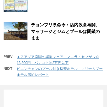
チョンブリ県命令：店内飲食再開、
マッサージとジムとプールは閉鎖の
まま
PREV
エアアジア南国の楽園フェア、マニラ・セブが片道
13,800円、バンコクは2万円以下
NEXT
ビエンチャンのプール付き格安ホテル、マリナムプー
ホテル宿泊レポート