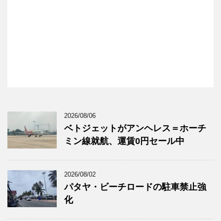
2026/08/06
ベトジェットがアンヘレス＝ホーチ
ミン線就航、運賃0円セール中
2026/08/02
パタヤ・ビーチロードの駐車禁止強
化