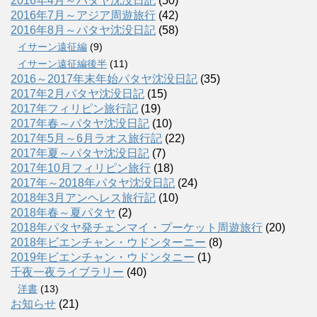
2016年4月～パタヤ沈没日記
(50)
2016年7月～アジア周遊旅行
(42)
2016年8月～パタヤ沈没日記
(58)
イサーン遠征編
(9)
イサーン遠征編後半
(11)
2016～2017年末年始パタヤ沈没日記
(35)
2017年2月パタヤ沈没日記
(15)
2017年フィリピン旅行記
(19)
2017年春～パタヤ沈没日記
(10)
2017年5月～6月ラオス旅行記
(22)
2017年夏～パタヤ沈没日記
(7)
2017年10月フィリピン旅行
(18)
2017年～2018年パタヤ沈没日記
(24)
2018年3月アンヘレス旅行記
(10)
2018年春～夏パタヤ
(2)
2018年パタヤ発チェンマイ・プーケット周遊旅行
(20)
2018年ビエンチャン・ウドンターニー
(8)
2019年ビエンチャン・ウドンタニー
(1)
千夜一夜ライブラリー
(40)
洋書
(13)
お知らせ
(21)