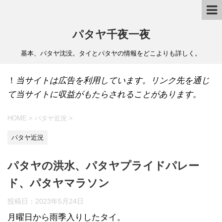
パタヤ千夜一夜
基本、パタヤ沈没。タイとパタヤの情報をどこよりも詳しく。
！
当サイトは広告を利用しています。リンク先を通じ
て当サイトに収益がもたらされることがあります。
HOME
>
パタヤ近況
>
パタヤ近況
パタヤの洪水、パタヤプライドパレー
ド、パタヤマラソン
投稿日：
2023年5月24日
月曜日から雨季入りしたタイ。