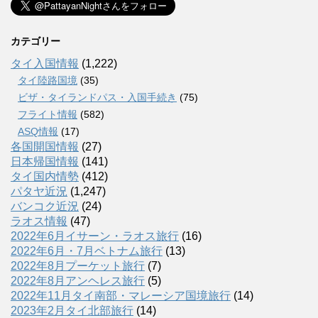
カテゴリー
タイ入国情報
(1,222)
タイ陸路国境
(35)
ビザ・タイランドパス・入国手続き
(75)
フライト情報
(582)
ASQ情報
(17)
各国開国情報
(27)
日本帰国情報
(141)
タイ国内情勢
(412)
パタヤ近況
(1,247)
バンコク近況
(24)
ラオス情報
(47)
2022年6月イサーン・ラオス旅行
(16)
2022年6月・7月ベトナム旅行
(13)
2022年8月プーケット旅行
(7)
2022年8月アンヘレス旅行
(5)
2022年11月タイ南部・マレーシア国境旅行
(14)
2023年2月タイ北部旅行
(14)