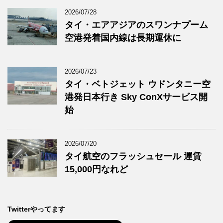
2026/07/28
タイ・エアアジアのスワンナプーム
空港発着国内線は長期運休に
2026/07/23
タイ・ベトジェット ウドンタニー空
港発日本行き Sky ConXサービス開
始
2026/07/20
タイ航空のフラッシュセール 運賃
15,000円なれど
Twitterやってます