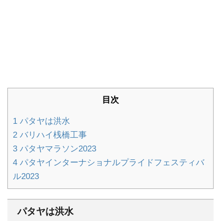
目次
1
パタヤは洪水
2
バリハイ桟橋工事
3
パタヤマラソン2023
4
パタヤインターナショナルプライドフェスティバ
ル2023
パタヤは洪水