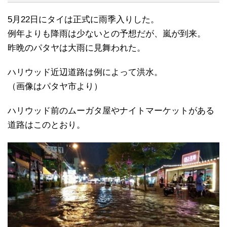
5月22日にタイは正式に雨季入りした。
例年よりも降雨は少ないとの予想だが、嵐が到来。
昨晩のパタヤは大雨に見舞われた。
ハリウッド近辺道路は例によって洪水。
（画像はパタヤ市より）
ハリウッド前のムーガタ屋やナイトマーケットがある
道路はこのとおり。