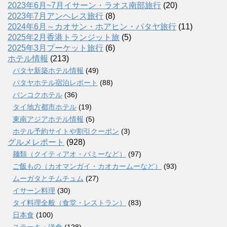
2023年6月~7月イサーン・ラオス南部旅行
(20)
2023年7月アンヘレス旅行
(8)
2024年6月～カオサン・ホアヒン・パタヤ旅行
(11)
2025年2月香港トランジット旅
(5)
2025年3月プーケット旅行
(6)
ホテル情報
(213)
パタヤ新築ホテル情報
(49)
パタヤホテル宿泊レポート
(88)
バンコクホテル
(36)
タイ地方都市ホテル
(19)
東南アジアホテル情報
(5)
ホテル予約サイトや割引クーポン
(3)
グルメレポート
(928)
麺類（クイティアオ・バミーなど）
(97)
ご飯もの（カオマンガイ・カオカームーなど）
(93)
ムーガタとチムチュム
(27)
イサーン料理
(30)
タイ料理全般（食堂・レストラン）
(83)
日本食
(100)