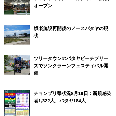
オープン
娯楽施設再開後のノースパタヤの現
状
ツリータウンのパタヤビーチプリー
ズでソンクラーンフェスティバル開
催
チョンブリ県状況8月19日：新規感染
者1,322人、パタヤ184人