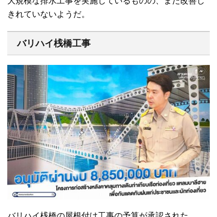
大規模な排水工事を実施しているものの、まだ改善し
きれていないようだ。
バリハイ桟橋工事
バリハイ桟橋の屋根付け工事の予算が承認された。