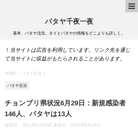
パタヤ千夜一夜
基本、パタヤ沈没。タイとパタヤの情報をどこよりも詳しく。
！
当サイトは広告を利用しています。リンク先を通じ
て当サイトに収益がもたらされることがあります。
HOME
>
パタヤ近況
>
パタヤ近況
チョンブリ県状況6月29日：新規感染者
146人、パタヤは13人
投稿日：2021年6月29日 更新日：
2021年6月30日