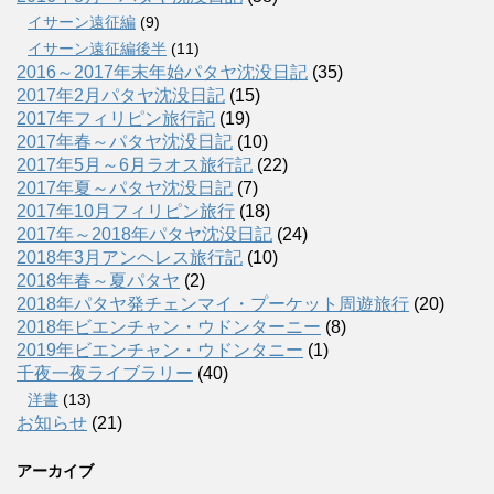
イサーン遠征編
(9)
イサーン遠征編後半
(11)
2016～2017年末年始パタヤ沈没日記
(35)
2017年2月パタヤ沈没日記
(15)
2017年フィリピン旅行記
(19)
2017年春～パタヤ沈没日記
(10)
2017年5月～6月ラオス旅行記
(22)
2017年夏～パタヤ沈没日記
(7)
2017年10月フィリピン旅行
(18)
2017年～2018年パタヤ沈没日記
(24)
2018年3月アンヘレス旅行記
(10)
2018年春～夏パタヤ
(2)
2018年パタヤ発チェンマイ・プーケット周遊旅行
(20)
2018年ビエンチャン・ウドンターニー
(8)
2019年ビエンチャン・ウドンタニー
(1)
千夜一夜ライブラリー
(40)
洋書
(13)
お知らせ
(21)
アーカイブ