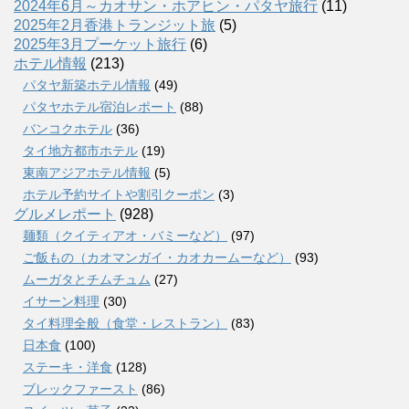
2024年6月～カオサン・ホアヒン・パタヤ旅行
(11)
2025年2月香港トランジット旅
(5)
2025年3月プーケット旅行
(6)
ホテル情報
(213)
パタヤ新築ホテル情報
(49)
パタヤホテル宿泊レポート
(88)
バンコクホテル
(36)
タイ地方都市ホテル
(19)
東南アジアホテル情報
(5)
ホテル予約サイトや割引クーポン
(3)
グルメレポート
(928)
麺類（クイティアオ・バミーなど）
(97)
ご飯もの（カオマンガイ・カオカームーなど）
(93)
ムーガタとチムチュム
(27)
イサーン料理
(30)
タイ料理全般（食堂・レストラン）
(83)
日本食
(100)
ステーキ・洋食
(128)
ブレックファースト
(86)