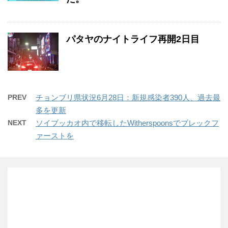
パタヤのナイトライフ再開2日目
PREV
チョンブリ県状況6月28日：新規感染者390人、過去最
多を更新
NEXT
ソイブッカオ内で移転したWitherspoonsでブレックフ
ァーストを