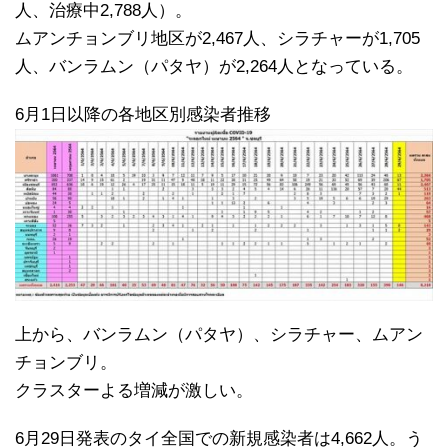
人、治療中2,788人）。
ムアンチョンブリ地区が2,467人、シラチャーが1,705
人、バンラムン（パタヤ）が2,264人となっている。
6月1日以降の各地区別感染者推移
上から、バンラムン（パタヤ）、シラチャー、ムアン
チョンブリ。
クラスターよる増減が激しい。
6月29日発表のタイ全国での新規感染者は4,662人。う