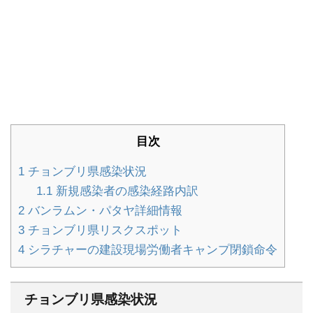
目次
1
チョンブリ県感染状況
1.1
新規感染者の感染経路内訳
2
バンラムン・パタヤ詳細情報
3
チョンブリ県リスクスポット
4
シラチャーの建設現場労働者キャンプ閉鎖命令
チョンブリ県感染状況