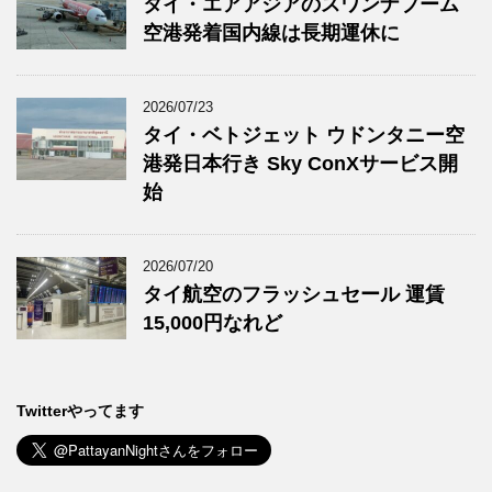
タイ・エアアジアのスワンナプーム
空港発着国内線は長期運休に
2026/07/23
タイ・ベトジェット ウドンタニー空
港発日本行き Sky ConXサービス開
始
2026/07/20
タイ航空のフラッシュセール 運賃
15,000円なれど
Twitterやってます