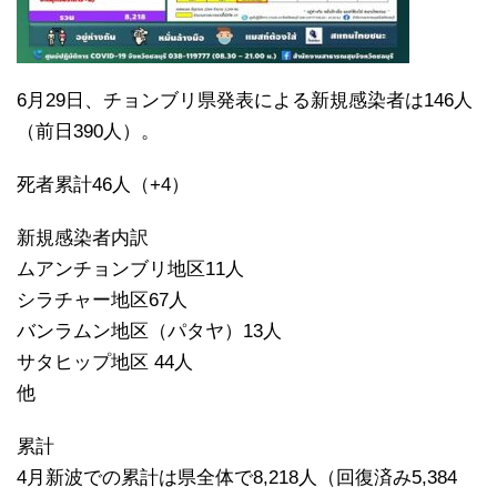
6月29日、チョンブリ県発表による新規感染者は146人
（前日390人）。
死者累計46人（+4）
新規感染者内訳
ムアンチョンブリ地区11人
シラチャー地区67人
バンラムン地区（パタヤ）13人
サタヒップ地区 44人
他
累計
4月新波での累計は県全体で8,218人（回復済み5,384