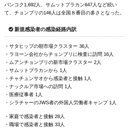
バンコク1,692人、サムットプラカン647人など続い
て、チョンブリの146人は全国８番目の多さとなった。
新規感染者の感染経路内訳
・サタヒップの朝市場クラスター 36人
・ラヨーン会社からチョンブリに検査に訪問 16人
・ムアンチョンブリの新市場クラスター 2人
・サムットプラカンから 1人
・チャチュンサオから感染者と接触 1人
・ナックルア市場への訪問 1人
・医療従事者 1人
・シラチャーのJWS者の外国人労働者キャンプ 1人
・家庭で感染者と接触 28人
・職場で感染者と接触 33人