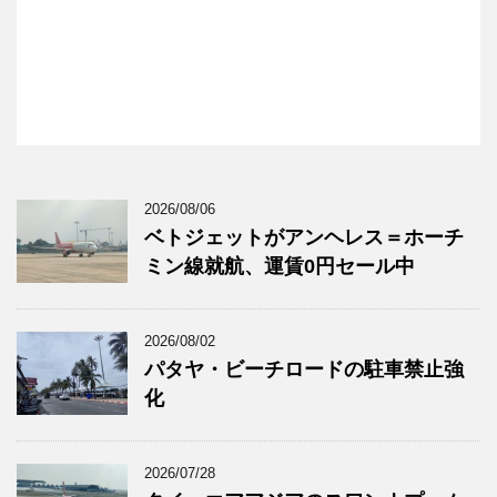
2026/08/06
ベトジェットがアンヘレス＝ホーチ
ミン線就航、運賃0円セール中
2026/08/02
パタヤ・ビーチロードの駐車禁止強
化
2026/07/28